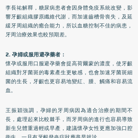
李長祐解釋，糖尿病患者會因身體免疫系統改變，影
響牙齦組織膠原纖維代謝，而加速齒槽骨喪失，及延
緩牙周組織的癒合能力，所以血糖控制不佳的病患，
牙周治療效果也較預期差。
2. 孕婦或服用避孕藥者：
懷孕或服用口服避孕藥會提高荷爾蒙的濃度，使牙齦
組織對牙菌斑的毒素產生更敏感，也會加速牙菌斑細
菌的生長，牙齦也更容易地變紅、腫、觸痛和容易流
血。
王振穎強調，孕婦的牙周病因為適合治療的期間不
長，處理起來比較棘手，而牙周病的進行也容易導致
新生兒體重過輕或早產，建議懷孕女性更應加強口腔
衛生，一旦有牙齦發炎症狀應盡早就診。