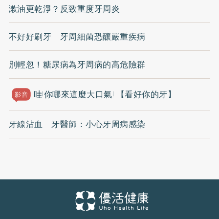
漱油更乾淨？反致重度牙周炎
不好好刷牙 牙周細菌恐釀嚴重疾病
別輕忽！糖尿病為牙周病的高危險群
哇!你哪來這麼大口氣! 【看好你的牙】
影音
牙線沾血 牙醫師：小心牙周病感染