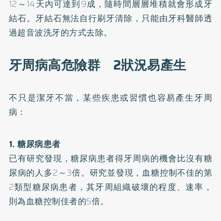
12～14天內可達到9成，隨時間層層堆積就會形成牙
結石。牙結石無法自行刷牙清除，只能由牙科醫師透
過超音波洗牙的方式去除。
牙周病高危險群 2狀況易產生
不只是潔牙不當，某些疾患或習慣也容易產生牙周
病：
1. 糖尿病患者
已有研究發現，糖尿病患者得牙周病的機會比沒有糖
尿病的人多2～3倍。研究並發現，血糖控制不佳的第
2類型糖尿病患者，其牙周組織破壞的程度、速率，
則為血糖控制佳者的5倍。