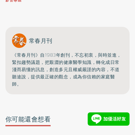
影音專區
0809-091-257
立即撥打服務專線
開啟聲音
常春月刊
《常春月刊》自1983年創刊，不忘初衷，與時並進，
緊扣趨勢議題，把艱澀的健康醫學知識，
轉化成日常
淺而易懂的訊息，創造多元且權威嚴謹的內容，
不道
聽途說，提供最正確的觀念，成為你信賴的家庭醫
師。
你可能還會想看