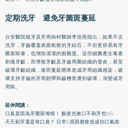
定期洗牙 避免牙菌斑蔓延
台安醫院植牙及牙周病科醫師李佳燕指出，如果不去
洗牙，牙齒覆蓋表面粗糙的牙結石，不但更容易有牙
菌斑附著，也增加清潔的困難度。這些細菌產生毒素
刺激牙齦，而導致牙齦及牙齒周圍組織的發炎，甚至
破壞牙齦組織，進而蔓延開來造成牙周組織感染，破
壞支持牙齒的牙周韌帶和齒槽骨遭到破壞，演變成牙
周病。
延伸閱讀：
口臭是因為牙菌斑堆積！ 飯後光漱口不刷牙也NG
天天刷牙還是有口臭？ 日常6原因都會造成你口氣差