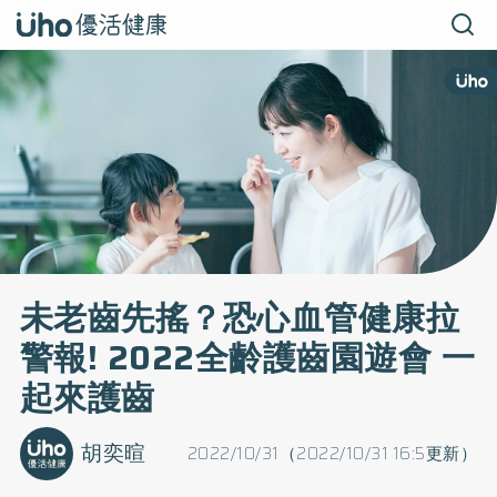
未老齒先搖？恐心血管健康拉
警報! 2022全齡護齒園遊會 一
起來護齒
胡奕暄
2022/10/31（2022/10/31 16:5更新）