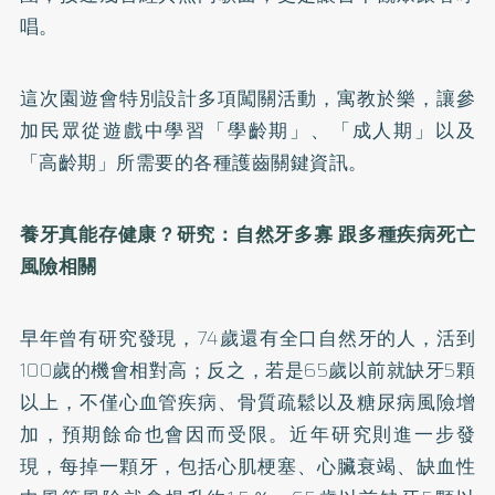
唱。
這次園遊會特別設計多項闖關活動，寓教於樂，讓參
加民眾從遊戲中學習「學齡期」、「成人期」以及
「高齡期」所需要的各種護齒關鍵資訊。
養牙真能存健康？研究：自然牙多寡 跟多種疾病死亡
風險相關
早年曾有研究發現，74歲還有全口自然牙的人，活到
100歲的機會相對高；反之，若是65歲以前就缺牙5顆
以上，不僅心血管疾病、骨質疏鬆以及糖尿病風險增
加，預期餘命也會因而受限。近年研究則進一步發
現，每掉一顆牙，包括心肌梗塞、心臟衰竭、缺血性