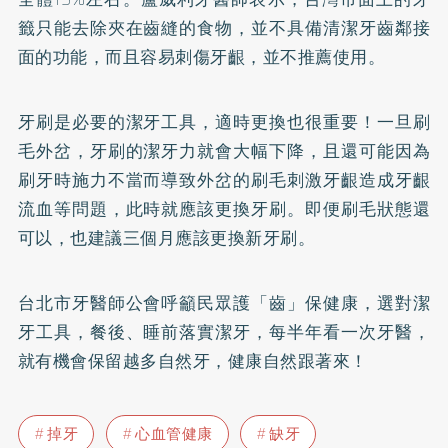
籤只能去除夾在齒縫的食物，並不具備清潔牙齒鄰接
面的功能，而且容易刺傷牙齦，並不推薦使用。
牙刷是必要的潔牙工具，適時更換也很重要！一旦刷
毛外岔，牙刷的潔牙力就會大幅下降，且還可能因為
刷牙時施力不當而導致外岔的刷毛刺激牙齦造成牙齦
流血等問題，此時就應該更換牙刷。即便刷毛狀態還
可以，也建議三個月應該更換新牙刷。
台北市牙醫師公會呼籲民眾護「齒」保健康，選對潔
牙工具，餐後、睡前落實潔牙，每半年看一次牙醫，
就有機會保留越多自然牙，健康自然跟著來！
掉牙
心血管健康
缺牙