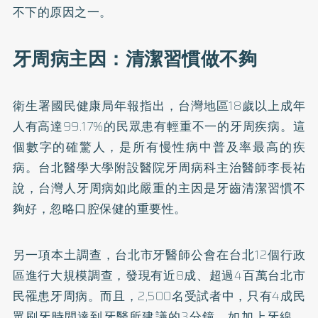
不下的原因之一。
牙周病主因：清潔習慣做不夠
衛生署國民健康局年報指出，台灣地區18歲以上成年
人有高達99.17%的民眾患有輕重不一的牙周疾病。這
個數字的確驚人，是所有慢性病中普及率最高的疾
病。台北醫學大學附設醫院牙周病科主治醫師李長祐
說，台灣人牙周病如此嚴重的主因是牙齒清潔習慣不
夠好，忽略口腔保健的重要性。
另一項本土調查，台北市牙醫師公會在台北12個行政
區進行大規模調查，發現有近8成、超過4百萬台北市
民罹患牙周病。而且，2,500名受試者中，只有4成民
眾刷牙時間達到牙醫所建議的3分鐘，如加上牙線、