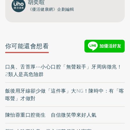
胡奕暄
《優活健康網》企劃編輯
你可能還會想看
口臭、舌苔厚⋯小心口腔「無聲殺手」牙周病徵兆！
2類人是高危險群
飯後用牙線卻少做「這件事」大NG！陳時中：有「喀
喀聲」才做對
陳怡蓉重口腔衛生 自信微笑帶來好人氣