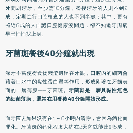
牙間刷潔牙，至少需10分鐘，餐後潔牙的人則不到2
成，定期進行口腔檢查的人也不到半數；其中，更有
將近8成的人自認口腔健康沒問題，卻不知道牙周病
早已悄悄找上身。
牙菌斑餐後40分鐘就出現
潔牙不當使得食物殘渣遺留在牙齦，口腔內的細菌會
藉著口水中的黏性蛋白質等作用，形成附著在牙齒表
面的一層薄膜——牙菌斑。
牙菌斑是一層具黏性無色
的細菌薄膜，通常在用餐後40分鐘開始形成。
而牙菌斑如果沒有在4～8小時內清除，會因為鈣化而
硬化。牙菌斑的鈣化程度大約在2天內就能達到5成，