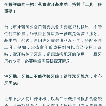
全齡護齒同一招！落實潔牙基本功，搭對「工具」很
重要！
台北市牙醫師公會口醫委員會主委盧威利指出，不管
任何年齡層，維護口腔健康第一步就是落實「潔牙」
基本功，然後，再因應牙齒健康狀況不同，搭配不同
工具。例如，當孩童年齡成長到可以自己使用牙線
時，潔牙時除了牙刷，還應該搭配牙線使用；一旦牙
周有狀況，必要時還需要搭配牙間刷。
沖牙機、牙籤…不能代替牙線！錯誤潔牙觀念，小心
牙周GG
近年不少人使用沖牙機，以為沖牙機沖出很多食物殘
渣，牙齒就乾淨了，甚至有牙周病患者以為只要有沖