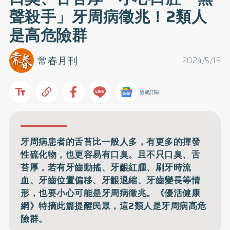
聲殺手」牙周病徵兆！2類人
是高危險群
常春月刊
2024/5/15
追蹤訂閱
牙周病患者的舌苔比一般人多，有更多的揮發
性硫化物，也更容易有口臭。且不只口臭、舌
苔厚，若有牙齒動搖、牙齦紅腫、刷牙時流
血、牙齒位置偏移、牙齦退縮、牙齒變長等情
形，也要小心可能是牙周病徵兆。《優活健康
網》特摘此篇提醒民眾，這2類人是牙周病高危
險群。