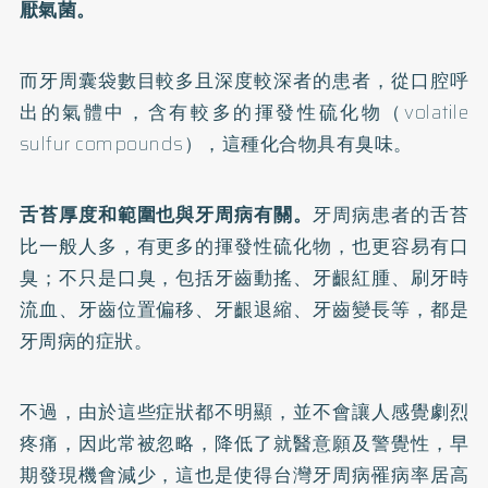
厭氣菌。
而牙周囊袋數目較多且深度較深者的患者，從口腔呼
出的氣體中，含有較多的揮發性硫化物（volatile
sulfur compounds），這種化合物具有臭味。
舌苔厚度和範圍也與牙周病有關。
牙周病患者的舌苔
比一般人多，有更多的揮發性硫化物，也更容易有口
臭；不只是口臭，包括牙齒動搖、牙齦紅腫、刷牙時
流血、牙齒位置偏移、牙齦退縮、牙齒變長等，都是
牙周病的症狀。
不過，由於這些症狀都不明顯，並不會讓人感覺劇烈
疼痛，因此常被忽略，降低了就醫意願及警覺性，早
期發現機會減少，這也是使得台灣牙周病罹病率居高