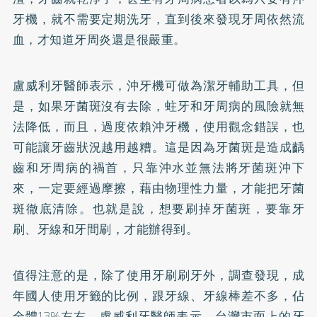
牙機，就不需要定期洗牙，直到後來發現牙周依然流
血，才知道牙周炎還是很嚴重。
盧威利牙醫師表示，沖牙機可做為潔牙輔助工具，但
是，如果牙菌斑沒有去除，蛀牙和牙周病的風險就無
法降低，而且，過度依賴沖牙機，使用觀念錯誤，也
可能讓牙齒狀況越用越糟。這是因為牙菌斑是造成齲
齒和牙周病的禍首，只靠沖水並無法將牙菌斑沖下
來，一定要經過摩擦，藉由物理性力量，才能把牙菌
斑徹底清除。也就是說，想要刷掉牙菌斑，要靠牙
刷、牙線和牙間刷，才能辦得到。
值得注意的是，除了使用牙刷刷牙外，調查發現，成
年國人使用牙籤的比例，跟牙線、牙線棒差不多，佔
全體13%左右。盧威利牙醫師表示，台灣市面上的牙