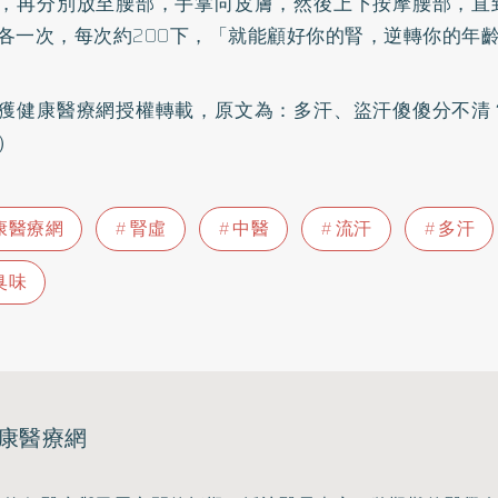
，再分別放至腰部，手掌向皮膚，然後上下按摩腰部，直
各一次，每次約200下，「就能顧好你的腎，逆轉你的年
獲健康醫療網授權轉載，原文為：
多汗、盜汗傻傻分不清
）
康醫療網
腎虛
中醫
流汗
多汗
臭味
康醫療網