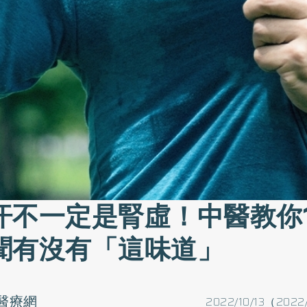
汗不一定是腎虛！中醫教你
聞有沒有「這味道」
醫療網
2022/10/13（2022