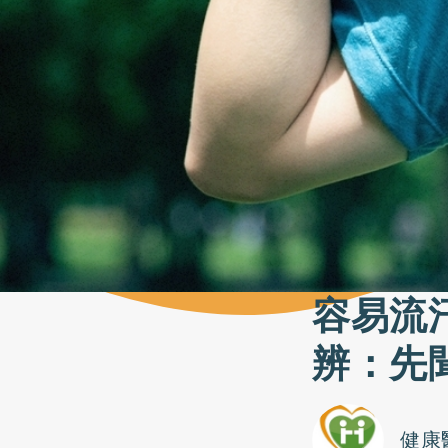
容易流
辨：先
健康