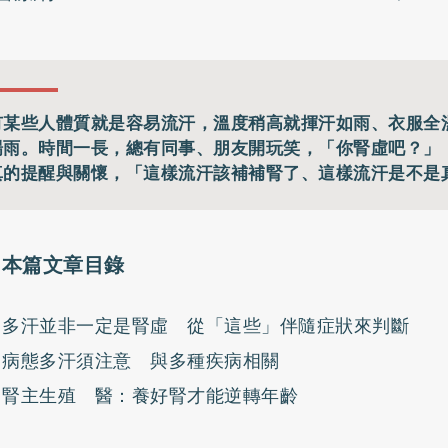
有某些人體質就是容易流汗，溫度稍高就揮汗如雨、衣服全
場雨。時間一長，總有同事、朋友開玩笑，「你腎虛吧？」
真的提醒與關懷，「這樣流汗該補補腎了、這樣流汗是不是真
本篇文章目錄
多汗並非一定是腎虛 從「這些」伴隨症狀來判斷
病態多汗須注意 與多種疾病相關
腎主生殖 醫：養好腎才能逆轉年齡