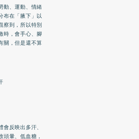
勞動、運動、情緒
分布在「腋下」以
觀察到，所以特別
激時，會手心、腳
有關，但是還不算
汗
體會反映出多汗、
致頭暈、低血糖，