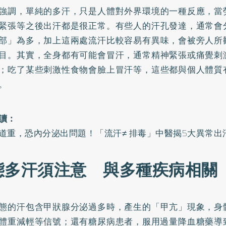
強調，單純的多汗，只是人體對外界環境的一種反應，當
緊張等之後出汗都是很正常。有些人的汗孔發達，通常會
部」為多，加上這兩處流汗比較容易有異味，會被旁人所
目。其實，全身都有可能會冒汗，通常精神緊張或痛覺刺
；吃了某些刺激性食物會臉上冒汗等，這些都與個人體質
。
讀：
道重，恐內分泌出問題！「流汗≠ 排毒」中醫揭5大異常出
態多汗須注意 與多種疾病相關
態的汗包含甲狀腺分泌過多時，產生的「甲亢」現象，身
體重減輕等信號；還有糖尿病患者，服用過量降血糖藥導