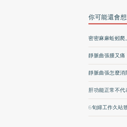
你可能還會想
密密麻麻蚯蚓爬
靜脈曲張腫又痛
靜脈曲張怎麼消
肝功能正常不代
6旬婦工作久站