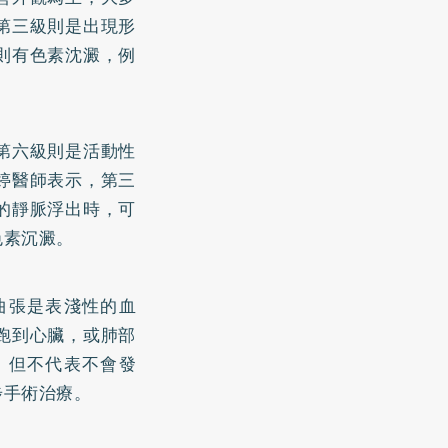
第三級則是出現形
則有色素沈澱，例
第六級則是活動性
婷醫師表示，第三
的靜脈浮出時，可
色素沉澱。
曲張是表淺性的血
跑到心臟，或肺部
，但不代表不會發
步手術治療。