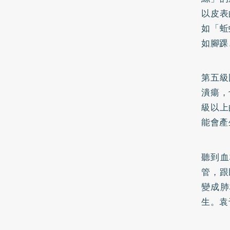
以皮表
如「蚯
如腳踝
第五級
潰瘍，
級以上
能會產
聽到血
管，跟
變成肺
生。袁