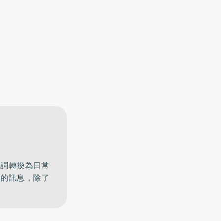
名詞轉換為日常
體的訊息，除了