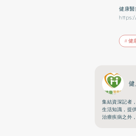
健康醫
https:
健
健
集結資深記者
生活知識，提
治療疾病之外