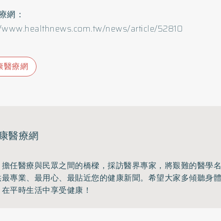
療網：
//www.healthnews.com.tw/news/article/52810
康醫療網
康醫療網
，擔任醫療與民眾之間的橋樑，採訪醫界專家，將艱難的醫學
供最專業、最用心、最貼近您的健康新聞。希望大家多傾聽身
，在平時生活中享受健康！