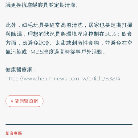
議更換抗塵蟎寢具並定期清潔。
此外，絨毛玩具要經常高溫清洗，居家也要定期打掃
與除濕，理想的狀況是將環境溼度控制在50%；飲食
方面，應避免冰冷、太甜或刺激性食物，並避免在空
氣污染或PM2.5濃度過高時從事戶外活動。
健康醫療網：
https://www.healthnews.com.tw/article/53214
健康醫療網
影音專區