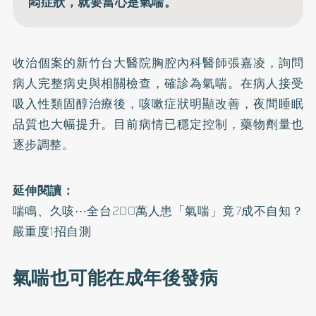
悶症狀，就要當心是氣喘。
收治個案的新竹台大醫院胸腔內科醫師張嘉凌，詢問
病人完整病史與相關檢查，確診為氣喘。在病人接受
吸入性類固醇治療後，咳嗽症狀明顯改善，夜間睡眠
品質也大幅提升。目前病情已穩定控制，藥物劑量也
逐步調整。
延伸閱讀：
喘鳴、久咳⋯全台200萬人患「氣喘」竟7成不自知？
嚴重度1招自測
氣喘也可能在成年後發病