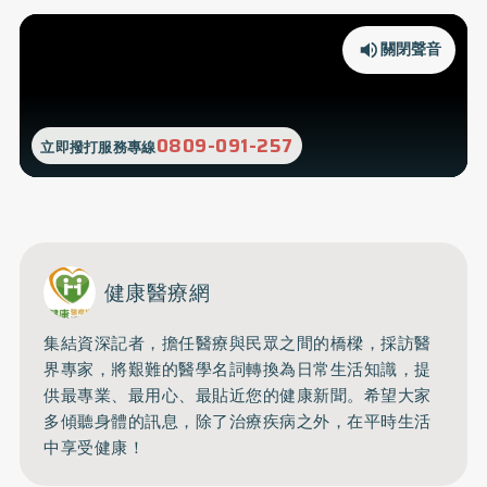
關閉聲音
0809-091-257
立即撥打服務專線
健康醫療網
集結資深記者，擔任醫療與民眾之間的橋樑，採訪醫
界專家，將艱難的醫學名詞轉換為日常生活知識，提
供最專業、最用心、最貼近您的健康新聞。希望大家
多傾聽身體的訊息，除了治療疾病之外，在平時生活
中享受健康！