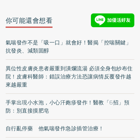
你可能還會想看
氣喘發作不是「吸一口」就會好！醫揭「控喘關鍵」
抗發炎、減類固醇
異位性皮膚炎患者嚴重到潰爛流湯 必須全身包紗布住
院！皮膚科醫師：錯誤治療方法恐讓病情反覆發作越
來越嚴重
手掌出現小水泡，小心汗皰疹發作！醫教「6招」預
防：別直接摸肥皂
自行亂停藥 他氣喘發作急診插管治療！