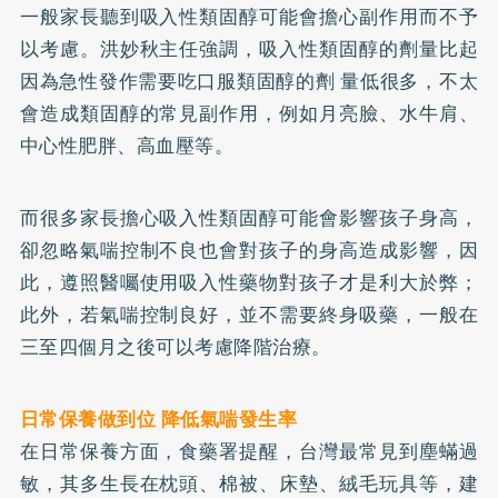
一般家長聽到吸入性類固醇可能會擔心副作用而不予
以考慮。洪妙秋主任強調，吸入性類固醇的劑量比起
因為急性發作需要吃口服類固醇的劑 量低很多，不太
會造成類固醇的常見副作用，例如月亮臉、水牛肩、
中心性
肥胖
、
高血壓
等。
而很多家長擔心吸入性類固醇可能會影響孩子身高，
卻忽略氣喘控制不良也會對孩子的身高造成影響，因
此，遵照醫囑使用吸入性藥物對孩子才是利大於弊；
此外，若氣喘控制良好，並不需要終身吸藥，一般在
三至四個月之後可以考慮降階治療。
日常保養做到位 降低氣喘發生率
在日常保養方面，食藥署提醒，台灣最常見到塵蟎過
敏，其多生長在枕頭、棉被、床墊、絨毛玩具等，建