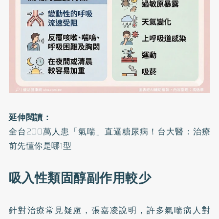
延伸閱讀：
全台200萬人患「氣喘」直逼糖尿病！台大醫：治療
前先懂你是哪1型
吸入性類固醇副作用較少
針對治療常見疑慮，張嘉凌說明，許多氣喘病人對