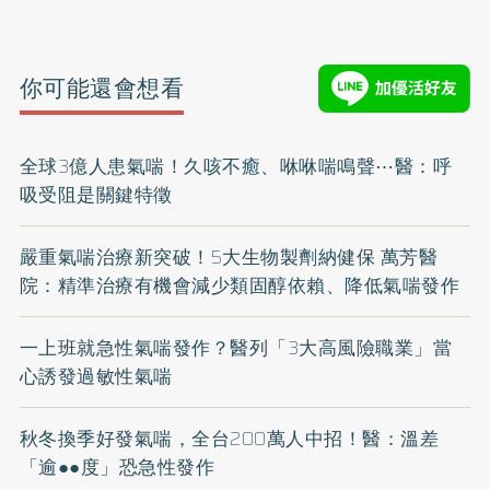
你可能還會想看
全球3億人患氣喘！久咳不癒、咻咻喘鳴聲⋯醫：呼
吸受阻是關鍵特徵
嚴重氣喘治療新突破！5大生物製劑納健保 萬芳醫
院：精準治療有機會減少類固醇依賴、降低氣喘發作
一上班就急性氣喘發作？醫列「3大高風險職業」當
心誘發過敏性氣喘
秋冬換季好發氣喘，全台200萬人中招！醫：溫差
「逾●●度」恐急性發作