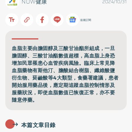
NOW健康
2024/10/31
追蹤訂閱
血脂主要由膽固醇及三酸甘油酯所組成，一旦
膽固醇、三酸甘油酯數值超標，高血脂上身恐
增加民眾罹患心血管疾病風險。臨床上常見降
血脂藥物有斯他汀、膽酸結合樹脂、纖維酸鹽
衍生物、菸鹼酸等4大類型，食藥署建議，患者
開始服用藥品後，應定期追蹤血脂控制情形及
服藥狀況，即使血脂數值已恢復正常，亦不要
隨意停藥。
本篇文章目錄