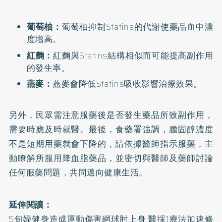
葡萄柚：
葡萄柚抑制Statins的代謝使藥品血中濃
度增高。
紅麴：
紅麴與Statins結構相似而可能提高副作用
的發生率。
燕麥：
燕麥會降低Statins吸收影響治療效果。
另外，民眾需注意服藥後是否發生藥品所致副作用，
需要時應及時就醫。最後，食藥署強調，膽固醇濃度
不是短期用藥就會下降的，請依據醫師指示服藥，主
動瞭解所服用降血脂藥品，並密切與醫師及藥師討論
任何服藥問題，共同邁向健康生活。
延伸閱讀：
5旬婦健身造成運動傷害網球肘上身 醫採1療法加速修