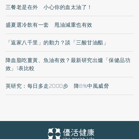
三餐老是在外 小心你的血太油了！
盛夏選冷飲有一套 甩油減重也有效
「返家八千里」的動力？談「三酸甘油酯」
降血脂吃薑黃、魚油有效？最新研究出爐「保健品功
效」1表比較
英研究：每日多走2000步 降8%中風威脅