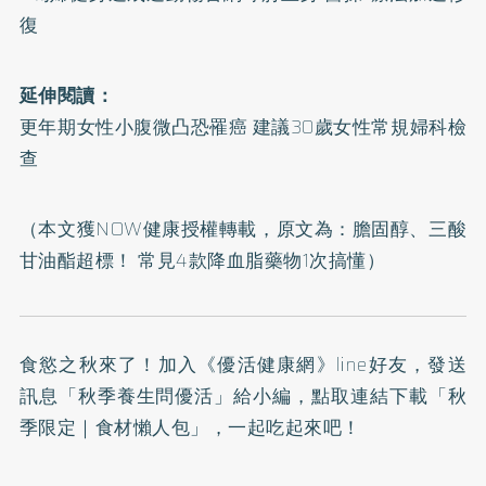
復
延伸閱讀：
更年期女性小腹微凸恐罹癌 建議30歲女性常規婦科檢
查
（本文獲NOW健康授權轉載，原文為：
膽固醇、三酸
甘油酯超標！ 常見4款降血脂藥物1次搞懂
）
食慾之秋來了！加入
《優活健康網》line好友
，發送
訊息「秋季養生問優活」給小編，點取連結下載「秋
季限定｜食材懶人包」，一起吃起來吧！