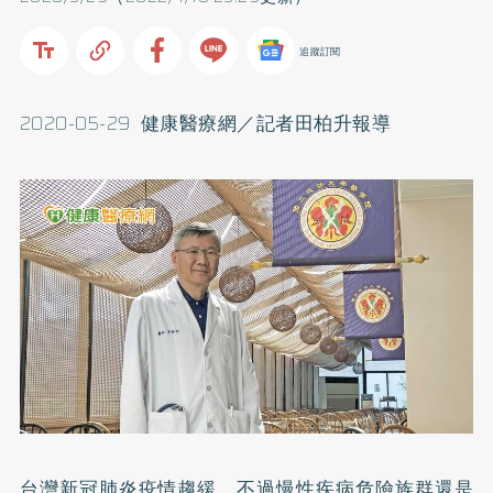
追蹤訂閱
2020-05-29 健康醫療網／記者田柏升報導
台灣新冠肺炎疫情趨緩，不過慢性疾病危險族群還是