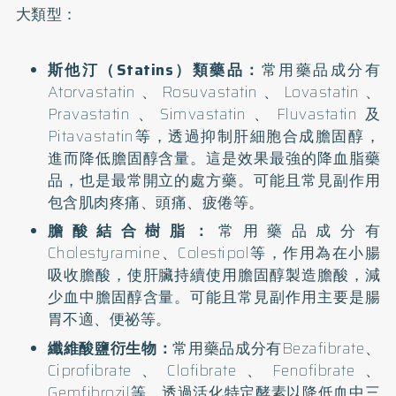
大類型：
斯他汀（Statins）類藥品：
常用藥品成分有
Atorvastatin、Rosuvastatin、Lovastatin、
Pravastatin、Simvastatin、Fluvastatin及
Pitavastatin等，透過抑制肝細胞合成膽固醇，
進而降低膽固醇含量。這是效果最強的降血脂藥
品，也是最常開立的處方藥。可能且常見副作用
包含肌肉疼痛、頭痛、疲倦等。
膽酸結合樹脂：
常用藥品成分有
Cholestyramine、Colestipol等，作用為在小腸
吸收膽酸，使肝臟持續使用膽固醇製造膽酸，減
少血中膽固醇含量。可能且常見副作用主要是腸
胃不適、便祕等。
纖維酸鹽衍生物：
常用藥品成分有Bezafibrate、
Ciprofibrate、Clofibrate、Fenofibrate、
Gemfibrozil等，透過活化特定酵素以降低血中三