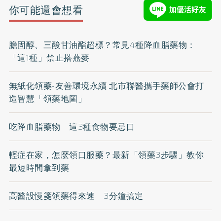
你可能還會想看
膽固醇、三酸甘油酯超標？常見4種降血脂藥物：
「這1種」禁止搭燕麥
無紙化領藥-友善環境永續 北市聯醫攜手藥師公會打
造智慧「領藥地圖」
吃降血脂藥物 這3種食物要忌口
輕症在家，怎麼領口服藥？最新「領藥3步驟」教你
最短時間拿到藥
高醫設慢箋領藥得來速 3分鐘搞定