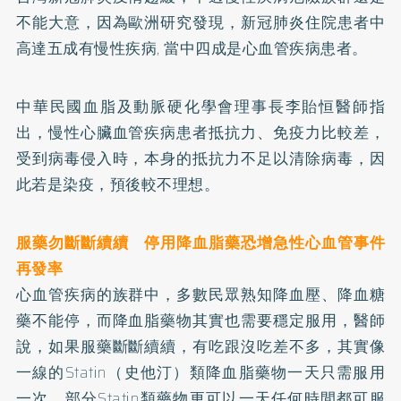
不能大意，因為歐洲研究發現，新冠肺炎住院患者中
高達五成有慢性疾病, 當中四成是心血管疾病患者。
中華民國血脂及動脈硬化學會理事長李貽恒醫師指
出，慢性心臟血管疾病患者抵抗力、免疫力比較差，
受到病毒侵入時，本身的抵抗力不足以清除病毒，因
此若是染疫，預後較不理想。
服藥勿斷斷續續 停用降血脂藥恐增急性心血管事件
再發率
心血管疾病的族群中，多數民眾熟知降血壓、降血糖
藥不能停，而降血脂藥物其實也需要穩定服用，醫師
說，如果服藥斷斷續續，有吃跟沒吃差不多，其實像
一線的Statin（史他汀）類降血脂藥物一天只需服用
一次，部分Statin類藥物更可以一天任何時間都可服