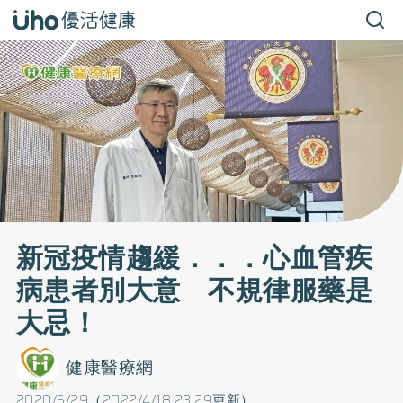
新冠疫情趨緩．．．心血管疾
病患者別大意 不規律服藥是
大忌！
健康醫療網
2020/5/29（2022/4/18 23:29更新）