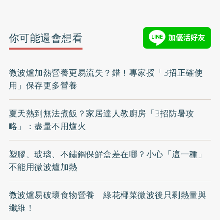
你可能還會想看
微波爐加熱營養更易流失？錯！專家授「3招正確使
用」保存更多營養
夏天熱到無法煮飯？家居達人教廚房「3招防暑攻
略」：盡量不用爐火
塑膠、玻璃、不鏽鋼保鮮盒差在哪？小心「這一種」
不能用微波爐加熱
微波爐易破壞食物營養 綠花椰菜微波後只剩熱量與
纖維！