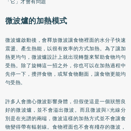
「它」才會有問題
微波爐的加熱模式
微波爐啟動後，會釋放微波讓食物裡面的水分子快速
震盪、產生熱能，以很有效率的方式加熱。為了讓加
熱更均勻，微波爐設計上就出現轉盤來幫助食物均勻
受熱。除了旋轉這一招之外，你也可以在加熱過程中
先停一下，攪拌食物，或幫食物翻面，讓食物更能均
勻受熱。
許多人會擔心微波影響身體，但假使這是一個狀態良
好的微波爐，並不會溢出微波。而且微波與X光線分
別是在光譜的兩端，微波這樣的加熱方式並不會讓食
物變得帶有輻射線。食物裡面也不會有殘存的微波，