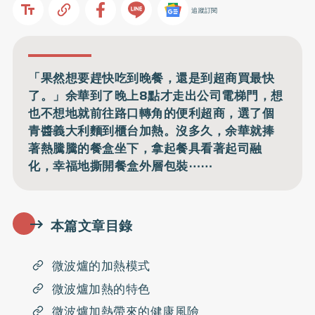
追蹤訂閱
「果然想要趕快吃到晚餐，還是到超商買最快
了。」余華到了晚上8點才走出公司電梯門，想
也不想地就前往路口轉角的便利超商，選了個
青醬義大利麵到櫃台加熱。沒多久，余華就捧
著熱騰騰的餐盒坐下，拿起餐具看著起司融
化，幸福地撕開餐盒外層包裝⋯⋯
本篇文章目錄
微波爐的加熱模式
微波爐加熱的特色
微波爐加熱帶來的健康風險