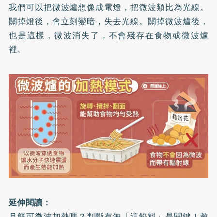
我們可以把微波爐想像成電燈，把微波類比為光線。
關掉燈後，會立刻變暗，失去光線。關掉微波爐後，
也是這樣，微波消失了，不會殘存在食物或微波爐
裡。
延伸閱讀：
月餅可微波加熱嗎？判斷有無「這餡料」是關鍵！教