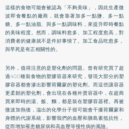
這樣的食物可能會被認為「不夠美味」，因此生產微
波即食餐點的廠商，就會靠著加多一點鹽、多一點
糖、多一點油脂、與多一點調味料，來提升即時餐點
的美味程度。然而，調味料愈多、加工程度愈高，對
消費者的健康就不是件好事情了。加工食品吃愈多，
與早死是有正相關性的。
另外，值得注意的是塑化劑的問題。曾有研究買了超
過400種裝食物的塑膠容器來研究，發現大部分的塑
膠容器都會滲出影響荷爾蒙的塑化劑。而這些讓容器
更柔韌的塑化劑，會出現在各種外賣容器中，在超商
買來即時的湯、飯、麵，都是裝在塑膠容器裡。再被
微波加熱後，溢出的化學分子很可能會干擾荷爾蒙和
身體的代謝系統，影響我們的血壓和胰島素抵抗性，
從而增加罹患糖尿病和高血壓等慢性病的風險。