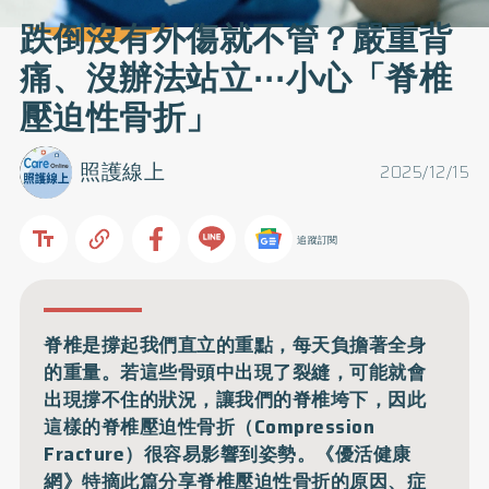
跌倒沒有外傷就不管？嚴重背
痛、沒辦法站立⋯小心「脊椎
壓迫性骨折」
照護線上
2025/12/15
追蹤訂閱
脊椎是撐起我們直立的重點，每天負擔著全身
的重量。若這些骨頭中出現了裂縫，可能就會
出現撐不住的狀況，讓我們的脊椎垮下，因此
這樣的脊椎壓迫性骨折（Compression
Fracture）很容易影響到姿勢。《優活健康
網》特摘此篇分享脊椎壓迫性骨折的原因、症