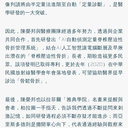
像判讀將由半定量法進階至自動「定量診斷」，是醫
學研發的一大突破。
因此，陳榮邦與醫療團隊經過多年努力，透過與企業
共同合作，首先研發出「AI自動偵測定量脊椎壓迫性
骨折管理系統」，結合AI人工智慧讓電腦斷層及早揪
出潛在的「脊椎壓迫性骨折」長者，期盼造福更多民
眾。該項發明已取得專利，更於去年（2020）在中華
民國放射線醫學會年會落地發表，可望協助醫界提早
診治「骨鬆骨折」。
最後，陳榮邦也以拉菲爾「雅典學院」名畫來提醒與
會者，柏拉圖一手指天，告訴我們透過不斷提問來刺
激記憶，如同研發過程必須不斷存疑才能進步；而亞
里斯多德則是攤開掌心向下，代表通過經驗與觀察來