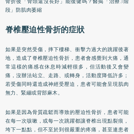
骨折後「骨頭還沒長好」能復健嗎？醫揭「治療3階
段」防肌肉萎縮
脊椎壓迫性骨折的症狀
如果是突然受傷，摔下樓梯、衝擊力過大的跳躍後著
地，造成了脊椎壓迫性骨折，患者會感覺到大痛，通
常這樣的痛感在休息時減輕很多，但活動後又會變
痛，沒辦法站立、走路、或轉身，活動度降低許多；
若受傷同時還造成神經受壓迫，患者可能會呈現肌肉
無力、緊繃或背部麻木。
如果是因為骨質疏鬆而導致的壓迫性骨折，患者可能
在每一次咳嗽，或每一次跳躍都讓脊椎出現點裂痕，
垮下一點點，但不至於到很嚴重的疼痛，甚至連患者