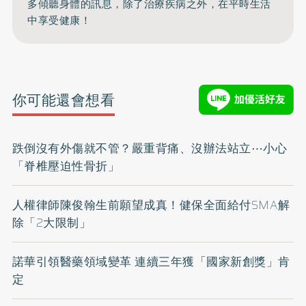
多傾聽身體的訊息，除了治療疾病之外，在平時生活
中享受健康！
你可能還會想看
跌倒沒有外傷就不管？嚴重背痛、沒辦法站立⋯小心
「脊椎壓迫性骨折」
人權律師陳俊翰生前願望成真！健保全面給付SMA解
除「2大限制」
諾華引領醫藥領域變革 連續三年獲「國家新創獎」肯
定