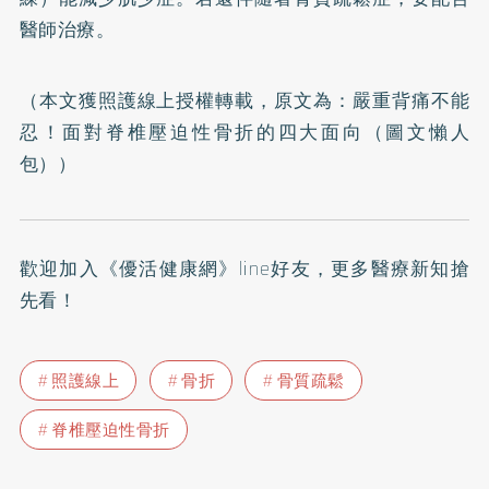
醫師治療。
（本文獲照護線上授權轉載，原文為：
嚴重背痛不能
忍！面對脊椎壓迫性骨折的四大面向（圖文懶人
包）
）
歡迎加入
《優活健康網》line好友
，更多醫療新知搶
先看！
照護線上
骨折
骨質疏鬆
脊椎壓迫性骨折