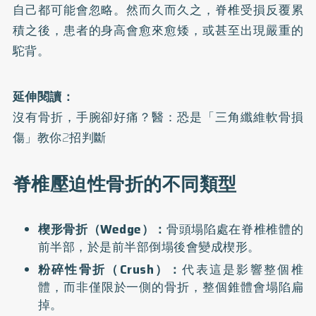
自己都可能會忽略。然而久而久之，脊椎受損反覆累
積之後，患者的身高會愈來愈矮，或甚至出現嚴重的
駝背。
延伸閱讀：
沒有骨折，手腕卻好痛？醫：恐是「三角纖維軟骨損
傷」教你2招判斷
脊椎壓迫性骨折的不同類型
楔形骨折（Wedge）：
骨頭塌陷處在脊椎椎體的
前半部，於是前半部倒塌後會變成楔形。
粉碎性骨折（Crush）：
代表這是影響整個椎
體，而非僅限於一側的骨折，整個錐體會塌陷扁
掉。