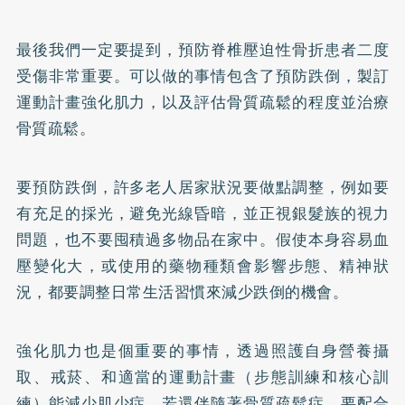
最後我們一定要提到，預防脊椎壓迫性骨折患者二度
受傷非常重要。可以做的事情包含了預防跌倒，製訂
運動計畫強化肌力，以及評估骨質疏鬆的程度並治療
骨質疏鬆。
要預防跌倒，許多老人居家狀況要做點調整，例如要
有充足的採光，避免光線昏暗，並正視銀髮族的視力
問題，也不要囤積過多物品在家中。假使本身容易血
壓變化大，或使用的藥物種類會影響步態、精神狀
況，都要調整日常生活習慣來減少跌倒的機會。
強化肌力也是個重要的事情，透過照護自身營養攝
取、戒菸、和適當的運動計畫（步態訓練和核心訓
練）能減少肌少症。若還伴隨著骨質疏鬆症，要配合