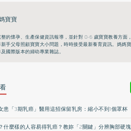
媽寶寶
整的懷孕、生產保健資訊報導，並針對 0-6 歲寶寶教養方面
導新手父母照顧寶寶大小問題，時時接受最新養育資訊。媽媽
準及國際版本的婦幼專業雜誌。
看
女患「3期乳癌」醫用這招保留乳房：縮小不到1個罩杯
？什麼樣的人容易得乳癌？教妳「2關鍵」分辨胸部硬塊