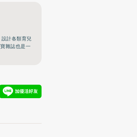
，設計各類育兒
寶寶雜誌也是一