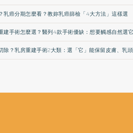
？乳癌分期怎麼看？教妳乳癌篩檢「4大方法」這樣選
重建手術怎麼選？醫列4款手術優缺：想要觸感自然選
切除？乳房重建手術2大類：選「它」能保留皮膚、乳頭