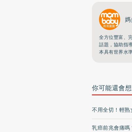
媽
全方位豐富、完
話題，協助指
本具有世界水
你可能還會想
不用全切！輕熟
乳癌前兆會痛嗎