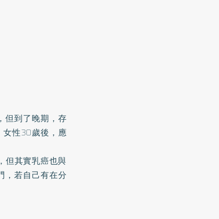
，但到了晚期，存
女性30歲後，應
，但其實乳癌也與
門，若自己有在分