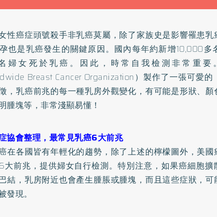
女性癌症頭號殺手非乳癌莫屬，除了家族史是影響罹患乳
孕也是乳癌發生的關鍵原因。國內每年約新增10,000
000名婦女死於乳癌。因此，時常自我檢測非常重
ldwide Breast Cancer Organization）製作了一
徵，乳癌前兆的每一種乳房外觀變化，有可能是形狀、顏
明腫塊等，非常淺顯易懂！
症協會整理，最常見乳癌6大前兆
癌在各國皆有年輕化的趨勢，除了上述的檸檬圖外，美國
6大前兆，提供婦女自行檢測。特別注意，如果癌細胞擴
巴結，乳房附近也會產生腫脹或腫塊，而且這些症狀，可
被發現。