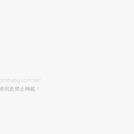
aby.com.tw/
未經同意禁止轉載！