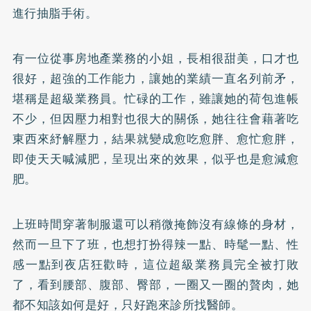
進行抽脂手術。
有一位從事房地產業務的小姐，長相很甜美，口才也
很好，超強的工作能力，讓她的業績一直名列前矛，
堪稱是超級業務員。忙碌的工作，雖讓她的荷包進帳
不少，但因壓力相對也很大的關係，她往往會藉著吃
東西來紓解壓力，結果就變成愈吃愈胖、愈忙愈胖，
即使天天喊減肥，呈現出來的效果，似乎也是愈減愈
肥。
上班時間穿著制服還可以稍微掩飾沒有線條的身材，
然而一旦下了班，也想打扮得辣一點、時髦一點、性
感一點到夜店狂歡時，這位超級業務員完全被打敗
了，看到腰部、腹部、臀部，一圈又一圈的贅肉，她
都不知該如何是好，只好跑來診所找醫師。