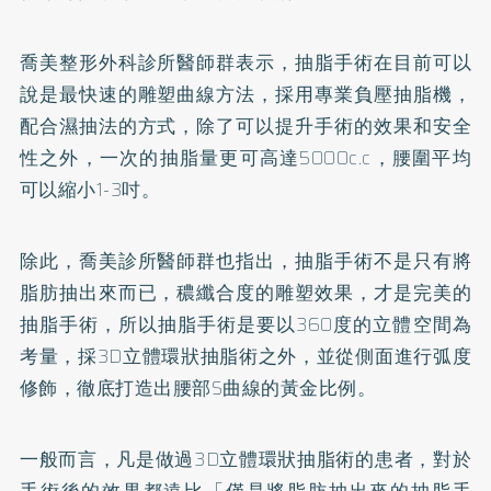
喬美整形外科診所醫師群表示，抽脂手術在目前可以
說是最快速的雕塑曲線方法，採用專業負壓抽脂機，
配合濕抽法的方式，除了可以提升手術的效果和安全
性之外，一次的抽脂量更可高達5000c.c，腰圍平均
可以縮小1-3吋。
除此，喬美診所醫師群也指出，抽脂手術不是只有將
脂肪抽出來而已，穠纖合度的雕塑效果，才是完美的
抽脂手術，所以抽脂手術是要以360度的立體空間為
考量，採3D立體環狀抽脂術之外，並從側面進行弧度
修飾，徹底打造出腰部S曲線的黃金比例。
一般而言，凡是做過3D立體環狀抽脂術的患者，對於
手術後的效果都遠比「僅是將脂肪抽出來的抽脂手