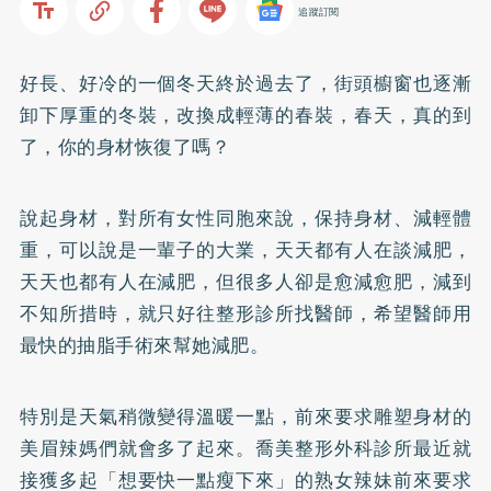
追蹤訂閱
好長、好冷的一個冬天終於過去了，街頭櫥窗也逐漸
卸下厚重的冬裝，改換成輕薄的春裝，春天，真的到
了，你的身材恢復了嗎？
說起身材，對所有女性同胞來說，保持身材、減輕體
重，可以說是一輩子的大業，天天都有人在談減肥，
天天也都有人在減肥，但很多人卻是愈減愈肥，減到
不知所措時，就只好往整形診所找醫師，希望醫師用
最快的抽脂手術來幫她減肥。
特別是天氣稍微變得溫暖一點，前來要求雕塑身材的
美眉辣媽們就會多了起來。喬美整形外科診所最近就
接獲多起「想要快一點瘦下來」的熟女辣妹前來要求