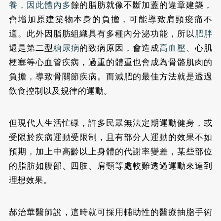
養，因此體內多
餘的脂肪就像不斷加蓋的違章建築，
會增加原建築物本身的負擔，可能導致肩頸痠痛不
適。此外因脂肪組織具有多種內分泌功能，所以
肥胖
還是第二型
糖尿病
的致病原因，會造成
高血壓
、心肌
梗塞等心血管疾病，過重的體重也會成為骨骼肌肉的
負擔，導致骨關節疾病。而減肥的最佳方法就是透過
飲食控制以及規律的運動。
但現代人生活忙碌，許多民眾無法定期運動健身，或
受限於疾病運動受限制，且有部分人運動的效果不如
預期，加上中高齡以上身體的代謝率變差，某些部位
的脂肪如腹部、四肢、肩頸等處較難透過運動來達到
理想效果。
郝治華醫師說，這時就可採用輔助性的醫療抽脂手術