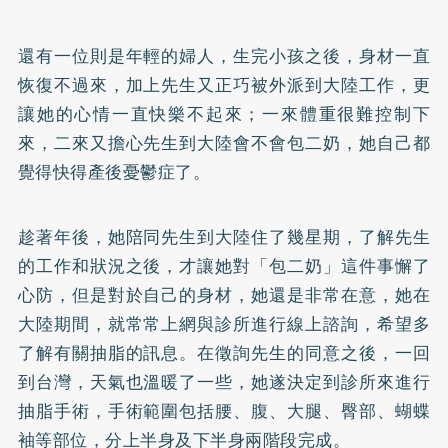
還有一位則是年輕的婦人，生完小孩之後，身材一直
恢復不過來，加上先生又正巧被外派到大陸工作，更
讓她的心情一直快樂不起來；一來體重很難控制下
來，二來又擔心先生到大陸會不會包二奶，她自己都
覺得快得產後
憂鬱症
了。
趁著年後，她陪同先生到大陸住了幾星期，了解先生
的工作和狀況之後，才讓她對「包二奶」這件事懈了
心防，但是對於自己的身材，她還是非常在意，她在
大陸期間，就常常上網與診所進行線上諮詢，希望多
了解有關抽脂的訊息。在徵詢先生的同意之後，一回
到台灣，天氣也溫暖了一些，她遂決定到診所來進行
抽脂手術，手術範圍包括腰、腹、大腿、臀部、蝴蝶
袖等部位，分上半身及下半身兩階段完成。