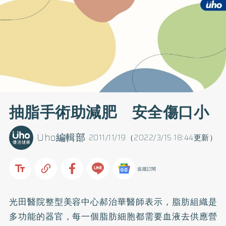
抽脂手術助減肥 安全傷口小
Uho編輯部
2011/11/19（2022/3/15 18:44更新）
追蹤訂閱
光田醫院整型美容中心郝治華醫師表示，脂肪組織是
多功能的器官，每一個脂肪細胞都需要血液去供應營