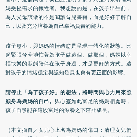
媽受挫需求的犧牲者。我想說的是，在孩子出生前，
為人父母該做的不是閱讀育兒書籍，而是好好了解自
己，以及充分培養為自己幸福負責的能力。
孩子愈小，與媽媽的情緒愈是呈現一體化的狀態。比
起緊張兮兮地忙著為孩子做這個、做那個，媽媽以幸
福快樂的狀態陪伴在孩子身邊，才是更好的方式。這
對孩子的情緒穩定與認知發展也會有更正面的影響。
請停止「為了孩子好」的想法，將時間與心力用來照
顧身為媽媽的自己。
與心靈如此富足的媽媽相處時，
孩子自然能在這股富足的滋養之下茁壯成長。
（本文摘自／
女兒心上名為媽媽的傷口：清理女兒們