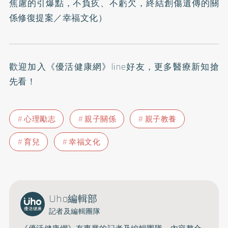
焦慮的引爆點，不負疚、不虧欠，終結創傷遺傳的關
係修復提案
／幸福文化）
歡迎加入
《優活健康網》line好友
，更多醫療新知搶
先看！
心理勵志
親子關係
親子教養
育兒
幸福文化
Uho編輯部
記者及編輯團隊