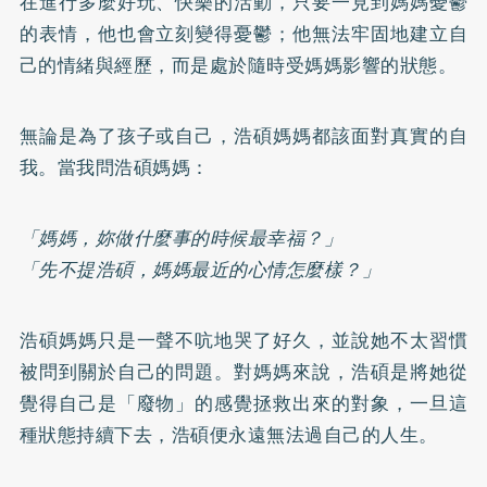
在進行多麼好玩、快樂的活動，只要一見到媽媽憂鬱
的表情，他也會立刻變得憂鬱；他無法牢固地建立自
己的情緒與經歷，而是處於隨時受媽媽影響的狀態。
無論是為了孩子或自己，浩碩媽媽都該面對真實的自
我。當我問浩碩媽媽：
「媽媽，妳做什麼事的時候最幸福？」
「先不提浩碩，媽媽最近的心情怎麼樣？」
浩碩媽媽只是一聲不吭地哭了好久，並說她不太習慣
被問到關於自己的問題。對媽媽來說，浩碩是將她從
覺得自己是「廢物」的感覺拯救出來的對象，一旦這
種狀態持續下去，浩碩便永遠無法過自己的人生。