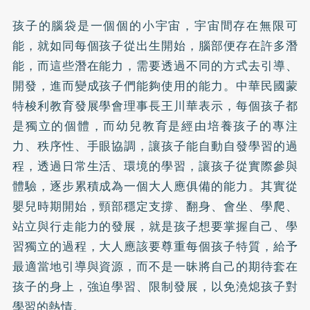
孩子的腦袋是一個個的小宇宙，宇宙間存在無限可
能，就如同每個孩子從出生開始，腦部便存在許多潛
能，而這些潛在能力，需要透過不同的方式去引導、
開發，進而變成孩子們能夠使用的能力。中華民國蒙
特梭利教育發展學會理事長王川華表示，每個孩子都
是獨立的個體，而幼兒教育是經由培養孩子的專注
力、秩序性、手眼協調，讓孩子能自動自發學習的過
程，透過日常生活、環境的學習，讓孩子從實際參與
體驗，逐步累積成為一個大人應俱備的能力。其實從
嬰兒時期開始，頸部穩定支撐、翻身、會坐、學爬、
站立與行走能力的發展，就是孩子想要掌握自己、學
習獨立的過程，大人應該要尊重每個孩子特質，給予
最適當地引導與資源，而不是一昧將自己的期待套在
孩子的身上，強迫學習、限制發展，以免澆熄孩子對
學習的熱情。