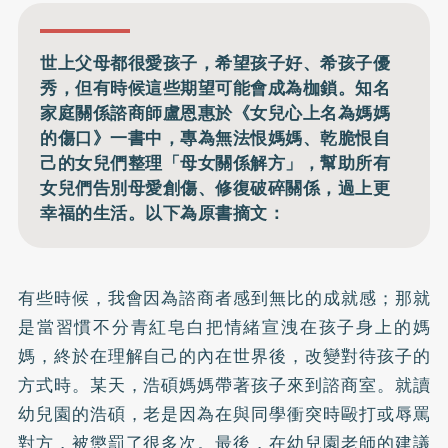
世上父母都很愛孩子，希望孩子好、希孩子優
秀，但有時候這些期望可能會成為枷鎖。知名
家庭關係諮商師盧恩惠於《女兒心上名為媽媽
的傷口》一書中，專為無法恨媽媽、乾脆恨自
己的女兒們整理「母女關係解方」，幫助所有
女兒們告別母愛創傷、修復破碎關係，過上更
幸福的生活。以下為原書摘文：
有些時候，我會因為諮商者感到無比的成就感；那就
是當習慣不分青紅皂白把情緒宣洩在孩子身上的媽
媽，終於在理解自己的內在世界後，改變對待孩子的
方式時。某天，浩碩媽媽帶著孩子來到諮商室。就讀
幼兒園的浩碩，老是因為在與同學衝突時毆打或辱罵
對方，被懲罰了很多次。最後，在幼兒園老師的建議