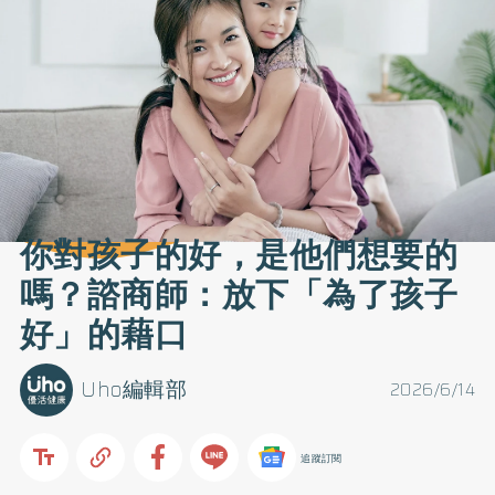
你對孩子的好，是他們想要的
嗎？諮商師：放下「為了孩子
好」的藉口
Uho編輯部
2026/6/14
追蹤訂閱