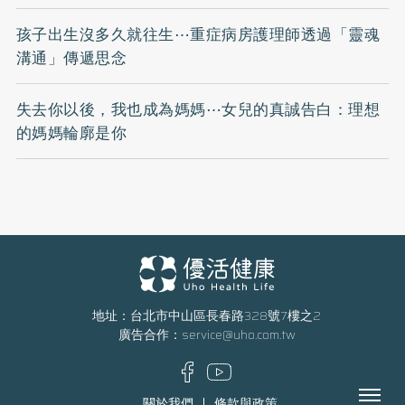
孩子出生沒多久就往生⋯重症病房護理師透過「靈魂
溝通」傳遞思念
失去你以後，我也成為媽媽⋯女兒的真誠告白：理想
的媽媽輪廓是你
地址：台北市中山區長春路328號7樓之2
廣告合作：
service@uho.com.tw
Menu
關於我們
條款與政策