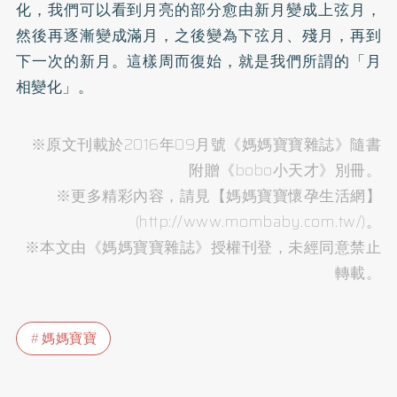
化，我們可以看到月亮的部分愈由新月變成上弦月，
然後再逐漸變成滿月，之後變為下弦月、殘月，再到
下一次的新月。這樣周而復始，就是我們所謂的「月
相變化」。
※原文刊載於2016年09月號《媽媽寶寶雜誌》隨書
附贈《bobo小天才》別冊。
※更多精彩內容，請見【媽媽寶寶懷孕生活網】
(http://www.mombaby.com.tw/)。
※本文由《媽媽寶寶雜誌》授權刊登，未經同意禁止
轉載。
媽媽寶寶