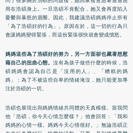
問了很多關於浩碩的問題後，她回家後會急著通通應
用在浩碩身上。一旦浩碩不肯配合，她又會再度陷入
憂鬱與暴怒的迴圈。因此，我建議浩碩媽媽停止所有
「為了浩碩好的行為」。原因在於，這一切的行為只
會讓媽媽變得緊張，而這份緊張很快就會變成憤怒。
媽媽這些為了浩碩好的努力，另一方面卻也藏著想慰
藉自己的扭曲心態。
沒有為孩子做些什麼的時候，浩
碩媽媽會認為自己是「沒用的人」、「糟糕的媽
媽」；為了不被這些自卑的情緒淹沒，她只能更加專
注於浩碩的一切。
浩碩也展現出與媽媽情緒共同體的天真模樣。當我問
他「浩碩，你今天心情怎麼樣？」他會回答：「我和
媽媽的心情一樣。媽媽今天心情很好。」無論浩碩正