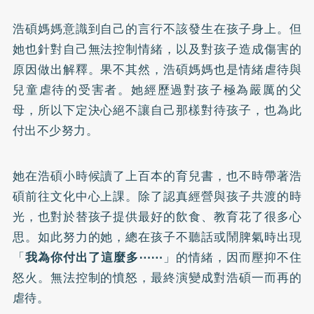
浩碩媽媽意識到自己的言行不該發生在孩子身上。但
她也針對自己無法控制情緒，以及對孩子造成傷害的
原因做出解釋。果不其然，浩碩媽媽也是情緒虐待與
兒童虐待的受害者。她經歷過對孩子極為嚴厲的父
母，所以下定決心絕不讓自己那樣對待孩子，也為此
付出不少努力。
她在浩碩小時候讀了上百本的育兒書，也不時帶著浩
碩前往文化中心上課。除了認真經營與孩子共渡的時
光，也對於替孩子提供最好的飲食、教育花了很多心
思。如此努力的她，總在孩子不聽話或鬧脾氣時出現
「
我為你付出了這麼多⋯⋯
」的情緒，因而壓抑不住
怒火。無法控制的憤怒，最終演變成對浩碩一而再的
虐待。