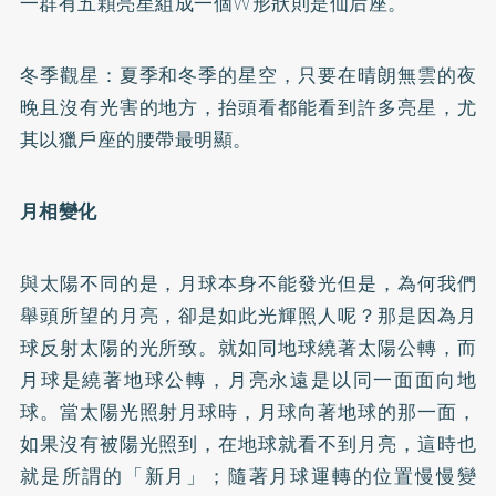
一群有五顆亮星組成一個W形狀則是仙后座。
冬季觀星：夏季和冬季的星空，只要在晴朗無雲的夜
晚且沒有光害的地方，抬頭看都能看到許多亮星，尤
其以獵戶座的腰帶最明顯。
月相變化
與太陽不同的是，月球本身不能發光但是，為何我們
舉頭所望的月亮，卻是如此光輝照人呢？那是因為月
球反射太陽的光所致。就如同地球繞著太陽公轉，而
月球是繞著地球公轉，月亮永遠是以同一面面向地
球。當太陽光照射月球時，月球向著地球的那一面，
如果沒有被陽光照到，在地球就看不到月亮，這時也
就是所謂的「新月」；隨著月球運轉的位置慢慢變