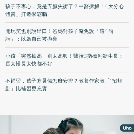
孩子不專心，竟是五臟失衡了？中醫拆解「4大分心
體質」打造學霸腦
開玩笑也別說出口！爸媽對孩子避免說「這4句
話」：以為自己被拋棄
小孩「突然抽高」別太高興！醫授3指標判斷生長：
長太慢長太快都不好
不補習，孩子寒暑假怎麼安排？教養作家教「1招規
劃」比補習更充實