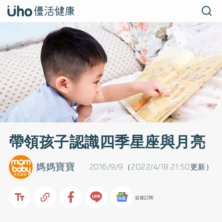
帶領孩子認識四季星座與月亮
媽媽寶寶
2016/9/9（2022/4/18 21:50更新）
追蹤訂閱