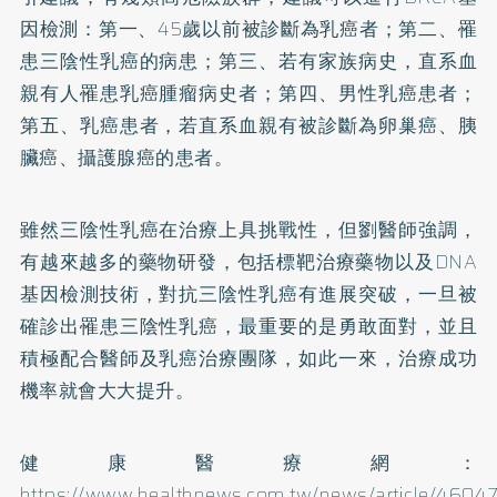
因檢測：第一、45歲以前被診斷為乳癌者；第二、罹
患三陰性乳癌的病患；第三、若有家族病史，直系血
親有人罹患乳癌腫瘤病史者；第四、男性乳癌患者；
第五、乳癌患者，若直系血親有被診斷為卵巢癌、胰
臟癌、攝護腺癌的患者。
雖然三陰性乳癌在治療上具挑戰性，但劉醫師強調，
有越來越多的藥物研發，包括標靶治療藥物以及DNA
基因檢測技術，對抗三陰性乳癌有進展突破，一旦被
確診出罹患三陰性乳癌，最重要的是勇敢面對，並且
積極配合醫師及乳癌治療團隊，如此一來，治療成功
機率就會大大提升。
健康醫療網：
https://www.healthnews.com.tw/news/article/46047