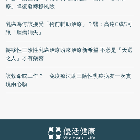
療」降復發轉移風險
乳癌為何該接受「術前輔助治療」？醫：高達6成5可
讓「腫瘤消失」
轉移性三陰性乳癌治療盼來治療新希望 不必是「天選
之人」才有藥醫
該救命或工作？ 免疫療法助三陰性乳癌病友一次實
現兩心願