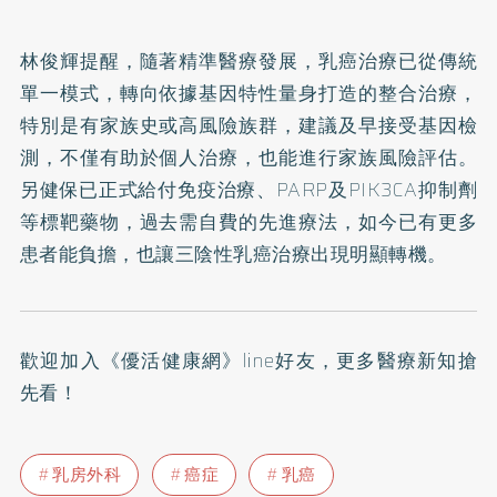
林俊輝提醒，隨著精準醫療發展，乳癌治療已從傳統
單一模式，轉向依據基因特性量身打造的整合治療，
特別是有家族史或高風險族群，建議及早接受基因檢
測，不僅有助於個人治療，也能進行家族風險評估。
另健保已正式給付免疫治療、PARP及PIK3CA抑制劑
等標靶藥物，過去需自費的先進療法，如今已有更多
患者能負擔，也讓三陰性乳癌治療出現明顯轉機。
歡迎加入
《優活健康網》line好友
，更多醫療新知搶
先看！
乳房外科
癌症
乳癌