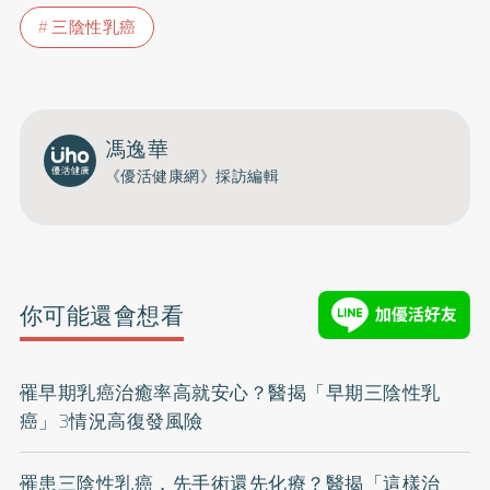
三陰性乳癌
馮逸華
《優活健康網》採訪編輯
你可能還會想看
罹早期乳癌治癒率高就安心？醫揭「早期三陰性乳
癌」3情況高復發風險
罹患三陰性乳癌，先手術還先化療？醫揭「這樣治