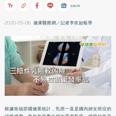
追蹤訂閱
2020-05-06 健康醫療網／記者李依如報導
根據衛福部國健署統計，
乳癌
一直是國內婦女癌症的