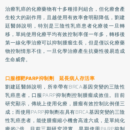
治療乳癌的化療藥物有十多種排列組合，但化療會產
生較大的副作用，且越使用有效率會明顯降低，劉建
廷醫師說明，特別是三陰性乳癌患者化療後一旦轉
移，單純使用化療平均有效控制率僅一年多，轉移後
第一線化學治療可以抑制腫瘤生長，但是僅以化療藥
物控制情形不佳，一旦化學治療產生抗藥性後易造成
生命威脅。
口服標靶PARP抑制劑 延長病人存活率
劉建廷醫師說明，所幸帶有BRCA基因突變的三陰性
乳癌患者，口服PARP抑制劑控制腫瘤成效佳。目前
研究顯示，傳統上使用化療，腫瘤有效控制比例僅三
成；而使用PARP抑制劑在具有BRCA基因突變的三陰
性乳癌患者，能使腫瘤縮小機會高達六成，是單純化
療的2倍。目前三期研究證實，早期使用PARP抑制