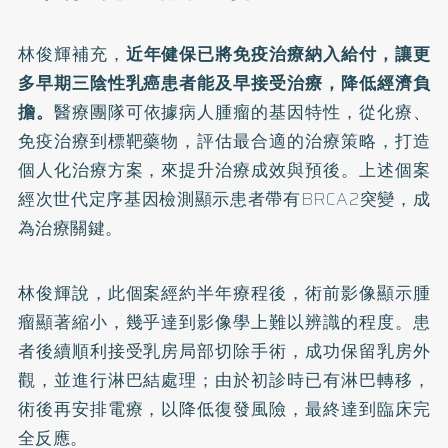
林俊輝補充，
近年健保已將免疫治療納入給付，讓更
多早期三陰性乳癌患者能及早接受治療，降低經濟負
擔。
醫療團隊可依據病人腫瘤的基因特性，從化療、
免疫治療到標靶藥物，評估最合適的治療策略，打造
個人化治療方案，來提升治療成效與預後。上述個案
經次世代定序基因檢測顯示患者帶有BRCA2突變，成
為治療關鍵。
林俊輝說，此個案經約半年療程後，術前影像顯示腫
瘤顯著縮小，幾乎達到影像學上難以辨識的程度。患
者後續順利接受乳房局部切除手術，成功保留乳房外
觀，並進行淋巴結處理；由於初診時已有淋巴轉移，
術後再安排電療，以降低復發風險，最終達到臨床完
全反應。