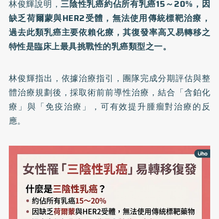
林俊輝說明，
三陰性乳癌約佔所有乳癌15～20%，因
缺乏荷爾蒙與HER2受體，無法使用傳統標靶治療，
過去此類乳癌主要依賴化療，其復發率高又易轉移之
特性是臨床上最具挑戰性的乳癌類型之一。
林俊輝指出，依據治療指引，團隊完成分期評估與整
體治療規劃後，採取術前前導性治療，結合「含鉑化
療」與「免疫治療」，可有效提升腫瘤對治療的反
應。