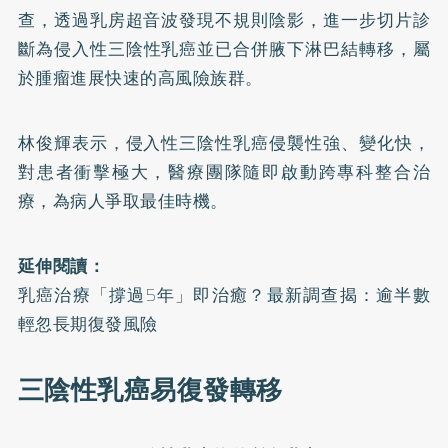
查，透過乳房超音波發現不規則陰影，進一步切片診
斷為侵入性
三陰性乳癌
並已合併腋下淋巴結轉移，屬
於腫瘤進展快速的高風險族群。
林俊輝表示，侵入性三陰性乳癌侵襲性強、變化快，
對患者衝擊極大，醫療團隊隨即啟動跨專科整合治
療，為病人爭取最佳時機。
延伸閱讀：
乳癌治療「撐過5年」即治癒？最新調查揭：逾半數
輕忽長期復發風險
三陰性乳癌易復發轉移