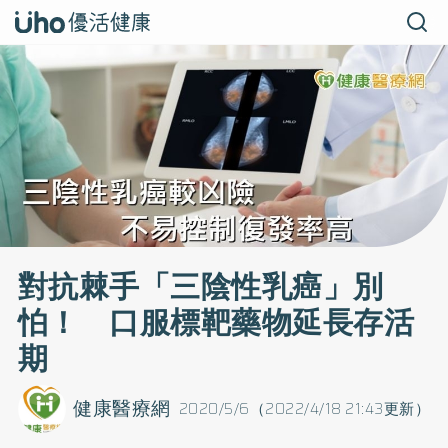
對抗棘手「三陰性乳癌」別
怕！ 口服標靶藥物延長存活
期
健康醫療網
2020/5/6（2022/4/18 21:43更新）