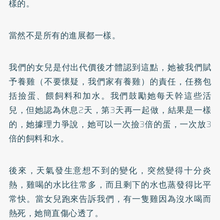
樣的。
當然不是所有的進展都一樣。
我們的女兒是付出代價後才體認到這點，她被我們賦
予養雞（不要懷疑，我們家有養雞）的責任，任務包
括撿蛋、餵飼料和加水。我們鼓勵她每天幹這些活
兒，但她認為休息2天，第3天再一起做，結果是一樣
的，她據理力爭說，她可以一次撿3倍的蛋，一次放3
倍的飼料和水。
後來，天氣發生意想不到的變化，突然變得十分炎
熱，雞喝的水比往常多，而且剩下的水也蒸發得比平
常快。當女兒跑來告訴我們，有一隻雞因為沒水喝而
熱死，她簡直傷心透了。