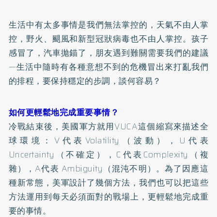
生活中有太多事情是我們無法掌控的，天氣不由人掌
控，野火、颶風和新型冠狀病毒也不由人掌控。孩子
感冒了，汽車拋錨了，朋友遇到難關需要我們的建議
—生活中隨時有各種意想不到的危機冒出來打亂我們
的排程，要保持穩定的步調，談何容易？
如何更輕鬆地完成重要事情？
冷戰結束後，美國軍方就用VUCA這個縮寫來描述全
球環境：V代表Volatility（波動），U代表
Uncertainty（不確定），C代表Complexity（複
雜），A代表 Ambiguity（混沌不明）。為了因應這
種新常態，美軍設計了幾個方法，我們也可以把這些
方法運用到每天必須面對的戰場上，更輕鬆地完成重
要的事情。