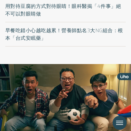
用對待豆腐的方式對待眼睛！眼科醫揭「4件事」絕
不可以對眼睛做
早餐吃錯小心越吃越累！營養師點名3大NG組合：根
本「台式安眠藥」
Menu