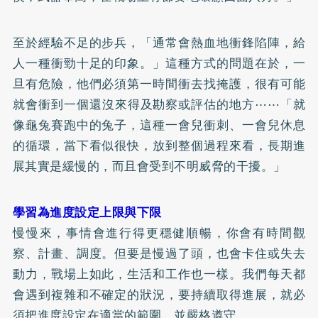
至於經驗不足的步兵，「通常會熱血地衝鋒陷陣，給
人一種衝勁十足的印象。」這種方式的問題在於，一
旦有危險，他們必須第一時間衝去找掩護，很有可能
就會衝到一個還沒來得及勘察或評估的地方⋯⋯「就
像龜兔賽跑中的兔子，這種一會兒衝刺、一會兒休息
的循環，當下看似很快，放到整個過程來看，長期進
展其實是緩慢的，而且會受到不明威脅的干擾。」
學習為進度設定上限與下限
慢慢來，事情會進行得更穩健順暢，你會有時間觀
察、計畫、調度。但要是慢過了頭，也會卡住或失去
動力，戰場上如此，生活和工作也一樣。我們每天都
會遇到複雜和不確定的狀況，要持續取得進展，就必
須把進度設定在適當的範圍，並嚴格遵守。