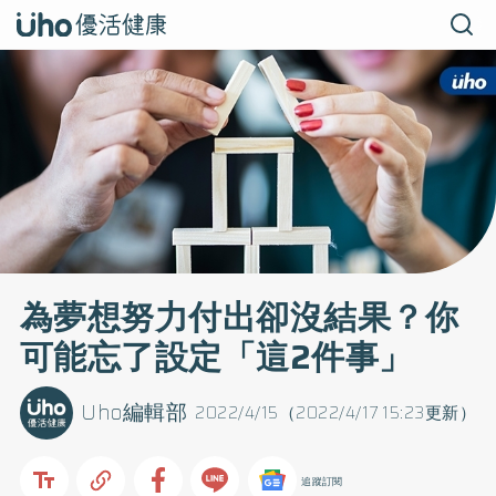
為夢想努力付出卻沒結果？你
可能忘了設定「這2件事」
Uho編輯部
2022/4/15（2022/4/17 15:23更新）
追蹤訂閱