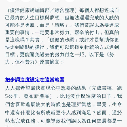
（優活健康網編輯部／綜合整理）每個人都想達成自
己最終的人生目標與夢想，但無法遲遲完成的人缺的
可能不是勇氣，而是「策略」。我們常誤以為要達成
重要的事情，一定要非常努力、艱辛的付出，但真的
是這樣嗎？其實，「穩健的步調」或許才是幫助你更
快走到終點的捷徑，我們可以選擇更輕鬆的方式達到
目標，更能避免過去的努力付之一炬。以下是《努
力，但不費力》原書摘文：
把步調進度設定在適當範圍
人人都希望盡快實現心中想要的結果（完成書稿、跑
5公里、發布新產品），比起沒什麼進度的日子，我
們會喜歡進展較大的時候也是理所當然，畢竟，生命
中還有什麼比有所成就更令人感到滿足？然而，過於
熱衷完成任務，可能導致我們誤以為任何進展都是一