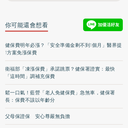
你可能還會想看
健保費明年必漲？「安全準備金剩不到1個月」醫界提
1方案免漲保費
衛福部「凍漲保費」承諾跳票？健保署證實：最快
「這時間」調補充保費
鬆一口氣！藍營「老人免健保費」急煞車，健保署
長：保費不該以年齡分
父母保證保 安心尊嚴無負擔