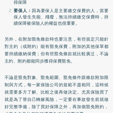
得保障
要保人：
因為要保人是主要繳交保費的人，當要
保人發生失能、殘廢，無法持續繳交保費時，持
續保障被保險人的權益也很重要。
另外，在附加豁免條款時也要注意，有些規定只能針
對主約（或附約）能有豁免保費，附加的其他保單都
要持續繳納保費；但有些豁免條款就比較廣泛，不論
主約、附約都能同步獲得保費豁免。
不論是豁免對象、豁免範圍、豁免條件跟條款附加限
制與方式，每一家保險公司的規範不盡相同，這時候
就需要多方了解、比較之後再做決定。尤其保險買了
就是為了替自己轉嫁風險，一定要在事故發生前就做
好完整準備，除了買好保障之外，再加個豁免附約，