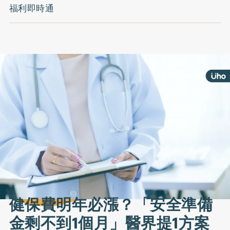
福利即時通
健保費明年必漲？「安全準備
金剩不到1個月」醫界提1方案