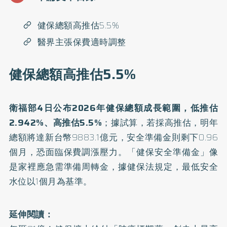
健保總額高推估5.5%
醫界主張保費適時調整
健保總額高推估5.5%
衛福部4日公布2026年
健保總額
成長範圍，低推估
2.942%、高推估5.5%
；據試算，若採高推估，明年
總額將達新台幣9883.1億元，安全準備金則剩下0.96
個月，恐面臨保費調漲壓力。「健保安全準備金」像
是家裡應急需準備周轉金，據健保法規定，最低安全
水位以1個月為基準。
延伸閱讀：