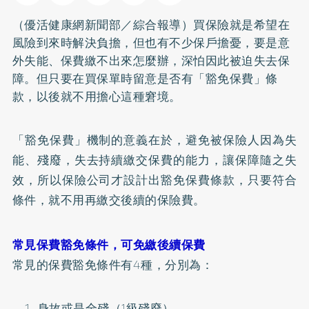
（優活健康網新聞部／綜合報導）買保險就是希望在
風險到來時解決負擔，但也有不少保戶擔憂，要是意
外失能、保費繳不出來怎麼辦，深怕因此被迫失去保
障。但只要在買保單時留意是否有「豁免保費」條
款，以後就不用擔心這種窘境。
「豁免保費」機制的意義在於，避免被保險人因為失
能、殘廢，失去持續繳交保費的能力，讓保障隨之失
效，所以保險公司才設計出豁免保費條款，只要符合
條件，就不用再繳交後續的保險費。
常見保費豁免條件，可免繳後續保費
常見的保費豁免條件有4種，分別為：
身故或是全殘（1級殘廢）