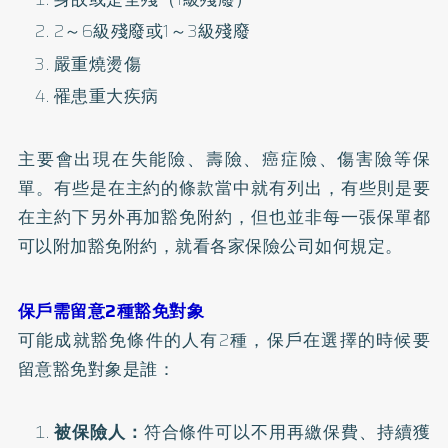
2～6級殘廢或1～3級殘廢
嚴重燒燙傷
罹患重大疾病
主要會出現在失能險、壽險、癌症險、傷害險等保
單。有些是在主約的條款當中就有列出，有些則是要
在主約下另外再加豁免附約，但也並非每一張保單都
可以附加豁免附約，就看各家保險公司如何規定。
保戶需留意2種豁免對象
可能成就豁免條件的人有2種，保戶在選擇的時候要
留意豁免對象是誰：
被保險人：
符合條件可以不用再繳保費、持續獲