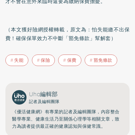
才不會在意外來臨時還要為繳納保費擔憂。
（本文獲好險網授權轉載，原文為：
怕失能繳不出保
費！確保保單效力不中斷「豁免條款」幫解套
）
失能
保險
保費
豁免條款
Uho編輯部
記者及編輯團隊
《優活健康網》有專業的記者及編輯團隊，內容整合
醫學專業、健康生活乃至關係心理學等相關文章，致
力為讀者提供最正確的健康認知與保健常識。