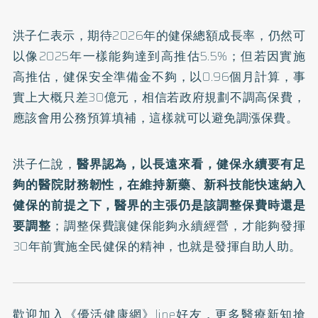
洪子仁表示，期待2026年的健保總額成長率，仍然可
以像2025年一樣能夠達到高推估5.5%；但若因實施
高推估，健保安全準備金不夠，以0.96個月計算，事
實上大概只差30億元，相信若政府規劃不調高保費，
應該會用公務預算填補，這樣就可以避免調漲保費。
洪子仁說，
醫界認為，以長遠來看，健保永續要有足
夠的醫院財務韌性，在維持新藥、新科技能快速納入
健保的前提之下，醫界的主張仍是該調整保費時還是
要調整
；調整保費讓健保能夠永續經營，才能夠發揮
30年前實施全民健保的精神，也就是發揮自助人助。
歡迎加入
《優活健康網》line好友
，更多醫療新知搶