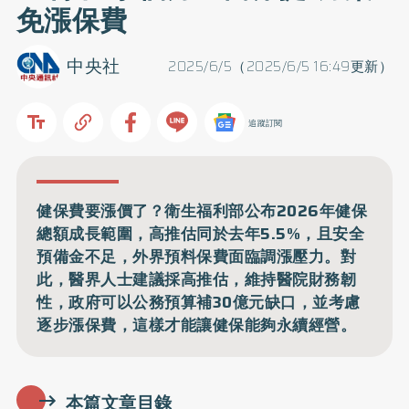
免漲保費
中央社
2025/6/5（2025/6/5 16:49更新）
追蹤訂閱
健保費要漲價了？衛生福利部公布2026年健保
總額成長範圍，高推估同於去年5.5%，且安全
預備金不足，外界預料保費面臨調漲壓力。對
此，醫界人士建議採高推估，維持醫院財務韌
性，政府可以公務預算補30億元缺口，並考慮
逐步漲保費，這樣才能讓健保能夠永續經營。
本篇文章目錄