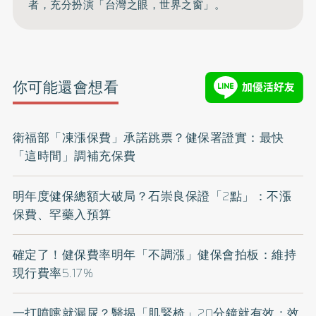
者，充分扮演「台灣之眼，世界之窗」。
你可能還會想看
衛福部「凍漲保費」承諾跳票？健保署證實：最快
「這時間」調補充保費
明年度健保總額大破局？石崇良保證「2點」：不漲
保費、罕藥入預算
確定了！健保費率明年「不調漲」健保會拍板：維持
現行費率5.17%
一打噴嚏就漏尿？醫揭「肌緊椅」20分鐘就有效：效