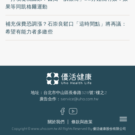
果等同凱格爾運動
補充保費恐調漲？石崇良鬆口「這時間點」將再議：
希望有能力者多繳些
地址：台北市中山區長春路328號7樓之2
廣告合作：
service@uho.com.tw
Menu
關於我們
條款與政策
Copyright © www.uho.com.tw All Rights Reserved By 優活健康股份有限公司