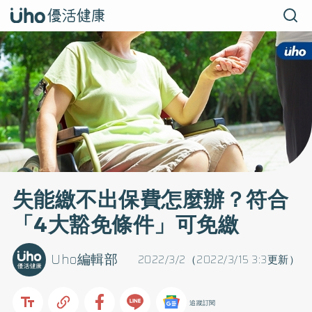
失能繳不出保費怎麼辦？符合
「4大豁免條件」可免繳
Uho編輯部
2022/3/2（2022/3/15 3:3更新）
追蹤訂閱