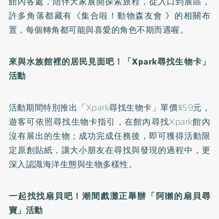
館內各處，陪伴大家展開探索旅程，從入口到展區，
許多角落都藏有《集合啦！動物森友會 》的相關布
置，每個轉角都可能與喜愛的角色不期而遇喔。
來與水族館裡的居民見面吧！「Xpark
尋找生物卡」
活動
活動期間特別推出「Xpark尋找生物卡」單價$59元，
遊客可依照尋找生物卡指引，在館內尋找Xpark館內
沒有展出的生物；成功完成任務後，即可獲得活動限
定原創貼紙，讓大小朋友在尋找與發現的過程中，更
深入認識海洋生態與生物多樣性。
一起找找扇貝吧！潮間戲灘正舉辦「阿獺的扇貝尋
寶」活動