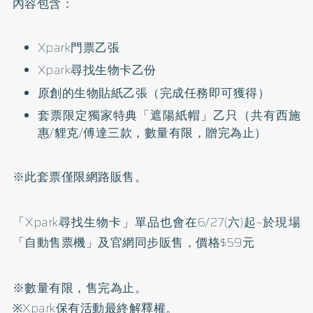
內容包含：
Xpark門票乙張
Xpark尋找生物卡乙份
原創的生物貼紙乙張（完成任務即可獲得）
套票限定獨家特典「遮陽紙帽」乙只（共有西施
惠/貍克/傅達三款，數量有限，贈完為止）
※此套票僅限網路販售。
「Xpark尋找生物卡」單品也會在6/27(六)起~於現場
「自動售票機」及官網同步販售，價格$59元
※數量有限，售完為止。
※Xpark保有活動最終解釋權。