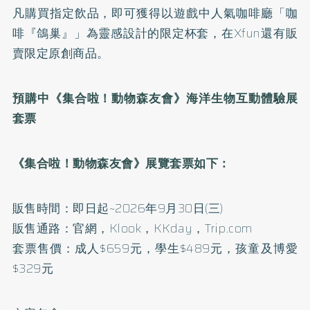
凡購買指定飲品，即可獲得以遊戲中人氣咖啡廳「咖
啡『鴿巢』」為靈感設計的限定杯套，在Xfun還有販
賣限定原創商品。
預購中《集合啦！動物森友會》海洋生物互動體驗展
套票
《集合啦！動物森友會》展覽套票如下：
販售時間：即日起~2026年9月30日(三)
販售通路：官網，Klook，KKday，Trip.com
套票售價：成人$659元，學生$489元，孩童及博愛
$329元