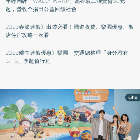
年輕潮牌「WALLY WARP」高雄駁二特賣會50元
起，營收全捐出公益回饋社會
2023春節連假》出遊必看！國道收費、樂園優惠、飯
店住宿攻略一次看
2022端午連假優惠》樂園、交通總整理「身分證有
5、6」享超值行程