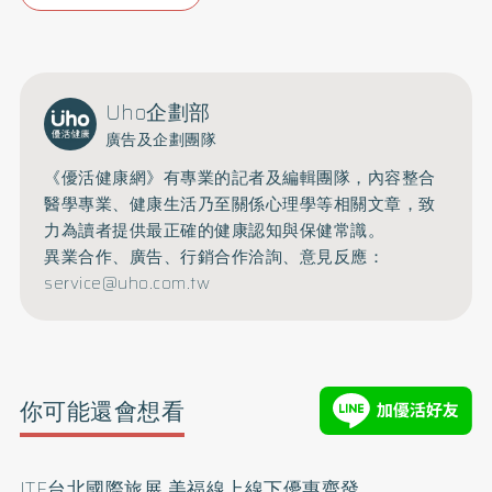
Uho企劃部
廣告及企劃團隊
《優活健康網》有專業的記者及編輯團隊，內容整合
醫學專業、健康生活乃至關係心理學等相關文章，致
力為讀者提供最正確的健康認知與保健常識。
異業合作、廣告、行銷合作洽詢、意見反應：
service@uho.com.tw
你可能還會想看
ITF台北國際旅展 美福線上線下優惠齊發