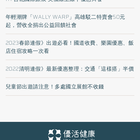
年輕潮牌「WALLY WARP」高雄駁二特賣會50元
起，營收全捐出公益回饋社會
2023春節連假》出遊必看！國道收費、樂園優惠、飯
店住宿攻略一次看
2022清明連假》最新優惠整理：交通「這樣搭」半價
兒童節出遊請注意！多處國立展館不收錢