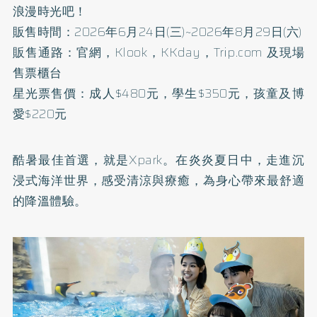
浪漫時光吧！
販售時間：2026年6月24日(三)~2026年8月29日(六)
販售通路：官網，Klook，KKday，Trip.com 及現場
售票櫃台
星光票售價：成人$480元，學生$350元，孩童及博
愛$220元
酷暑最佳首選，就是Xpark。在炎炎夏日中，走進沉
浸式海洋世界，感受清涼與療癒，為身心帶來最舒適
的降溫體驗。