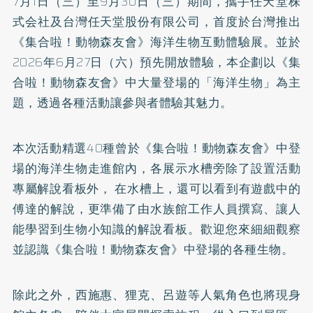
7月1日（三）至9月30日（三）期間，攜手任天堂株
式会社及台灣任天堂股份有限公司，首度於台灣推出
《集合啦！動物森友會》海洋生物互動體驗展。並於
2026年6月27日（六）預先開放體驗，本企劃以《集
合啦！動物森友會》中大量登場的「海洋生物」為主
題，透過各種活動讓參與者體驗其魅力。
本次活動精選40種曾於《集合啦！動物森友會》中登
場的海洋生物走進館內，各展示水槽旁除了設置活動
專屬解說看板外， 在水槽上，還可以看到有遊戲中的
傅達的解說，更準備了由水族館工作人員撰寫、讓人
能學習到生物小知識的解說看板。歡迎您來細細觀察
並認識《集合啦！動物森友會》中登場的各種生物。
除此之外，西施惠、狸克、呂遊等人氣角色也將現身