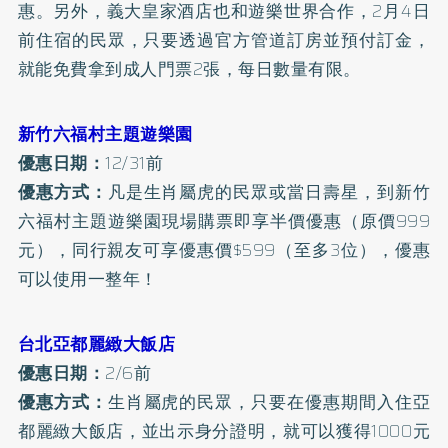
惠。另外，義大皇家酒店也和遊樂世界合作，2月4日
前住宿的民眾，只要透過官方管道訂房並預付訂金，
就能免費拿到成人門票2張，每日數量有限。
新竹六福村主題遊樂園
優惠日期：
12/31前
優惠方式：
凡是生肖屬虎的民眾或當日壽星，到新竹
六福村主題遊樂園現場購票即享半價優惠（原價999
元），同行親友可享優惠價$599（至多3位），優惠
可以使用一整年！
台北亞都麗緻大飯店
優惠日期：
2/6前
優惠方式：
生肖屬虎的民眾，只要在優惠期間入住亞
都麗緻大飯店，並出示身分證明，就可以獲得1000元