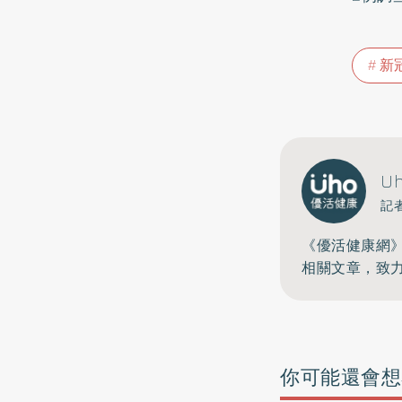
新
U
記
《優活健康網
相關文章，致
你可能還會想