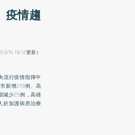
 疫情趨
2/3/15 18:12更新）
央流行疫情指揮中
市新增219例、高
期減少25例，高雄
人於加護病房治療