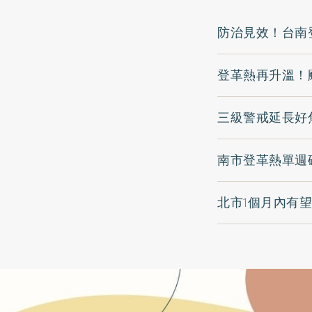
防治見效！台南
登革熱再升溫！
三級警戒延長好
南市登革熱單週
北市1個月內有