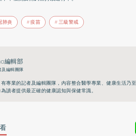
冠肺炎
疫苗
三級警戒
ho編輯部
者及編輯團隊
》有專業的記者及編輯團隊，內容整合醫學專業、健康生活乃
力為讀者提供最正確的健康認知與保健常識。
看