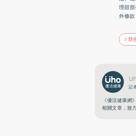
理賠部
外條款
防
U
記
《優活健康網
相關文章，致