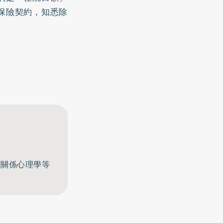
保險契約，知悉除
至關係心理學等