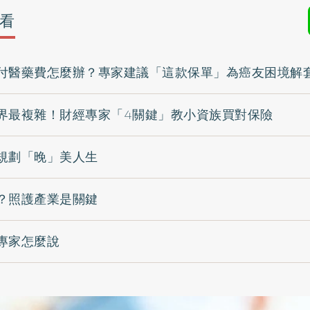
看
付醫藥費怎麼辦？專家建議「這款保單」為癌友困境解
界最複雜！財經專家「4關鍵」教小資族買對保險
規劃「晚」美人生
？照護產業是關鍵
專家怎麼說