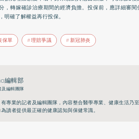
分，轉嫁確診治療期間的經濟負擔。投保前，應詳細審閱
，明確了解權益再行投保。
疫保單
理賠爭議
新冠肺炎
ho編輯部
者及編輯團隊
》有專業的記者及編輯團隊，內容整合醫學專業、健康生活乃
力為讀者提供最正確的健康認知與保健常識。