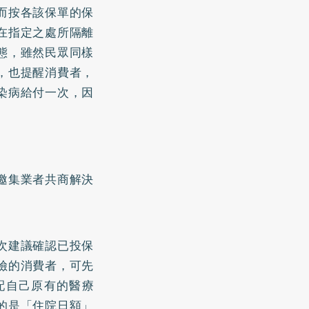
而按各該保單的保
在指定之處所隔離
態，雖然民眾同樣
，也提醒消費者，
染病給付一次，因
邀集業者共商解決
。
次建議確認已投保
險的消費者，可先
配自己原有的醫療
的是「住院日額」