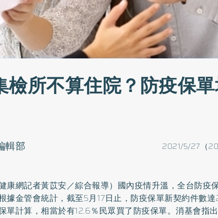
集檢所不算住院？防疫保單
o編輯部
2021/5/27（2
健康網記者黃苡安／綜合報導）國內疫情升溫，全台防疫
根據金管會統計，截至5月17日止，防疫保單新契約件數達
保單計算，相當於有12.6％民眾買了防疫保單。消基會指