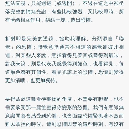
無法直視，只能迴避（或逃開），不過在這之中卻坐
落完整的情緒光譜，有些比較強烈，又比較即時，所
有情緒相互作用，糾結一塊，造出恐懼。
折射即是完美的透鏡，協助我理解、分類源自「聯
覺」的恐懼；聯覺意指通常不相連的感覺卻彼此相
連，對某些人來說，意指看得見聲音或嘗得到氣味，
對我來說，則是代表我感覺得到顏色，也看得見，每
道顏色都有其個性。看見光譜上的恐懼，恐懼則變得
更加清晰，也更加獨特。
要得益於這種看待事物的角度，不需要有聯覺，也不
需要承受那一籮筐壓得你變形的恐懼。我們有意識無
意識間都會感受到恐懼，也會面臨恐懼緊抓著不放而
難以掌控的時候。遭到恐懼囚禁的這些時刻，有沒有