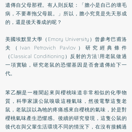
遺傳自父母那裡。有人則反駁：「膽小是自己的壞毛
病，不要牽拖父母親。」所以，膽小究竟是先天形成
的，還是後天養成的呢？
美國埃默里大學（Emory University）曾參考巴甫洛
夫（Ivan Petrovich Pavlov）研究經典條件
（Classical Conditioning）反射的方法1用老鼠做過
一項實驗，研究老鼠的恐懼基因是否會遺傳給下一
代。
苯乙酮是一種聞起來與櫻桃味道非常相似的化學物
質，科學家讓公鼠嗅吸這種氣味，然後電擊這隻老
鼠，老鼠誤以為牠的疼痛感來自櫻桃的氣味，於是對
櫻桃氣味產生恐懼感。後續的研究發現，這隻公鼠的
後代在與父輩生活環境不同的情況下，在沒有接觸過