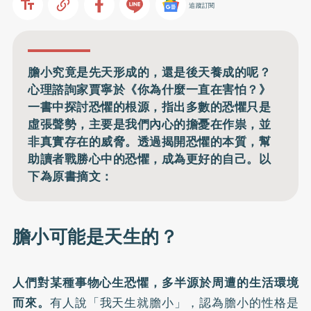
追蹤訂閱
膽小究竟是先天形成的，還是後天養成的呢？
心理諮詢家賈寧於《你為什麼一直在害怕？》
一書中探討恐懼的根源，指出多數的恐懼只是
虛張聲勢，主要是我們內心的擔憂在作祟，並
非真實存在的威脅。透過揭開恐懼的本質，幫
助讀者戰勝心中的恐懼，成為更好的自己。以
下為原書摘文：
膽小可能是天生的？
人們對某種事物心生恐懼，多半源於周遭的生活環境
而來。
有人說「我天生就膽小」，認為膽小的性格是