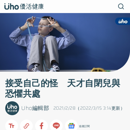
接受自己的怪 天才自閉兒與
恐懼共處
Uho編輯部
2021/2/28（2022/3/15 3:14更新）
追蹤訂閱