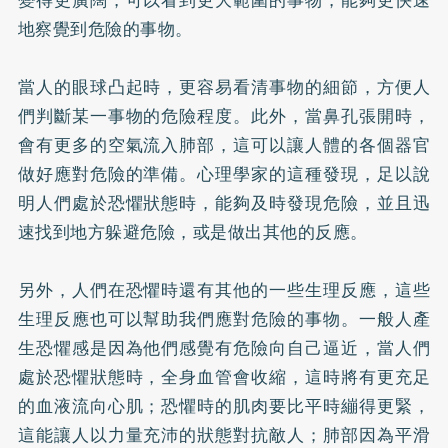
地察覺到危險的事物。
當人的眼球凸起時，更容易看清事物的細節，方便人
們判斷某一事物的危險程度。此外，當鼻孔張開時，
會有更多的空氣流入肺部，這可以讓人體的各個器官
做好應對危險的準備。心理學家的這種發現，足以說
明人們處於恐懼狀態時，能夠及時發現危險，並且迅
速找到地方躲避危險，或是做出其他的反應。
另外，人們在恐懼時還有其他的一些生理反應，這些
生理反應也可以幫助我們應對危險的事物。一般人產
生恐懼感是因為他們感覺有危險向自己逼近，當人們
處於恐懼狀態時，全身血管會收縮，這時將有更充足
的血液流向心肌；恐懼時的肌肉要比平時繃得更緊，
這能讓人以力量充沛的狀態對抗敵人；肺部因為平滑