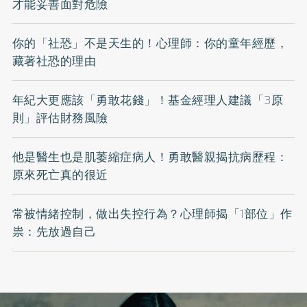
才能妥善面對危險
你的「社恐」不是天生的！心理師：你的童年經歷，
藏著社恐的理由
年紀大更應該「勇敢花錢」！基金經理人建議「3原
則」評估財務風險
他是醫生也是肌萎縮症病人！勇敢醫親揭抗病歷程：
原來死亡真的很近
常被情緒控制，做出失控行為？心理師揭「1部位」作
祟：先放過自己