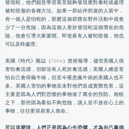
發現蛇，他們願意學習甚至能夠發現應對毒蛇或處理
被蛇咬傷的各種方法。如果一群結伴郊遊的人當中，
有一個人是怕蛇的，那麼這個群體在野外活動中就會
少了一分危險，因為這個人善於發現蛇這個潛在的危
險，他會引導大家避開。即使眞有人被蛇咬傷，他也
可以及時處理。
美國《時代》雜誌（Time）曾經報導，儘管美國人很
害怕禽流感，但卻沒有人死於禽流感；美國人總是害
怕自己會得瘋牛病，但至今罹患瘋牛病的美國人也不
多。美國人害怕的事物並未對他們造成實際危害，這
主要是因為人們對恐懼的事物做了萬全的預防。相較
之下，那些因為看似不夠危險，讓人並不放在心上的
事物，往往更容易害人喪命。
可以這麼說，人們正是因為心生恐懼，才為自己贏得