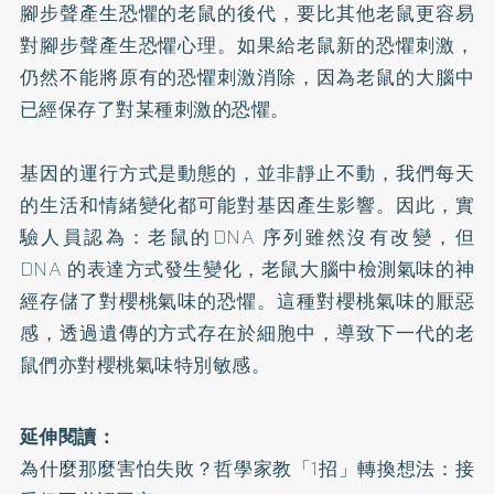
腳步聲產生恐懼的老鼠的後代，要比其他老鼠更容易
對腳步聲產生恐懼心理。如果給老鼠新的恐懼刺激，
仍然不能將原有的恐懼刺激消除，因為老鼠的大腦中
已經保存了對某種刺激的恐懼。
基因的運行方式是動態的，並非靜止不動，我們每天
的生活和情緒變化都可能對基因產生影響。因此，實
驗人員認為：老鼠的DNA 序列雖然沒有改變，但
DNA 的表達方式發生變化，老鼠大腦中檢測氣味的神
經存儲了對櫻桃氣味的恐懼。這種對櫻桃氣味的厭惡
感，透過遺傳的方式存在於細胞中，導致下一代的老
鼠們亦對櫻桃氣味特別敏感。
延伸閱讀：
為什麼那麼害怕失敗？哲學家教「1招」轉換想法：接