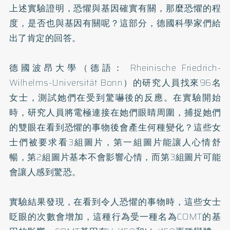
上述實驗證明，恐懼與基因確實有關，那麼恐懼的程
度，是否也與基因有關呢？這部分，德國科學家們給
出了肯定的回答。
德國波昂大學（德語： Rheinische Friedrich-
Wilhelms-Universität Bonn）的研究人員找來96名
女士，測試她們在受到驚嚇後的反應。在實驗開始
時，研究人員將電極連接在她們眼睛周圍，捕捉她們
的雙眼在看到恐懼的事物後會產生何種變化？這些女
士們被要求看3組圖片，第一組圖片能讓人心情舒
暢，第2組圖片基本不會影響心情，而第3組圖片可能
會讓人感到驚恐。
實驗結果發現，在看到令人恐懼的事物時，這些女士
眨眼的次數會增加，這種行為受一種名為COMT的基