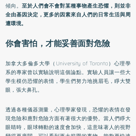
傾向。
至於人們會不會對某種事物產生恐懼，則並非
全由基因決定，更多的因素來自人們的日常生活與周
遭環境。
你會害怕，才能妥善面對危險
加拿大多倫多大學（University of Toronto）心理學
系的專家曾以實驗說明這個論點。實驗人員讓一些大
學生模仿恐懼的表情，學生們努力地挑眉毛，睜大雙
眼，張大鼻孔。
透過各種儀器測量，心理學家發現，恐懼的表情在發
現危險和應對危險方面有著很大的優勢。當人們睜大
眼睛時，眼球轉動的速度會加快，這意味著人的視野
變得更廣闊，可以看到更大範圍的事物，能夠更快速