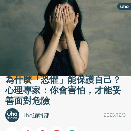
為什麼「恐懼」能保護自己？
心理專家：你會害怕，才能妥
善面對危險
Uho編輯部
2025/12/3