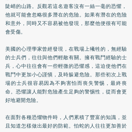
陡峭的山路。反觀若這名遊客沒有一絲一毫的恐懼，
他就可能會忽略很多潛在的危險。如果有潛在的危險
和意外，同時又不容易被他發現，那麼他便很有可能
會受傷。
美國的心理學家曾經發現，在戰場上犧牲的，無經驗
的士兵們，往往與他們輕敵有關。擁有戰鬥經驗的士
兵，心中往往會有一些輕微的恐懼感，這迫使他們在
戰鬥中更加小心謹愼，及時躲避危險。那些初次上戰
場的士兵很容易因為不夠害怕而喪失警惕，最終喪
命。恐懼讓人能對危險產生足夠的警惕性，從而會更
好地避開危險。
在面對各種恐懼物件時，人們累積了豐富的知識，並
且知道怎樣做出最好的防範。怕蛇的人往往更加善於