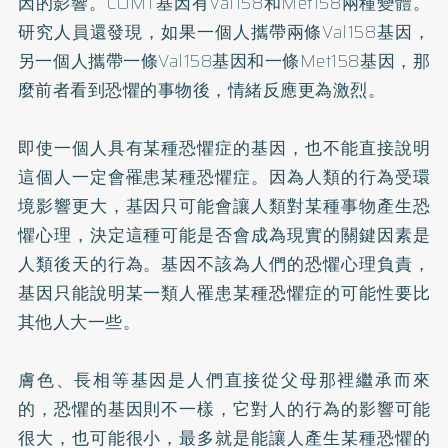
因的影響。COMT基因有Val158和Met158兩種變體。
研究人員還發現，如果一個人攜帶兩條Val158基因，
另一個人攜帶一條Val158基因和一條Met158基因，那
麼前者看到恐懼的事物後，情緒反應更為激烈。
即使一個人具有某種恐懼症的基因，也不能直接說明
這個人一定會罹患某種恐懼症。因為人類的行為受環
境影響更大，基因只可能會讓人類對某種事物產生恐
懼心理，決定這種可能是否會成為現實的關鍵因素是
人類後天的行為。基因不該為人們的恐懼心理負責，
基因只能說明某一類人罹患某種恐懼症的可能性要比
其他人大一些。
膚色、長相等基因是人們直接從父母那裡繼承而來
的，恐懼的基因則不一樣，它對人的行為的影響可能
很大，也可能很小，最多就是能讓人產生某種恐懼的