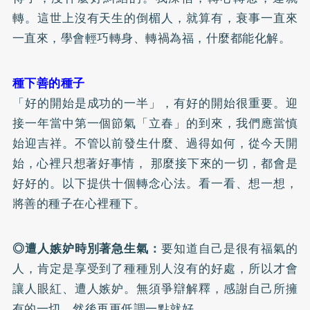
轉。這世上沒有天生的倒楣人，就算有，衰事一直來
一直來，學會輕巧轉身、轉禍為福，什麼都能化解。
種下善的種子
「好的開始是成功的一半」，有好的開始很重要。迎
接一年當中第一個節氣「立春」的到來，我們應當慎
始迎吉祥。不管以前發生什麼、過得如何，從今天開
始，心裡只想著好事情， 那麼接下來的一切，都會是
好好的。以下提供十個轉念心法。看一看、想一想，
將善的種子在心裡種下。
◎遭人嫉妒時別著急生氣：
要知道自己是很有福氣的
人，肯定是享受到了種種別人沒有的好處，所以才會
讓人眼紅、遭人嫉妒。無須爭辯解釋，感謝自己所擁
有的一切，然後再更低調一點就好。