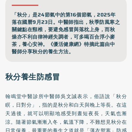
「秋分」是24節氣中的第16個節氣，2025年
落在國曆9月23日。中醫師指出，秋季防風寒之
關鍵點在頸椎，要避免感冒與落枕上身，而秋
燥亦不利自律神經失調者，可多喝百合浮小麥
茶，養心安神。《優活健康網》特摘此篇由中
醫師分享秋分的養生方法。
秋分養生防感冒
翰鳴堂中醫診所中醫師吳文誠表示，俗語說「秋分
瞑，日對分」，指的是秋分和白天與晚上等長。在這
天過後，就可以明顯地感受到晝短夜長，天氣也漸
涼。隨著節氣漸漸入冬，氣溫下降，不難想見秋分在
日常保養，最重要的養生之道就是「薄衣禦寒」防感