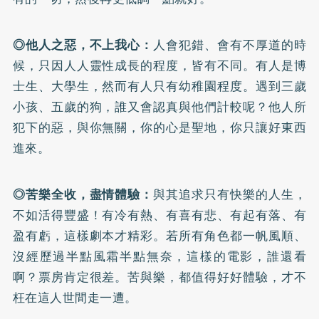
◎他人之惡，不上我心：
人會犯錯、會有不厚道的時
候，只因人人靈性成長的程度，皆有不同。有人是博
士生、大學生，然而有人只有幼稚園程度。遇到三歲
小孩、五歲的狗，誰又會認真與他們計較呢？他人所
犯下的惡，與你無關，你的心是聖地，你只讓好東西
進來。
◎苦樂全收，盡情體驗：
與其追求只有快樂的人生，
不如活得豐盛！有冷有熱、有喜有悲、有起有落、有
盈有虧，這樣劇本才精彩。若所有角色都一帆風順、
沒經歷過半點風霜半點無奈，這樣的電影，誰還看
啊？票房肯定很差。苦與樂，都值得好好體驗，才不
枉在這人世間走一遭。