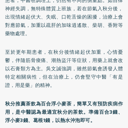
患者，中醫在調理上，仍然有不同的側重點。如自律
神經失調，無特殊體質上班族，若在節氣入秋分後，
出現情緒起伏大、失眠、口乾舌燥的困擾，治療上會
對應節氣，加重以疏肝的加味逍遙散、柴胡、香附等
藥物處理。
至於更年期患者，在秋分後情緒起伏加重，心情憂
鬱，伴隨筋骨痠痛、潮熱盜汗等症狀，用藥上就會改
以石膏類方為主。吳文誠強調，雖然節氣會誘發人體
特定相關病性，但在治療上，仍會堅守中醫「有是
證，用是藥」的精神。
秋分推薦茶飲為百合浮小麥茶，簡單又有預防疾病作
用，是中醫認為最適宜秋分的茶飲。準備百合3錢、
浮小麥3錢、葛根1錢，以熱水沖泡即可。