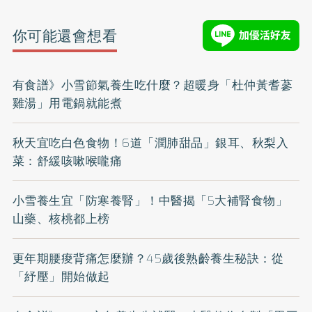
你可能還會想看
有食譜》小雪節氣養生吃什麼？超暖身「杜仲黃耆蔘
雞湯」用電鍋就能煮
秋天宜吃白色食物！6道「潤肺甜品」銀耳、秋梨入
菜：舒緩咳嗽喉嚨痛
小雪養生宜「防寒養腎」！中醫揭「5大補腎食物」
山藥、核桃都上榜
更年期腰痠背痛怎麼辦？45歲後熟齡養生秘訣：從
「紓壓」開始做起