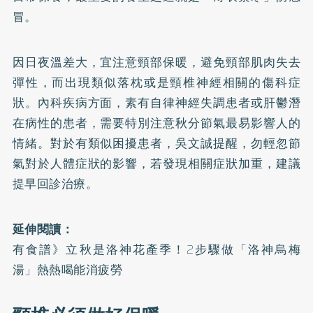
冒。
因日夜溫差大，宜注意頸部保暖，避免頸部肌肉失去
彈性，而出現類似落枕或是頸椎神經相關的傷科症
狀。內科疾病方面，素有自律神經失調患者或肝鬱潛
在病性的患者，需要特別注意秋分節氣最易影響人的
情緒。對於有類似困擾患者，吳文誠提醒，勿輕忽節
氣對於人體症狀的影響，若發現相關症狀加重，建議
提早回診治療。
延伸閱讀：
有食譜》立秋是洛神花產季！2步驟做「洛神烏梅
湯」熱熱喝能消疲勞