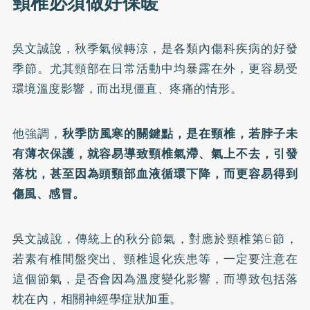
頸椎必須做好保暖
吳文誠說，秋季氣候轉涼，是各類內傷科疾病的好發
季節。尤其頸部在日常活動中均暴露在外，更容易受
環境溫度影響，而出現僵直、疼痛的情形。
他強調，
秋季防風寒的關鍵點，是在頸椎，若脖子未
有薄衣保護，就容易導致頸椎氣滯、氣上不去，引發
落枕，甚至因為頭頸部血液循環下降，而更容易得到
傷風、感冒。
吳文誠說，傳統上的秋分節氣，對應於頸椎第6節，
若素有椎間盤突出、頸椎退化疾患等，一定要注意在
這個節氣，是否會因為溫度變化影響，而導致包括落
枕在內，相關神經學症狀加重。