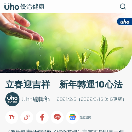
立春迎吉祥 新年轉運10心法
Uho編輯部
2021/2/3（2022/3/15 3:16更新）
追蹤訂閱
（優活健康網編輯部／綜合整理）宇宙本身即是一個