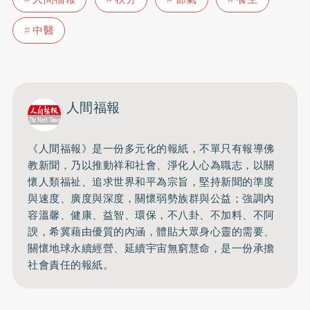
中醫
人間福報
《人間福報》是一份多元化的報紙，不單只有報導佛
教新聞，乃以推動祥和社會、淨化人心為職志，以關
懷人類福祉、追求世界和平為宗旨，堅持新聞的準度
與速度、廣度與深度，關懷弱勢族群與公益；強調內
容溫馨、健康、益智、環保，不八卦、不加料、不阿
諛，希冀藉由優質的內涵，體貼大眾身心靈的需要、
關懷地球永續經營、延續宇宙無窮慧命，是一份承擔
社會責任的報紙。