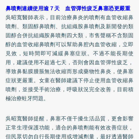
鼻噴劑連續使用逾７天 血管彈性疲乏鼻塞恐更嚴重
吳昭寬醫師表示，目前治療鼻炎的噴劑有血管收縮鼻
噴劑、類固醇鼻噴劑、抗組織胺鼻噴劑及新開發的類
固醇合併抗組織胺鼻噴劑四大類，市售聲稱不含類固
醇的血管收縮鼻噴劑可以幫助鼻腔內血管收縮，立即
見效，短時間即可減緩鼻塞症狀。不過不能長期使
用，建議使用不超過七天，否則會因血管彈性疲乏，
導致鼻黏膜腫脹無法收縮而形成藥物性鼻炎，使鼻塞
症狀更嚴重。女童在醫師建議下停止使用血管收縮鼻
噴劑，並接受手術治療，呼吸狀況完全改善，目前積
極治療蛀牙問題。
吳昭寬醫師提醒，鼻塞不僅干擾生活品質，更會影響
正常生理保護功能，適合的鼻噴劑能有效改善症狀，
但民眾切勿自行長期使用或增減劑量，最好透過醫師