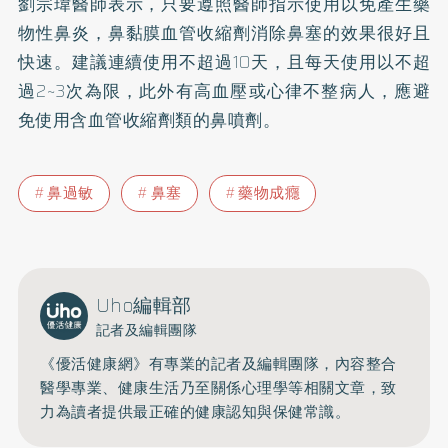
劉宗瑋醫師表示，只要遵照醫師指示使用以免產生藥
物性鼻炎，鼻黏膜血管收縮劑消除鼻塞的效果很好且
快速。建議連續使用不超過10天，且每天使用以不超
過2~3次為限，此外有
高血壓
或心律不整病人，應避
免使用含血管收縮劑類的鼻噴劑。
鼻過敏
鼻塞
藥物成癮
Uho編輯部
記者及編輯團隊
《優活健康網》有專業的記者及編輯團隊，內容整合
醫學專業、健康生活乃至關係心理學等相關文章，致
力為讀者提供最正確的健康認知與保健常識。