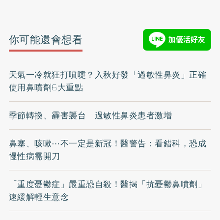
你可能還會想看
天氣一冷就狂打噴嚏？入秋好發「過敏性鼻炎」正確
使用鼻噴劑6大重點
季節轉換、霾害襲台 過敏性鼻炎患者激增
鼻塞、咳嗽⋯不一定是新冠！醫警告：看錯科，恐成
慢性病需開刀
「重度憂鬱症」嚴重恐自殺！醫揭「抗憂鬱鼻噴劑」
速緩解輕生意念