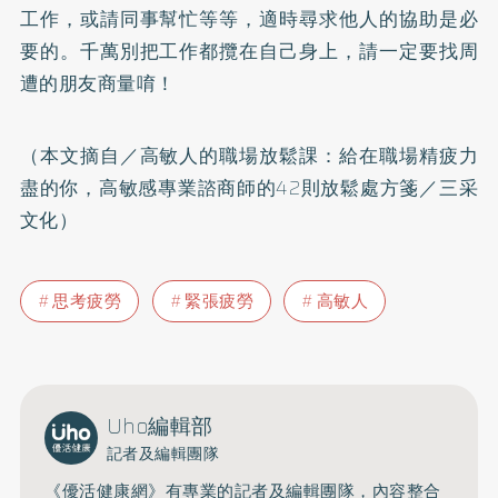
工作，或請同事幫忙等等，適時尋求他人的協助是必
要的。千萬別把工作都攬在自己身上，請一定要找周
遭的朋友商量唷！
（本文摘自／高敏人的職場放鬆課：給在職場精疲力
盡的你，高敏感專業諮商師的42則放鬆處方箋／三采
文化）
思考疲勞
緊張疲勞
高敏人
Uho編輯部
記者及編輯團隊
《優活健康網》有專業的記者及編輯團隊，內容整合