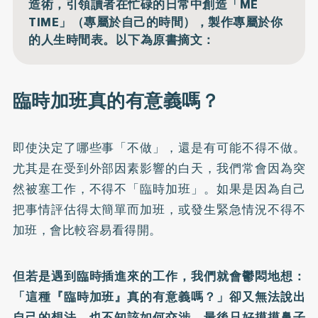
造術，引領讀者在忙碌的日常中創造「ME
TIME」（專屬於自己的時間），製作專屬於你
的人生時間表。以下為原書摘文：
臨時加班真的有意義嗎？
即使決定了哪些事「不做」，還是有可能不得不做。
尤其是在受到外部因素影響的白天，我們常會因為突
然被塞工作，不得不「臨時加班」。如果是因為自己
把事情評估得太簡單而加班，或發生緊急情況不得不
加班，會比較容易看得開。
但若是遇到臨時插進來的工作，我們就會鬱悶地想：
「這種『臨時加班』真的有意義嗎？」卻又無法說出
自己的想法，也不知該如何交涉，最後只好摸摸鼻子