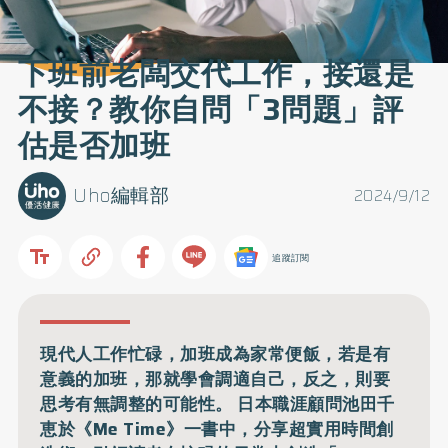
下班前老闆交代工作，接還是
不接？教你自問「3問題」評
估是否加班
Uho編輯部
2024/9/12
追蹤訂閱
現代人工作忙碌，加班成為家常便飯，若是有
意義的加班，那就學會調適自己，反之，則要
思考有無調整的可能性。 日本職涯顧問池田千
恵於《Me Time》一書中，分享超實用時間創