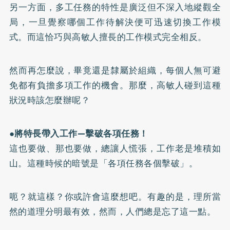
另一方面，多工任務的特性是廣泛但不深入地縱觀全
局，一旦覺察哪個工作待解決便可迅速切換工作模
式。而這恰巧與高敏人擅長的工作模式完全相反。
然而再怎麼說，畢竟還是隸屬於組織，每個人無可避
免都有負擔多項工作的機會。那麼，高敏人碰到這種
狀況時該怎麼辦呢？
●
將特長帶入工作—擊破各項任務！
這也要做、那也要做，總讓人慌張，工作老是堆積如
山。這種時候的暗號是「各項任務各個擊破」。
呃？就這樣？你或許會這麼想吧。有趣的是，理所當
然的道理分明最有效，然而，人們總是忘了這一點。