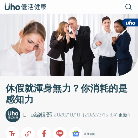
休假就渾身無力？你消耗的是
感知力
Uho編輯部
2020/10/10（2022/3/15 3:41更新）
追蹤訂閱