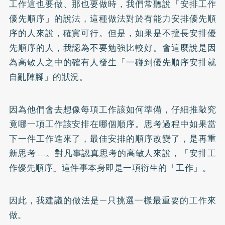
工作這也要做、那也要做時，我們常聽說「安排工作
優先順序」的說法，這種做法對於有能力安排優先順
序的人來說，確實可行。但是，如果是不擅長安排優
先順序的人，我認為不要勉強比較好。會這麼說是因
為高敏人之中的確有人發生「一碰到優先順序安排就
自亂陣腳」的狀況。
因為他們會去想像每項工作該如何準備，仔細推敲究
竟哪一項工作該安排在哪個順序。思考過程中如果當
下一件工作進來了，最佳安排的順序改變了，是再重
新思考……。對凡事認真思考的高敏人來說，「安排工
作優先順序」這件事本身即是一項衍生的「工作」。
因此，我建議的做法是—只挑選一樣最重要的工作來
做。