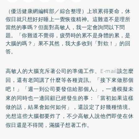
（優活健康網編輯部／綜合整理）上班累得要命，休
假日就只想好好睡上一覺恢復精神。這難道不是理所
當然的事嗎？但面對高敏人，我一定會詢問以下問
題。「你難道不覺得，疲勞時的累不是身體的累，是
大腦的嗎？」果不其然，我大多收到「對欸！」的回
答。
高敏人的大腦充斥著公司的準備工作、E-mail該怎麼
回，還有老闆講了什麼等各種資訊。「接下來做那個
吧！」「週一到公司要發信給那個人」，一邊模擬未
來的同時也一邊回顧已經發生的事：「當初如果這樣
做的話，結果會如何如何」，還設定了好幾種情境。
光想這些大腦都要炸了，不少高敏人說他們即使在休
假日還是不得閒，滿腦子想著工作。