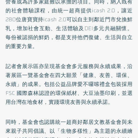
營養成為許多家庭難以承擔的項目。同時，納入既有
的社會體驗課程，由統一超商提供icash 2.0，讓近
280位唐寶寶持icash 2.0可以自主到鄰近門市兌換鮮
乳，增加社會互動、生活體驗及DEI多元共融關懷。
每份被認捐的鮮奶，都是支持他們復健、生活與自立
的重要力量。
記者會展示區亦呈現基金會多元服務與永續成果，沿
著展區一覽基金會在四大願景「健康、友善、環保、
永續」的成果。包括公益品牌愛不囉嗦禮盒包裝採用
FSC 國際森林認證的環保紙材、大豆油墨印刷，並選
用台灣在地食材，實踐環境友善與永續承諾。
同時，基金會也認購統一超商好鄰居文教基金會與未
來親子共同倡議、以「生物多樣性」為主題的永續繪