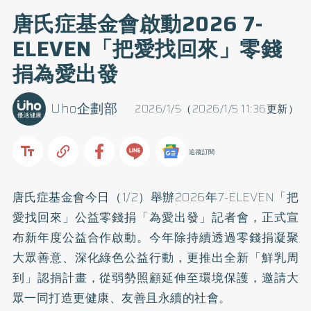
唐氏症基金會啟動2026 7-
ELEVEN「把愛找回來」零錢
捐為愛出發
Uho企劃部
2026/1/5（2026/1/5 11:36更新）
追蹤訂閱
唐氏症基金會今日（1/2）舉辦2026年7-ELEVEN「把
愛找回來」公益零錢捐「為愛出發」記者會，正式宣
布新年度公益合作啟動。今年除持續透過零錢捐凝聚
大眾善意、深化綠色公益行動，更推出全新「鮮乳周
到」認捐計畫，從弱勢照顧延伸至環境保護，邀請大
眾一同打造更健康、友善且永續的社會。