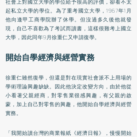
社會上對國立大學的學位給予很高的評價，卻看不太
起私立大學的學位。為了重考國立大學，1967年1月
他向逢甲工商學院辦了休學。但沒過多久後他就發
現，自己不喜歡為了考試而讀書，這樣很難考上國立
大學，因此同年9月徐重仁又申請復學。
開始自學經濟與經營實務
徐重仁雖然復學，但還是對在現實社會派不上用場的
學術理論興趣缺缺。因此他決定改變方向，由於他從
小看著父親經商，對零售業很感興趣，有父親的啟
蒙，加上自己對零售的興趣，他開始自學經濟與經營
實務。
「我開始讀台灣的商業報紙《經濟日報》，慢慢開始