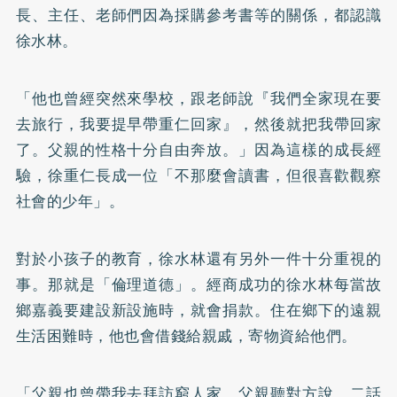
長、主任、老師們因為採購參考書等的關係，都認識
徐水林。
「他也曾經突然來學校，跟老師說『我們全家現在要
去旅行，我要提早帶重仁回家』，然後就把我帶回家
了。父親的性格十分自由奔放。」因為這樣的成長經
驗，徐重仁長成一位「不那麼會讀書，但很喜歡觀察
社會的少年」。
對於小孩子的教育，徐水林還有另外一件十分重視的
事。那就是「倫理道德」。經商成功的徐水林每當故
鄉嘉義要建設新設施時，就會捐款。住在鄉下的遠親
生活困難時，他也會借錢給親戚，寄物資給他們。
「父親也曾帶我去拜訪窮人家。父親聽對方說，二話