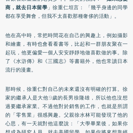
商，就去日本留學
」徐重仁坦言： 「幾乎身邊的同學
都在享受舞會，但我不太喜歡那種奢侈的活動」。
他在高中時，常把時間花在自己的興趣上，例如攝影
和繪畫，有時也會看看書等，比起和一群朋友聚在一
起玩，他更偏愛一個人安安靜靜地做喜歡做的事。除
了《水滸傳》和《三國志》等書籍外，他也常讀日本
流行的漫畫。
那時候，徐重仁對自己的未來還沒有明確的打算。徐
家的繼承人是大他9歲的長男徐隆雄，所以他也沒想
過要繼承家業。不過他對於銷售的工作，也就是所謂
的「零售業」很感興趣。父親徐水林可能發現了他的
心思，有一天就對他這麼說：「大學畢業後，如果你
想成為研究人員，就去美國留學。如果你將來想靠經