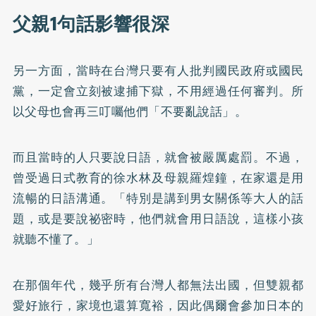
父親1句話影響很深
另一方面，當時在台灣只要有人批判國民政府或國民
黨，一定會立刻被逮捕下獄，不用經過任何審判。所
以父母也會再三叮囑他們「不要亂說話」。
而且當時的人只要說日語，就會被嚴厲處罰。不過，
曾受過日式教育的徐水林及母親羅煌鐘，在家還是用
流暢的日語溝通。「特別是講到男女關係等大人的話
題，或是要說祕密時，他們就會用日語說，這樣小孩
就聽不懂了。」
在那個年代，幾乎所有台灣人都無法出國，但雙親都
愛好旅行，家境也還算寬裕，因此偶爾會參加日本的