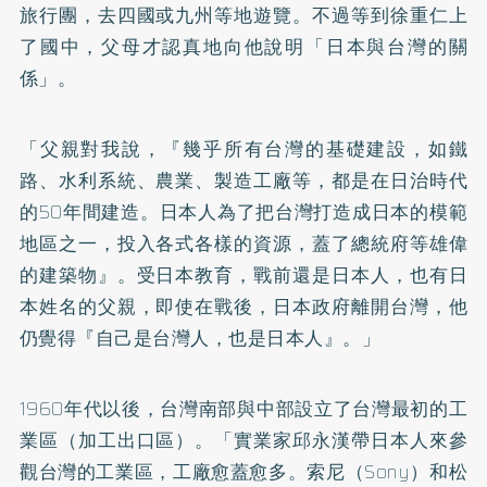
旅行團，去四國或九州等地遊覽。不過等到徐重仁上
了國中，父母才認真地向他說明「日本與台灣的關
係」。
「父親對我說，『幾乎所有台灣的基礎建設，如鐵
路、水利系統、農業、製造工廠等，都是在日治時代
的50年間建造。日本人為了把台灣打造成日本的模範
地區之一，投入各式各樣的資源，蓋了總統府等雄偉
的建築物』。受日本教育，戰前還是日本人，也有日
本姓名的父親，即使在戰後，日本政府離開台灣，他
仍覺得『自己是台灣人，也是日本人』。」
1960年代以後，台灣南部與中部設立了台灣最初的工
業區（加工出口區）。「實業家邱永漢帶日本人來參
觀台灣的工業區，工廠愈蓋愈多。索尼（Sony）和松