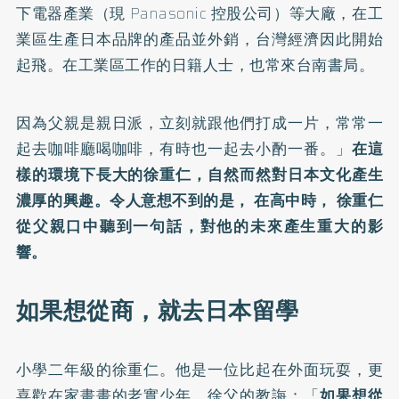
下電器產業（現 Panasonic 控股公司）等大廠，在工
業區生產日本品牌的產品並外銷，台灣經濟因此開始
起飛。在工業區工作的日籍人士，也常來台南書局。
因為父親是親日派，立刻就跟他們打成一片，常常一
起去咖啡廳喝咖啡，有時也一起去小酌一番。」
在這
樣的環境下長大的徐重仁，自然而然對日本文化產生
濃厚的興趣。令人意想不到的是， 在高中時， 徐重仁
從父親口中聽到一句話，對他的未來產生重大的影
響。
如果想從商，就去日本留學
小學二年級的徐重仁。他是一位比起在外面玩耍，更
喜歡在家畫畫的老實少年。徐父的教誨：「
如果想從