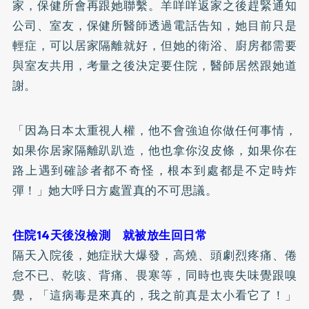
家，保健所會再跟她聯繫。羊咩咩返家之後趕緊通知
公司、室友，保健所醫師透過電話告知，她目前只是
輕症，可以居家隔離就好，但她的衛浴、廚房都需要
與室友共用，考量之後決定要住院，醫師居然跟她道
謝。
「因為日本太重視人權，他不會強迫你做任何事情，
如果你居家隔離趴趴造，他也拿你沒皮條，如果你在
路上遇到確診者都不奇怪，根本到處都是不定時炸
彈！」她大呼日方處置真的不可思議。
住院14天後沒檢測 就被放生回日常
隔天入院後，她症狀大爆發，高燒、頭劇烈疼痛、倦
怠不已、乾咳、背痛、畏寒等，同時也喪失味覺跟嗅
覺，「這病毒是來真的，我之前真是太小看它了！」