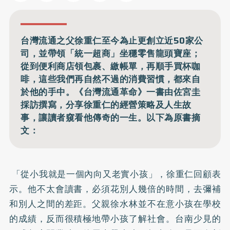
台灣流通之父徐重仁至今為止更創立近50家公
司，並帶領「統一超商」坐穩零售龍頭寶座；
從到便利商店領包裹、繳帳單，再順手買杯咖
啡，這些我們再自然不過的消費習慣，都來自
於他的手中。《台灣流通革命》一書由佐宮圭
採訪撰寫，分享徐重仁的經營策略及人生故
事，讓讀者窺看他傳奇的一生。以下為原書摘
文：
「從小我就是一個內向又老實小孩」，徐重仁回顧表
示。他不太會讀書，必須花別人幾倍的時間，去彌補
和別人之間的差距。父親徐水林並不在意小孩在學校
的成績，反而很積極地帶小孩了解社會。台南少見的