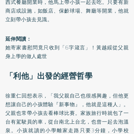
西式餐廳開業時，他馬上帶小孩一起去吃。只要有新
商店或設施，如飯店、保齡球場、舞廳等開業，他就
立刻帶小孩去見識。
延伸閱讀：
她寄家書慰問竟只收到「6字箴言」！黃越綏從父親
身上學的做人處世
「利他」出發的經營哲學
徐重仁回想表示，「我父親自己也很感興趣，但他更
想讓自己的小孩體驗『新事物』，他就是這種人」。
父親也常帶小孩去看棒球比賽。家族旅行時就包了一
台有駕駛員的車，從台南北上台北，也曾一起去泡溫
泉。小孩就讀的小學離家走路只要3分鐘，小學校