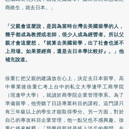
商維生，就去日本。」
「父親會這麼說，是因為當時台灣去美國留學的人，
幾乎都成為教授或老師，很少人成為經營者。所以父
親才會這麼想，『就算去美國留學，出了社會也派不
上用場。如果要經商，還是去日本學比較好』。」他
補充說道。
徐重仁把父親的建議放在心上，決定去日本留學。高
中畢業後徐重仁考上台中的私立大學逢甲工商學院
（現逢甲大學），就讀於商學院企業管理學系。為了
準備留學，他旁聽了日語專業科目的課程。這門課只
有三年級以上的學生才能取得學分。另一方面，對於
自己的專攻科目企業管理，他一點兒也不感興趣。徐
重仁後來解釋：「我覺得那就是紙上談兵的學問，在