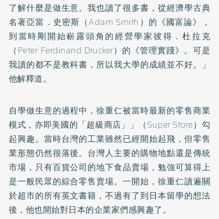
了解什麼是做生意。我也讀了很多書，從經濟學古典
名著亞當．史密斯（Adam Smith）的《國富論》，
到當時剛開始嶄露頭角的經營學家彼得．杜拉克
（Peter Ferdinand Drucker）的《管理實踐》。可是
我讀的都不是教科書，所以我大學的成績並不好。」
他解釋道。
自學做生意的過程中，徐重仁被當時最新的零售商業
模式，亦即美國的「超級商店」」（Super Store）勾
起興趣。當時台灣的工業雖然已經開始起飛，但零售
業形態仍然很落後。台灣人主要的購物地點還是傳統
市場，只有百貨公司的地下食品賣場，勉強可算得上
是一般民眾的綜合零售賣場。一開始，徐重仁讀遍關
於超市的所有英文書籍，不過有了到日本留學的想法
後，他也開始對日本的企業家們感興趣了。