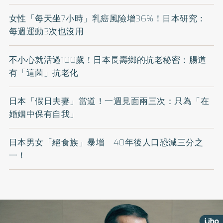
女性「每天坐7小時」乳癌風險增36%！日本研究：
每週運動3次也沒用
不小心就活過100歲！日本長壽鄉的抗老秘密：腸道
有「這菌」抗老化
日本「假日夫妻」當道！一週見面兩三次：只為「在
婚姻中保有自我」
日本男女「絕食族」暴增 40年後人口恐減三分之
一！