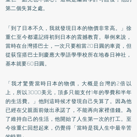
第二個失算之處。
「到了日本不久，我就發現日本的物價非常高。」徐
重仁至今都還記得初到日本的震撼教育。舉例來說，
當時在台灣搭巴士，一次只要相當20日圓的車資，但
從荻窪搭巴士到慶應大學語學學校所在地春日神社，
基本就要60日圓。
「我才驚覺當時日本的物價，大概是台灣的2倍以
上，所以3000美元，頂多只能支付1年的學費和半年
的生活費。」他到這時候才發現自己失算了。因為他
已經在父親面前做出承諾了，不能再向家裡借錢。為
了維持自己的生活，他開始了人生第一次的打工。至
今徐重仁回想起來，仍覺得「當時是我人生中最辛苦
的時期」。