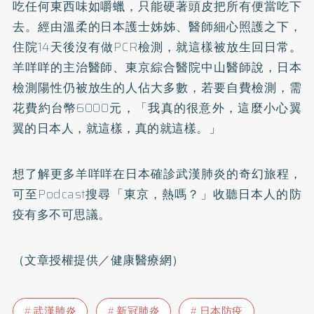
吃任何東西味如嚼蠟，只能硬著頭皮把所有便當吃下
去。經由溫柔的日本護士姊姊、醫師細心照護之下，
住院14天後沒有做PCR檢測，就這樣被放生回日常。
羊咩咩的主治醫師、東京綜合醫院中山醫師說，日本
檢測陽性仍被放生的人佔大多數，若要自費檢測，需
花費約台幣6000元，「我真的很意外，這麼小心翼
翼的日本人，就這樣，真的就這樣。」
想了解更多羊咩咩在日本確診武漢肺炎的奇幻旅程，
可至Podcast搜尋「東京，熱嗎？」收聽日本人的防
疫有多不可思議。
（文章授權提供／健康醫療網）
武漢肺炎
新冠肺炎
日本防疫