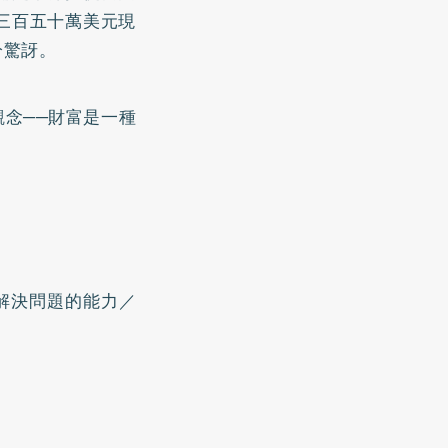
三百五十萬美元現
分驚訝。
念──財富是一種
解決問題的能力／