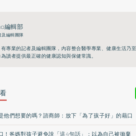
ho編輯部
者及編輯團隊
》有專業的記者及編輯團隊，內容整合醫學專業、健康生活乃
力為讀者提供最正確的健康認知與保健常識。
看
是他們想要的嗎？諮商師：放下「為了孩子好」的藉口
口！爸媽對孩子避免說「這4句話」：以為自己被拋棄