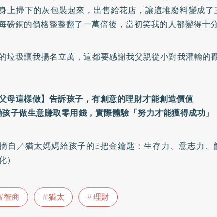
身上掃下的灰包裝起來，出售給花店，讓這堆廢料變成了
每磅銅的價格整整翻了一萬倍後，當初笑我的人都變得十
的垃圾讓我揚名立萬，這都要感謝我父親從小對我灌輸的觀
父母這樣做】告訴孩子，有創意的理財才能創造價值
勵孩子做生意賺取零用錢，實際體驗「努力才能獲得成功」
摘自／猶太媽媽給孩子的3把金鑰匙：生存力、意志力、
化）
富智商
猶太
理財