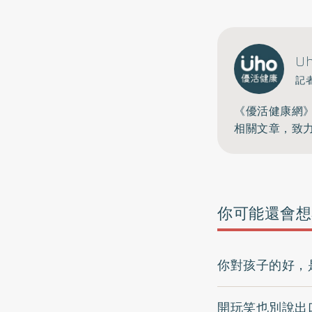
U
記
《優活健康網
相關文章，致
你可能還會想
你對孩子的好，
開玩笑也別說出