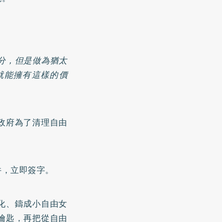
分，但是做為猶太
就能擁有這樣的價
政府為了清理自由
件，立即簽字。
化、鑄成小自由女
鑰匙，再把從自由