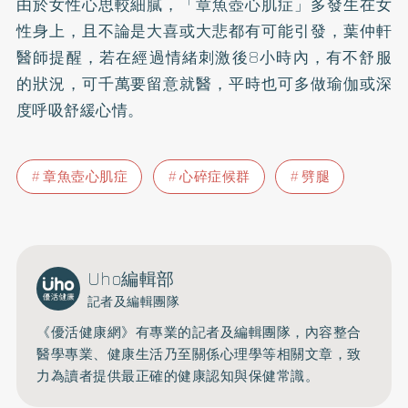
由於女性心思較細膩，「章魚壺心肌症」多發生在女
性身上，且不論是大喜或大悲都有可能引發，葉仲軒
醫師提醒，若在經過情緒刺激後8小時內，有不舒服
的狀況，可千萬要留意就醫，平時也可多做瑜伽或深
度呼吸舒緩心情。
章魚壺心肌症
心碎症候群
劈腿
Uho編輯部
記者及編輯團隊
《優活健康網》有專業的記者及編輯團隊，內容整合
醫學專業、健康生活乃至關係心理學等相關文章，致
力為讀者提供最正確的健康認知與保健常識。