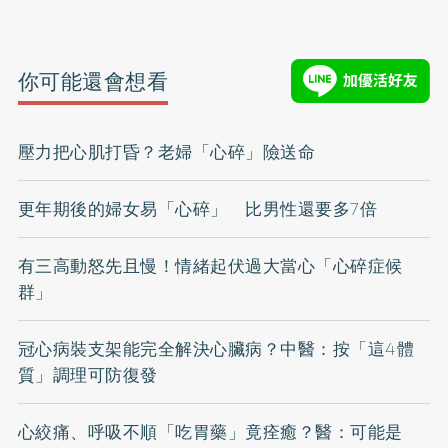
你可能還會想看
壓力把心肌打昏？老婦「心碎」險送命
更年期後的婦女易「心碎」 比男性還要多7倍
有三高動怒先且慢！情緒起伏過大當心「心碎症候
群」
冠心病裝支架能完全解決心臟病？中醫：按「這4體
質」調理可防復發
心絞痛、呼吸不順「吃胃藥」竟痊癒？醫：可能是