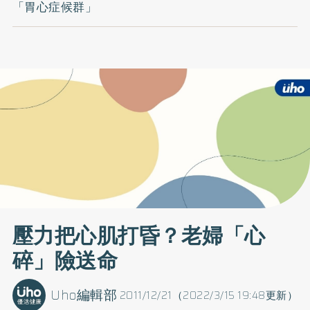
「胃心症候群」
壓力把心肌打昏？老婦「心
碎」險送命
Uho編輯部
2011/12/21（2022/3/15 19:48更新）