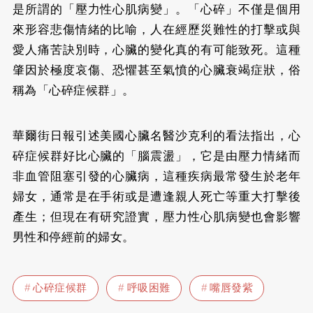
是所謂的「壓力性心肌病變」。「心碎」不僅是個用
來形容悲傷情緒的比喻，人在經歷災難性的打擊或與
愛人痛苦訣別時，心臟的變化真的有可能致死。這種
肇因於極度哀傷、恐懼甚至氣憤的心臟衰竭症狀，俗
稱為「心碎症候群」。
華爾街日報引述美國心臟名醫沙克利的看法指出，心
碎症候群好比心臟的「腦震盪」，它是由壓力情緒而
非血管阻塞引發的心臟病，這種疾病最常發生於老年
婦女，通常是在手術或是遭逢親人死亡等重大打擊後
產生；但現在有研究證實，壓力性心肌病變也會影響
男性和停經前的婦女。
心碎症候群
呼吸困難
嘴唇發紫