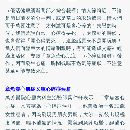
（優活健康網新聞部／綜合報導）情人節將近，不論
是節日前夕的分手潮，或是當日的求婚驚喜，情人們
可千萬要注意了，太刺激可是會心碎的！失戀的時
候，我們常說自己「心痛得要死」，太感動的時候，
也會覺得「開心得要死」，這些話原來不是開玩笑！
當人們面臨巨大的情緒刺激時，有可能造成交感神經
過度活化，導致「章魚壺心肌症」（心碎症候群）發
作，因而發生心痛、胸悶或喘不過氣等症狀，不注意
甚至可能導致死亡。
章魚壺心肌症又稱心碎症候群
萬芳醫院心臟內科主治醫師葉仲軒表示，「章魚壺心
肌症」又被稱為「心碎症候群」，他曾收治一名35歲
女性患者，因為發現男朋友劈腿，大吵一架後出現極
度胸痛、喘不過氣的情況，緊急到急診就醫，經過心