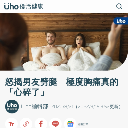
怒揭男友劈腿 極度胸痛真的
「心碎了」
Uho編輯部
2020/8/21（2022/3/15 3:52更新）
追蹤訂閱