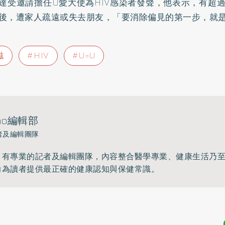
達受邀請擔任U愛大使為HIV感染者發聲，他表示，有超
後，遭家人疏遠或失去朋友，「要消除偏見的第一步，就
滋
HIV
U=U
ho編輯部
者及編輯團隊
》有專業的記者及編輯團隊，內容整合醫學專業、健康生活乃
力為讀者提供最正確的健康認知與保健常識。