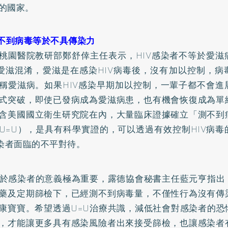
的國家。
測不到病毒等於不具傳染力
桃園醫院教研部鄭舒倖主任表示，HIV感染者不等於愛滋
、愛滋混淆，愛滋是在感染HIV病毒後，沒有加以控制，
稱愛滋病。如果HIV感染早期加以控制，一輩子都不會進
式突破，即使已發病成為愛滋病患，也有機會恢復成為單
含美國國立衛生研究院在內，大量臨床證據確立「測不到
U=U），是具有科學實證的，可以透過有效控制HIV病
感染者面臨的不平對待。
對於感染者的意義極為重要，露德協會秘書主任藍元亨指出
藥及定期篩檢下，已經測不到病毒量，不僅性行為沒有傳
康寶寶。希望透過U=U治療共識，減低社會對感染者的恐
，才能讓更多具有感染風險者出來接受篩檢，也讓感染者