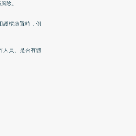
傷風險。
用護槓裝置時，例
作人員、是否有體