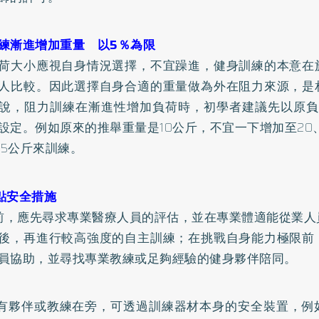
練漸進增加重量 以5％為限
荷大小應視自身情況選擇，不宜躁進，健身訓練的本意在
人比較。因此選擇自身合適的重量做為外在阻力來源，是
說，阻力訓練在漸進性增加負荷時，初學者建議先以原負
設定。例如原來的推舉重量是10公斤，不宜一下增加至20
0.5公斤來訓練。
點安全措施
身前，應先尋求專業醫療人員的評估，並在專業體適能從業
後，再進行較高強度的自主訓練；在挑戰自身能力極限前
員協助，並尋找專業教練或足夠經驗的健身夥伴陪同。
沒有夥伴或教練在旁，可透過訓練器材本身的安全裝置，例