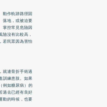
、動作軌跡路徑固
、落地，或被迫要
、掌控常見危險因
風險沒有比較高，
，若民眾因為害怕
，就連骨折手術過
進訓練患肢。如果
（例如
糖尿病
）的
若過去已經有良好
運動的時候，也要