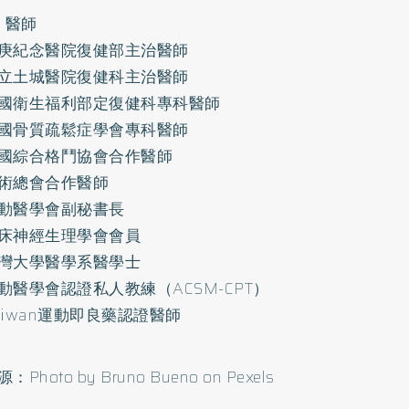
 醫師
庚紀念醫院復健部主治醫師
立土城醫院復健科主治醫師
國衛生福利部定復健科專科醫師
國
骨質疏鬆症
學會專科醫師
國綜合格鬥協會合作醫師
術總會合作醫師
動醫學會副秘書長
床神經生理學會會員
灣大學醫學系醫學士
動醫學會認證私人教練（ACSM-CPT）
Taiwan運動即良藥認證醫師
Photo by Bruno Bueno on Pexels