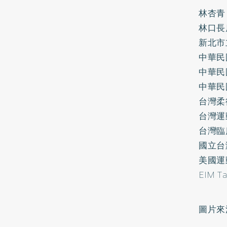
林杏青
林口長
新北市
中華民
中華民
中華民
台灣柔
台灣運
台灣臨
國立台
美國運
EIM 
圖片來源：