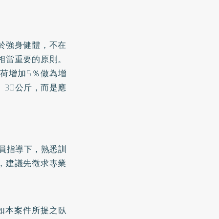
於強身健體，不在
相當重要的原則。
荷增加5％做為增
、30公斤，而是應
人員指導下，熟悉訓
，建議先徵求專業
如本案件所提之臥