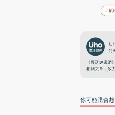
槓
U
記
《優活健康網
相關文章，致
你可能還會想