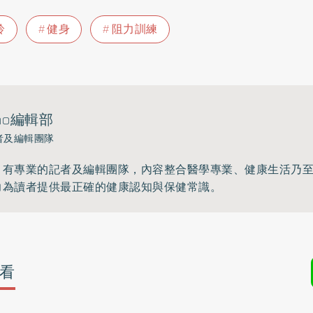
鈴
健身
阻力訓練
ho編輯部
者及編輯團隊
》有專業的記者及編輯團隊，內容整合醫學專業、健康生活乃
力為讀者提供最正確的健康認知與保健常識。
看