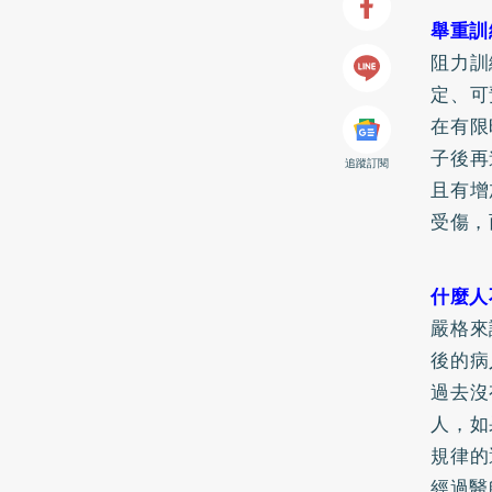
舉重訓
阻力訓
定、可
在有限
子後再
追蹤訂閱
且有增
受傷，
什麼人
嚴格來
後的病
過去沒
人，如
規律的
經過醫