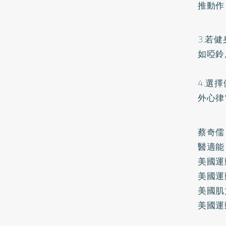
推動作
3.若
如啞鈴
4.選
外心律
蔡奇儒
醫適能
美國運
美國運
美國肌
美國運