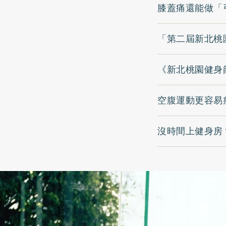
膝蓋痛還能做「
「第二屆新北桃
《新北桃園健身篩
空腹運動更容易
沒時間上健身房