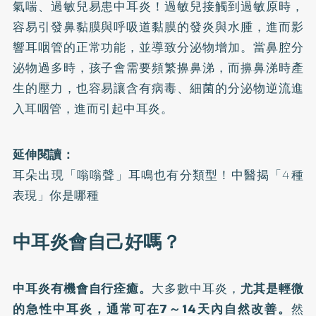
氣喘、過敏兒易患中耳炎！
過敏兒接觸到過敏原時，
容易引發鼻黏膜與呼吸道黏膜的發炎與水腫，進而影
響耳咽管的正常功能，並導致分泌物增加。當鼻腔分
泌物過多時，孩子會需要頻繁擤鼻涕，而擤鼻涕時產
生的壓力，也容易讓含有病毒、細菌的分泌物逆流進
入耳咽管，進而引起中耳炎。
延伸閱讀：
耳朵出現「嗡嗡聲」耳鳴也有分類型！中醫揭「4種
表現」你是哪種
中耳炎會自己好嗎？
中耳炎有機會自行痊癒。
大多數中耳炎，
尤其是輕微
的急性中耳炎，通常可在7～14天內自然改善。
然