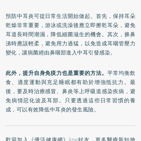
預防中耳炎可從日常生活開始做起。首先，保持耳朵
乾燥非常重要，游泳或洗澡後應立即擦乾耳朵，避免
耳道長時間潮濕，降低細菌滋生的機會。其次，擤鼻
涕時應該輕柔，避免用力過猛，以免造成耳咽管壓力
變化，讓病菌經由鼻咽部進入中耳引發感染。
此外，提升自身免疫力也是重要的方法。
平常均衡飲
食、適度運動與充足睡眠都有助於增強抵抗力。最
後，要及時治療感冒、鼻炎等上呼吸道感染疾病，避
免病情惡化波及耳部。只要透過這些日常習慣的養
成，可以有效降低中耳炎的發生風險。
歡迎加入
《優活健康網》line好友
，更多醫療新知搶