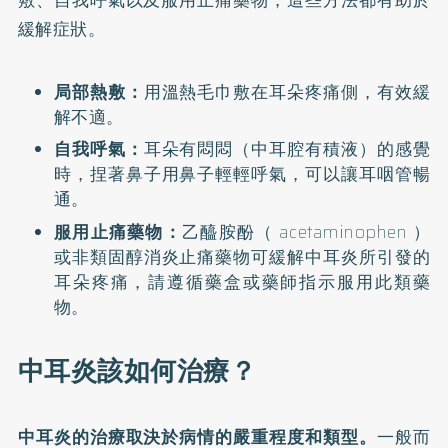
緩解症狀。
局部熱敷：
用溫熱毛巾敷在耳朵疼痛側，有效緩
解不適。
自我呼氣：
耳朵有悶悶（中耳腔有積液）的感覺
時，捏著鼻子用鼻子輕輕呼氣，可以讓耳咽管暢
通。
服用止痛藥物：
乙醯胺酚（ acetaminophen ）
或非類固醇消炎止痛藥物可緩解中耳炎所引發的
耳朵疼痛，請遵循藥盒或藥師指示服用此類藥
物。
中耳炎該如何治療？
中耳炎的治療取決於病情的嚴重程度和類型。
一般而