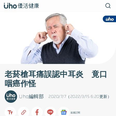
老菸槍耳痛誤認中耳炎 竟口
咽癌作怪
Uho編輯部
2020/7/7（2022/3/15 6:20更新）
追蹤訂閱