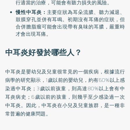
行適當的治療，可能會有聽力損失的風險。
慢性中耳炎：
主要症狀為耳朵流膿、聽力減退、
鼓膜穿孔並併有耳鳴。初期沒有耳痛的症狀，但
合併膽脂瘤可能會出現帶有臭味的耳膿，嚴重時
才會出現耳痛。
中耳炎好發於哪些人？
中耳炎是嬰幼兒及兒童很常見的一個疾病，根據
流行
病學的研究
顯示，1歲以前的嬰幼兒，約有60%以上感
染過中耳炎；3歲以前孩童，則高達80%以上會有中
耳炎病史；6歲以前的孩童，則幾乎至少感染過一次
中耳炎。因此，中耳炎在小兒及兒童族群，是一種非
常普遍的健康問題。