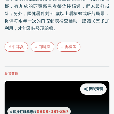
榔，有九成的頭頸癌患者都曾接觸過，所以最好戒
除；另外，國健署針對30歲以上嚼檳榔或吸菸民眾，
提供每兩年一次的口腔黏膜檢查補助，建議民眾多加
利用，才能及時發現治療。
中耳炎
口咽癌
香檳酒
影音專區
關閉聲音
0809-091-257
立即撥打服務專線