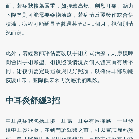
而，若症狀較為嚴重，如持續高燒、劇烈耳痛、聽力
下降等則可能需要藥物治療，若病情反覆發作或合併
積液，病程可能延長至數週甚至2～3個月，視個別情
況而定。
此外，若經醫師評估需改以手術方式治療，則康復時
間會因手術類型、術後照護情況及個人體質而有所不
同，術後仍需定期追蹤與良好照護，以確保耳部功能
恢復正常，並降低未來再次感染的風險。
中耳炎舒緩3招
中耳炎症狀包括耳脹、耳鳴、耳朵有疼痛感，一旦發
現中耳炎症狀，在到門診就醫之前，可以嘗試局部熱
敷、自我呼氣以及服用止痛藥物，這些方法都有助於