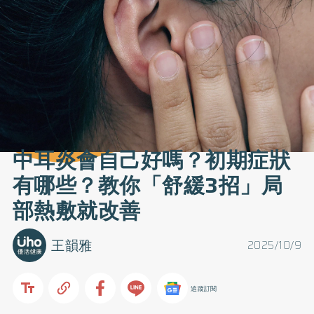
中耳炎會自己好嗎？初期症狀
有哪些？教你「舒緩3招」局
部熱敷就改善
王韻雅
2025/10/9
追蹤訂閱