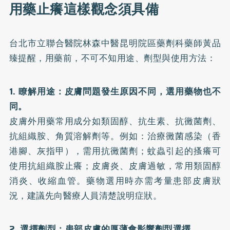
用藥止癢這樣觀念須具備
台北市立聯合醫院林森中醫昆明院區藥劑科藥師黃品
臻提醒，用藥前，不可不知用途、劑型與使用方法：
1. 瞭解用途：皮膚問題發生原因不同，選用藥物也不
同。
皮膚外用藥常用成分如類固醇、抗生素、抗黴菌劑、
抗組織胺、角質溶解劑等。例如：治療黴菌感染（香
港腳、灰指甲），需用抗黴菌劑；蚊蟲引起的搔癢可
使用抗組織胺止癢；皮膚炎、皮膚過敏，常用類固醇
消炎、收縮血管。藥物選用時亦需考量患部皮膚狀
況，建議先向醫療人員清楚說明症狀。
2. 選擇劑型：患部皮膚的厚薄會影響劑型選擇。