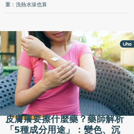
重：洗熱水澡也算
皮膚癢要擦什麼藥？藥師解析
「5種成分用途」：變色、沉