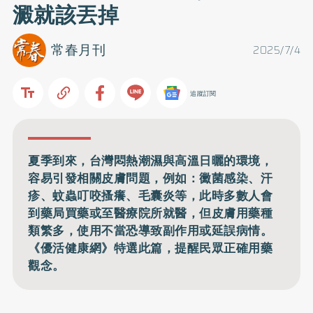
澱就該丟掉
常春月刊
2025/7/4
追蹤訂閱
夏季到來，台灣悶熱潮濕與高溫日曬的環境，
容易引發相關皮膚問題，例如：黴菌感染、汗
疹、蚊蟲叮咬搔癢、毛囊炎等，此時多數人會
到藥局買藥或至醫療院所就醫，但皮膚用藥種
類繁多，使用不當恐導致副作用或延誤病情。
《優活健康網》特選此篇，提醒民眾正確用藥
觀念。