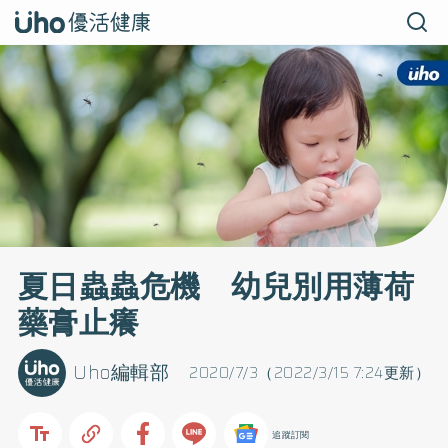
夏日蟲蟲危機 幼兒別用薄荷
藥膏止癢
Uho編輯部
2020/7/3（2022/3/15 7:24更新）
追蹤訂閱