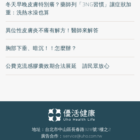
冬天早晚皮膚特別癢？藥師列「3NG習慣」讓症狀加
重：洗熱水澡也算
異位性皮膚炎不癢有解方！醫師來解答
胸部下垂、暗沉！！怎麼辦？
公費克流感膠囊效期合法展延 請民眾放心
地址：台北市中山區長春路328號7樓之2
廣告合作：
service@uho.com.tw