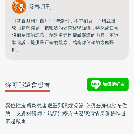
常春月刊
《常春月刊》自1983年創刊，不忘初衷，與時並進，
緊扣趨勢議題，把艱澀的健康醫學知識，
轉化成日常
淺而易懂的訊息，創造多元且權威嚴謹的內容，
不道
聽途說，提供最正確的觀念，成為你信賴的家庭醫
師。
你可能還會想看
異位性皮膚炎患者嚴重到潰爛流湯 必須全身包紗布住
院！皮膚科醫師：錯誤治療方法恐讓病情反覆發作越
來越嚴重