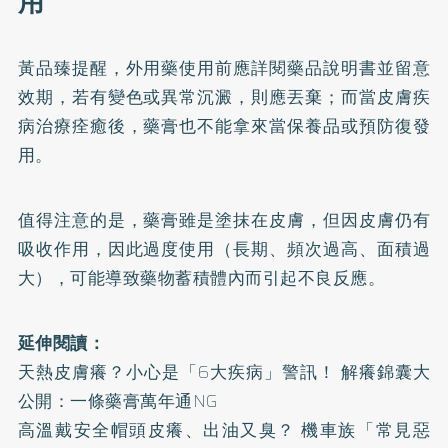
用
黃品臻提醒，外用藥使用前應詳閱藥品說明書並留意
效期，若有變色或異常沉澱，則應丟棄；而當皮膚疾
病治療痊癒後，藥膏也不能拿來當保養品或預防復發
用。
值得注意的是，藥膏雖是塗抹在皮膚，但因皮膚仍有
吸收作用，因此過度使用（長期、頻次過高、面積過
大），可能導致藥物蓄積體內而引起不良反應。
延伸閱讀：
天熱皮膚癢？小心是「6大疾病」警訊！ 解癢錦囊大
公開：一條藥膏萬年通NG
高溫戴安全帽頭皮癢、出油又臭？ 機車族「常見惡