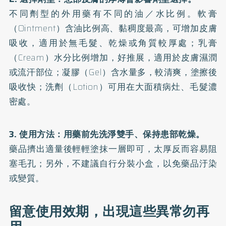
不同劑型的外用藥有不同的油／水比例。軟膏
（Ointment）含油比例高、黏稠度最高，可增加皮膚
吸收，適用於無毛髮、乾燥或角質較厚處；乳膏
（Cream）水分比例增加，好推展，適用於皮膚濕潤
或流汗部位；凝膠（Gel）含水量多，較清爽，塗擦後
吸收快；洗劑（Lotion）可用在大面積病灶、毛髮濃
密處。
3. 使用方法：用藥前先洗淨雙手、保持患部乾燥。
藥品擠出適量後輕輕塗抹一層即可，太厚反而容易阻
塞毛孔；另外，不建議自行分裝小盒，以免藥品汙染
或變質。
留意使用效期，出現這些異常勿再