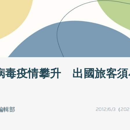
病毒疫情攀升 出國旅客須
o編輯部
2012/6/3（202