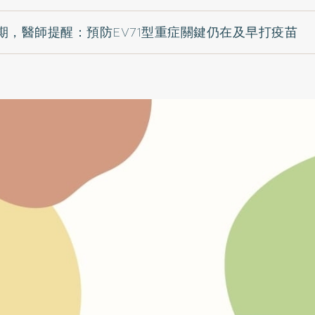
期，醫師提醒：預防EV71型重症關鍵仍在及早打疫苗