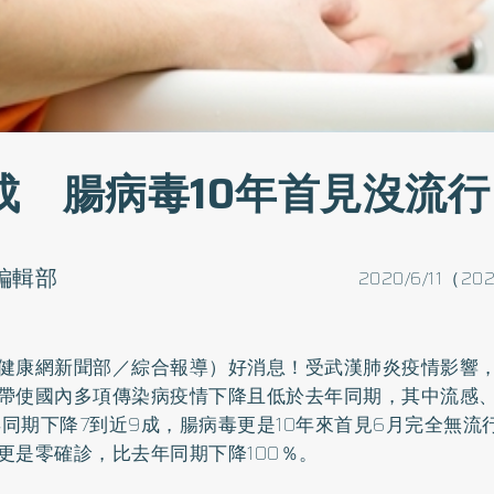
成 腸病毒10年首見沒流行
o編輯部
2020/6/11（20
健康網新聞部／綜合報導）好消息！受武漢肺炎疫情影響
帶使國內多項傳染病疫情下降且低於去年同期，其中流感
9年同期下降7到近9成，腸病毒更是10年來首見6月完全無
更是零確診，比去年同期下降100％。