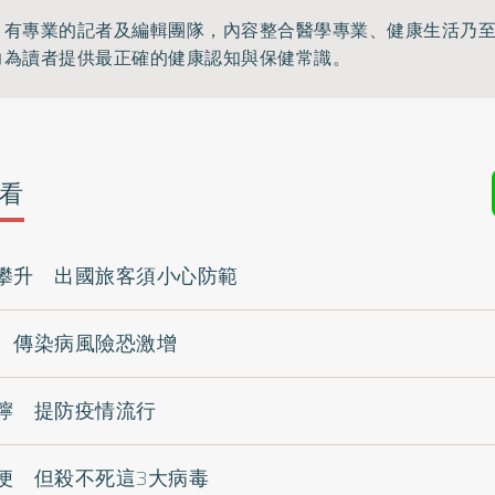
》有專業的記者及編輯團隊，內容整合醫學專業、健康生活乃
力為讀者提供最正確的健康認知與保健常識。
看
攀升 出國旅客須小心防範
 傳染病風險恐激增
嚀 提防疫情流行
便 但殺不死這3大病毒