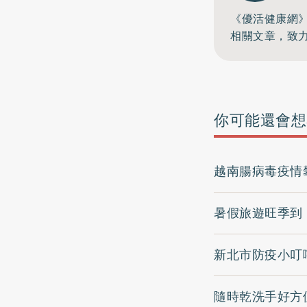
《優活健康網
相關文章，致
你可能還會想
越南腸病毒疫情
暑假旅遊旺季到
新北市防疫小叮
隨時乾洗手好方