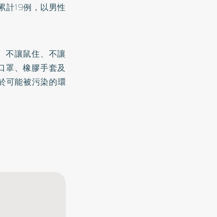
累計19例，以男性
、不讓鼠住、不讓
口罩、橡膠手套及
灑於可能被污染的環