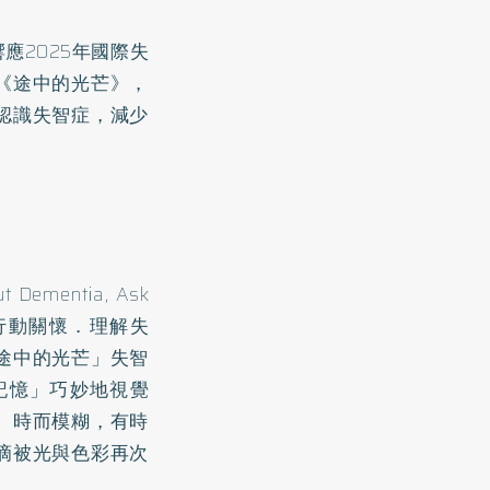
應2025年國際失
《途中的光芒》，
認識失智症，減少
mentia, Ask
以「行動關懷．理解失
途中的光芒」失智
記憶」巧妙地視覺
、時而模糊，有時
滴被光與色彩再次