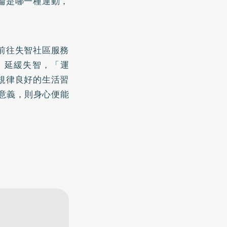
論是哪一種運動，
前往失智社區服務
。延緩失智，「運
規律良好的生活習
意義，則身心便能