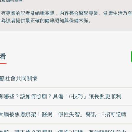
》有專業的記者及編輯團隊，內容整合醫學專業、健康生活乃
力為讀者提供最正確的健康認知與保健常識。
看
呼籲社會共同關懷
有哪些？該如何照顧？具備「6技巧」讓長照更順利
大腦被焦慮綁架！醫揭「假性失智」警訊：2招可逆轉