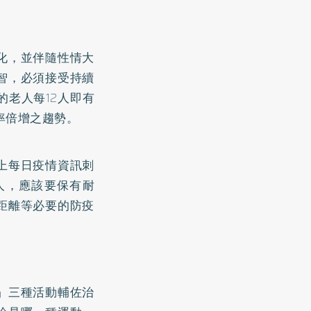
化，並伴隨性情大
智，必須接受持續
的老人每12人即有
率倍增之趨勢。
上每日疫情資訊刺
人，應該要保有耐
距離等必要的防疫
」三種活動輔佐治