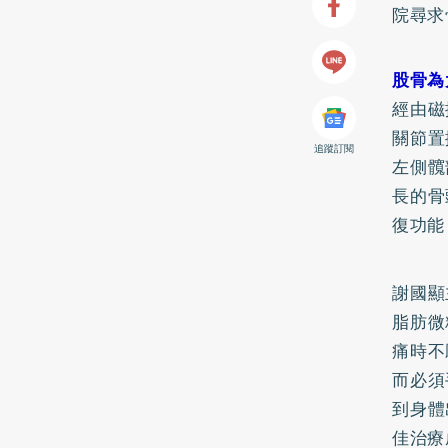
院尋求
股骨為
經由磁
關節置
追蹤訂閱
左側髖
長的骨
復功能
謝國顯
脂肪微
痛時不
而必須
到身體
佳治療