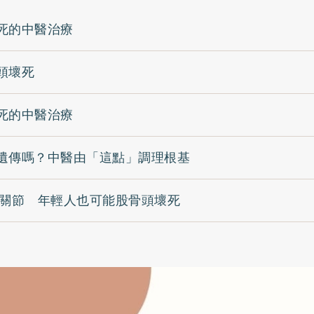
死的中醫治療
頭壞死
死的中醫治療
遺傳嗎？中醫由「這點」調理根基
髖關節 年輕人也可能股骨頭壞死