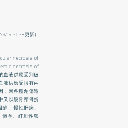
2/3/15 21:28更新）
ecrosis of
 necrosis of
組織的血液供應受到破
血液供應受損有兩
因，因各種創傷造
中又以股骨頸骨折
固醇)、慢性肝病、
、懷孕、紅斑性狼