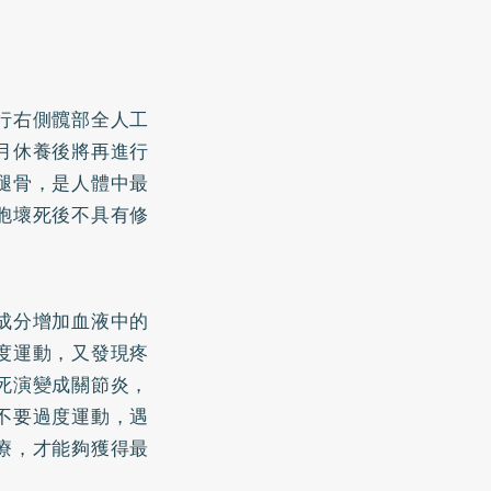
行右側髖部全人工
月休養後將再進行
腿骨，是人體中最
胞壞死後不具有修
。
成分增加血液中的
度運動，又發現疼
死演變成關節炎，
不要過度運動，遇
療，才能夠獲得最