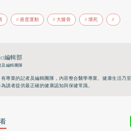
酒
過度運動
大腿骨
壞死
ho編輯部
者及編輯團隊
》有專業的記者及編輯團隊，內容整合醫學專業、健康生活乃
力為讀者提供最正確的健康認知與保健常識。
看