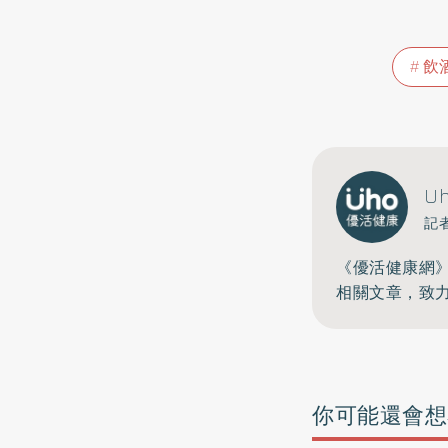
飲
U
記
《優活健康網
相關文章，致
你可能還會想