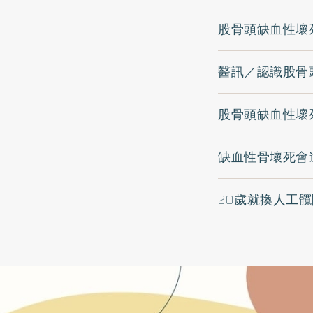
股骨頭缺血性壞
醫訊／認識股骨
股骨頭缺血性壞
缺血性骨壞死會
20歲就換人工