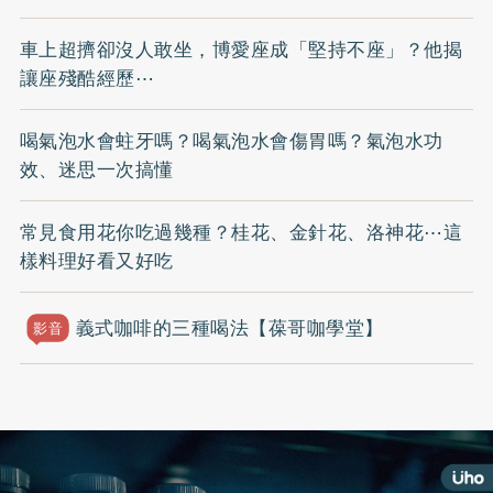
車上超擠卻沒人敢坐，博愛座成「堅持不座」？他揭
讓座殘酷經歷⋯
喝氣泡水會蛀牙嗎？喝氣泡水會傷胃嗎？氣泡水功
效、迷思一次搞懂
常見食用花你吃過幾種？桂花、金針花、洛神花⋯這
樣料理好看又好吃
義式咖啡的三種喝法【葆哥咖學堂】
影音