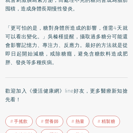
就會刺激胰島素分泌，而處理不完的糖則會成為脂肪
囤積，造成身體長期慢性發炎。
「更可怕的是，糖對身體所造成的影響，僅需4天就
可以看出變化。」吳榛槿提醒，攝取過多糖分可能還
會影響記憶力、專注力、反應力。最好的方法就是從
即日起開始減糖，戒除糖癮，避免含糖飲料造成肥
胖、發炎等多種疾病。
歡迎加入
《優活健康網》line好友
，更多醫療新知搶
先看！
手搖飲
營養師
熱量
精製糖