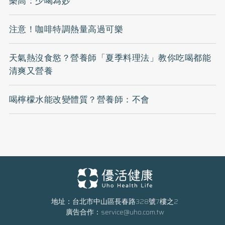
樂高：少喝為妙
注意！咖啡特調熱量高過可樂
天氣熱沒食慾？營養師「夏季料理法」教你吃喝都能
清爽又營養
喝檸檬水能改變體質？營養師：不會
地址：台北市中山區長春路328號7樓之2
廣告合作：
service@uho.com.tw