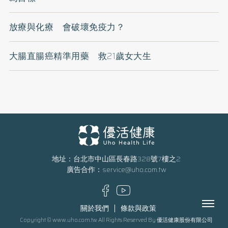
放療與化療 會破壞免疫力？
大腸直腸癌精準用藥 救21歲女大生
地址：台北市中山區長春路328號7樓之2
廣告合作：
service@uho.com.tw
Menu
關於我們
條款與政策
Copyright © www.uho.com.tw All Rights Reserved By 優活健康股份有限公司