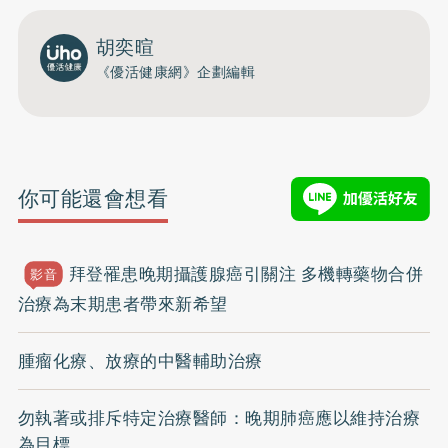
胡奕暄
《優活健康網》企劃編輯
你可能還會想看
拜登罹患晚期攝護腺癌引關注 多機轉藥物合併
影音
治療為末期患者帶來新希望
腫瘤化療、放療的中醫輔助治療
勿執著或排斥特定治療醫師：晚期肺癌應以維持治療
為目標