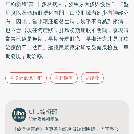
年約新增1萬1千多名病人，發生原因多與慢性B、
C型
肝炎
以及酒精
肝硬化
有關。由於肝臟內部少有神經分
布，因此，當小顆腫瘤發生時，幾乎不會感到疼痛，
也不會出現任何症狀，肝癌初期症狀不明顯，發現時
常常已經是晚期，早期發現肝癌，早期治療才是肝癌
治療的不二法門。建議民眾應定期接受健康檢查，早
期發現早期治療。
多針電燒手術
肝腫瘤
復發
Uho編輯部
記者及編輯團隊
《優活健康網》有專業的記者及編輯團隊，內容整合