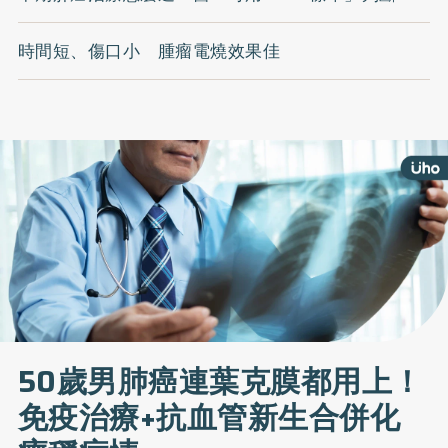
時間短、傷口小 腫瘤電燒效果佳
50歲男肺癌連葉克膜都用上！
免疫治療+抗血管新生合併化