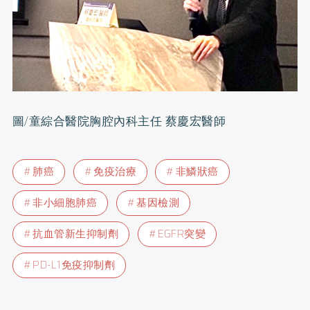
圖/童綜合醫院胸腔內科主任 蔡慶宏醫師
肺癌
免疫治療
非鱗狀癌
非小細胞肺癌
基因檢測
抗血管新生抑制劑
EGFR突變
PD-L1免疫抑制劑