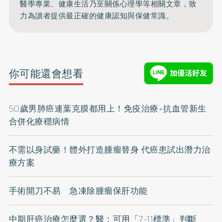
醫學專業、健康生活乃至關係心理學等相關文章，致
力為讀者提供最正確的健康認知與保健常識。
你可能還會想看
50歲男肺癌連葉克膜都用上！免疫治療+抗血管新生
合併化療穩病情
不需以身試藥！體外打造腫瘤替身 代癌患試出潛力治
療方案
手術開刀不易 急凍除腫瘤保肝功能
中期肝癌治療怎麼選？醫：可用「7-11標準」判斷