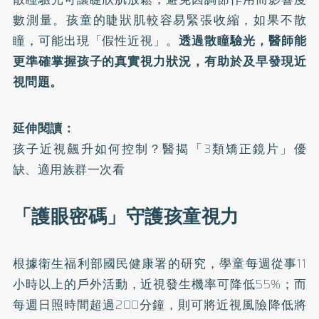
數測量。孩童的睫狀肌較容易緊張收縮，如果不散
瞳，可能出現「假性近視」。
透過散瞳驗光，醫師能
更準確掌握孩子的真實視力狀況，有助於及早發現近
視問題。
延伸閱讀：
孩子近視飆升如何控制？醫揭「3類矯正鏡片」優
缺、適用族群一次看
「護眼密碼」守護孩童視力
根據衛生福利部國民健康署的研究，學童每週從事11
小時以上的戶外活動，近視發生機率可降低55%；而
每週日照時間超過200分鐘，則可將近視風險降低將