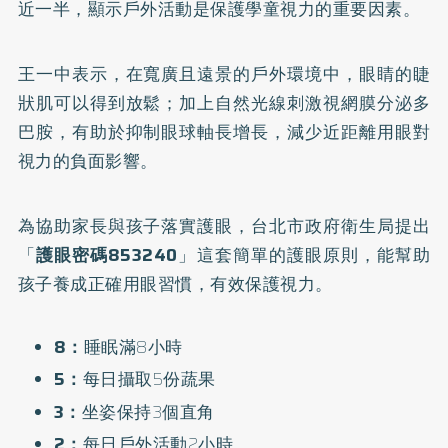
近一半，顯示戶外活動是保護學童視力的重要因素。
王一中表示，在寬廣且遠景的戶外環境中，眼睛的睫
狀肌可以得到放鬆；加上自然光線刺激視網膜分泌多
巴胺，有助於抑制眼球軸長增長，減少近距離用眼對
視力的負面影響。
為協助家長與孩子落實護眼，台北市政府衛生局提出
「
護眼密碼853240
」這套簡單的護眼原則，能幫助
孩子養成正確用眼習慣，有效保護視力。
8：
睡眠滿8小時
5：
每日攝取5份蔬果
3：
坐姿保持3個直角
2：
每日戶外活動2小時