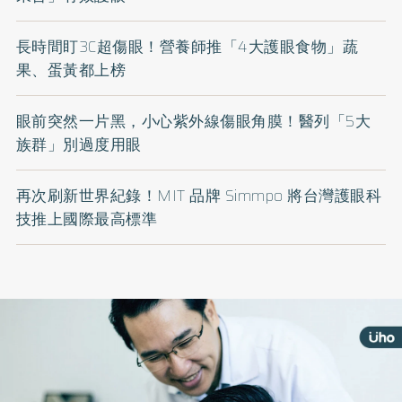
長時間盯3C超傷眼！營養師推「4大護眼食物」蔬
果、蛋黃都上榜
眼前突然一片黑，小心紫外線傷眼角膜！醫列「5大
族群」別過度用眼
再次刷新世界紀錄！MIT 品牌 Simmpo 將台灣護眼科
技推上國際最高標準