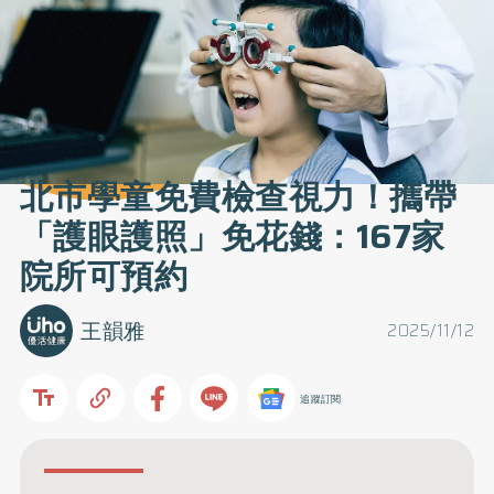
北市學童免費檢查視力！攜帶
「護眼護照」免花錢：167家
院所可預約
王韻雅
2025/11/12
追蹤訂閱