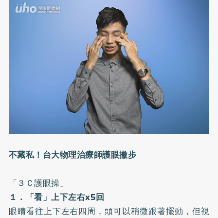
不藏私！台大物理治療師護眼撇步
「３Ｃ護眼操」
１．「看」上下左右x5回
眼睛看往上下左右四周，頭可以稍微跟著擺動，但視