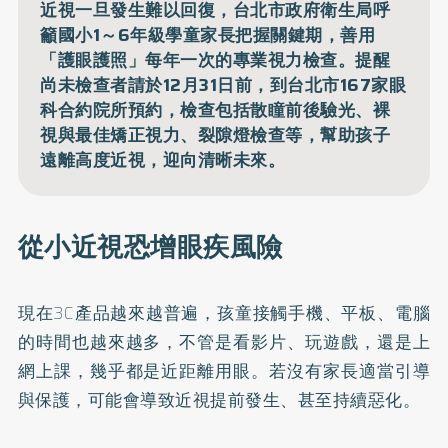
近視一旦發生難以回復，台北市政府衛生局呼
籲國小1～6年級學童家長把握關鍵期，善用
「護眼護照」每年一次的專業視力檢查。提醒
尚未檢查者請於12月31日前，到台北市167家眼
科合約院所預約，檢查包括散瞳前後驗光、裸
視與最佳矯正視力、裂隙燈檢查等，幫助孩子
遠離高度近視，迎向清晰未來。
從小近視恐增眼疾風險
現在3C產品越來越普遍，孩童接觸手機、平板、電腦
的時間也越來越多，不管是看影片、玩遊戲，還是上
網上課，幾乎都是近距離用眼。若沒有家長適當引導
與保護，可能會導致近視提前發生、甚至持續惡化。