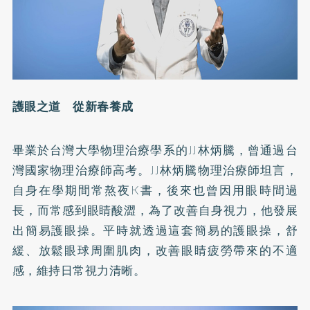
護眼之道 從新春養成
畢業於台灣大學物理治療學系的JJ林炳騰，曾通過台
灣國家物理治療師高考。JJ林炳騰物理治療師坦言，
自身在學期間常熬夜K書，後來也曾因用眼時間過
長，而常感到眼睛酸澀，為了改善自身視力，他發展
出簡易護眼操。平時就透過這套簡易的護眼操，舒
緩、放鬆眼球周圍肌肉，改善眼睛疲勞帶來的不適
感，維持日常視力清晰。