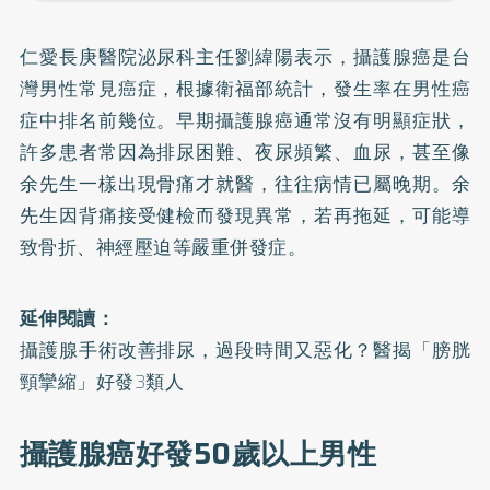
仁愛長庚醫院泌尿科主任劉緯陽表示，攝護腺癌是台
灣男性常見癌症，根據衛福部統計，發生率在男性癌
症中排名前幾位。早期攝護腺癌通常沒有明顯症狀，
許多患者常因為排尿困難、夜尿頻繁、血尿，甚至像
余先生一樣出現骨痛才就醫，往往病情已屬晚期。余
先生因背痛接受健檢而發現異常，若再拖延，可能導
致骨折、神經壓迫等嚴重併發症。
延伸閱讀：
攝護腺手術改善排尿，過段時間又惡化？醫揭「膀胱
頸攣縮」好發3類人
攝護腺癌好發50歲以上男性