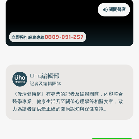
關閉聲音
0809-091-257
立即撥打服務專線
Uho編輯部
記者及編輯團隊
《優活健康網》有專業的記者及編輯團隊，內容整合
醫學專業、健康生活乃至關係心理學等相關文章，致
力為讀者提供最正確的健康認知與保健常識。