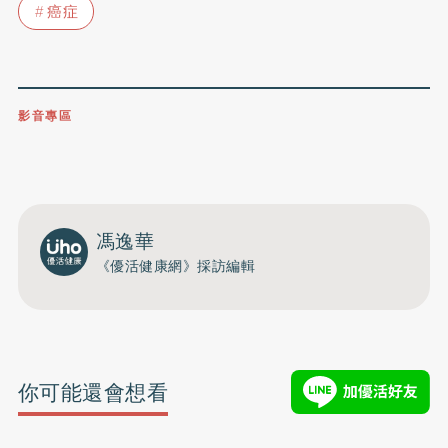
癌症
影音專區
0809-091-257
立即撥打服務專線
開啟聲音
馮逸華
《優活健康網》採訪編輯
你可能還會想看