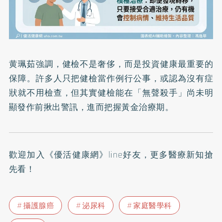
黄珮茹強調，健檢不是奢侈，而是投資健康最重要的
保障。許多人只把健檢當作例行公事，或認為沒有症
狀就不用檢查，但其實健檢能在「無聲殺手」尚未明
顯發作前揪出警訊，進而把握黃金治療期。
歡迎加入
《優活健康網》line好友
，更多醫療新知搶
先看！
攝護腺癌
泌尿科
家庭醫學科