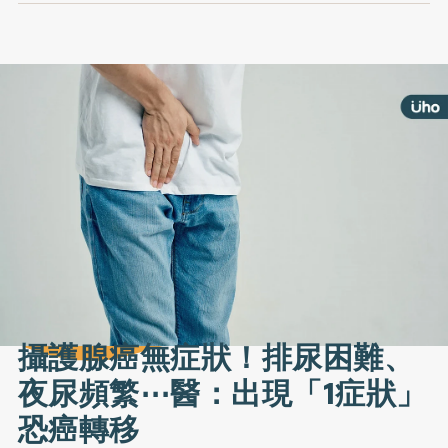
攝護腺癌無症狀！排尿困難、
夜尿頻繁⋯醫：出現「1症狀」
恐癌轉移