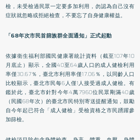
檢，未受檢過民眾一定要多加利用，勿認為自己沒有
症狀就忽略或拒絕檢查，不要忘了自身健康權益。
「68
年次市民首篩族群全面通知」正式起動
依據衛生福利部國民健康署統計資料（截至107年10
月底止）顯示，全國40至64歲人口的成人健檢利用
率僅30.67％，臺北市利用率僅17.06％，以同齡人口
比較顯示，臺北市民每6人僅1人接受過成人健檢。有
鑑於此，臺北市針對今年4萬7960位民眾剛滿40歲
（民國68年次）的臺北市民特別寄送提醒通知，鼓勵
自今年起已符合「成人健檢」受檢資格之市民踴躍參
加篩檢。
健檢項目除包含身體檢查、身高、體重、血壓、身體