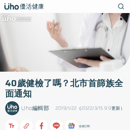
40歲健檢了嗎？北市首篩族全
面通知
Uho編輯部
2019/1/22（2022/3/15 9:9更新）
追蹤訂閱