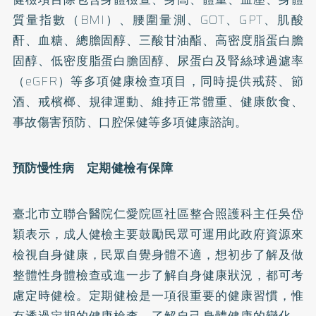
質量指數（BMI）、腰圍量測、GOT、GPT、肌酸
酐、血糖、總膽固醇、三酸甘油酯、高密度脂蛋白膽
固醇、低密度脂蛋白膽固醇、尿蛋白及腎絲球過濾率
（eGFR）等多項健康檢查項目，同時提供
戒菸
、節
酒、戒檳榔、規律運動、維持正常體重、健康飲食、
事故傷害預防、口腔保健等多項健康諮詢。
預防慢性病 定期健檢有保障
臺北市立聯合醫院仁愛院區社區整合照護科主任吳岱
穎表示，成人健檢主要鼓勵民眾可運用此政府資源來
檢視自身健康，民眾自覺身體不適，想初步了解及做
整體性身體檢查或進一步了解自身健康狀況，都可考
慮定時健檢。定期健檢是一項很重要的健康習慣，惟
有透過定期的健康檢查，了解自己身體健康的變化，