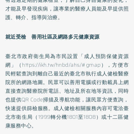
才能及早發現疾病，讓專業的醫療人員能及早提供照
護、轉介、指導與治療。
就近受檢 善用社區及網路多元健康資源
臺北市政府衛生局為市民設置「成人預防保健資源
網」（https://ikh.tw/hnbd/ahs/#gmap），方便市
民輕鬆查詢到離自己最近的臺北市執行成人健檢醫療
院所的網路地圖。民眾可以善用電腦或行動載具上網
直接查詢醫療院所電話、地址及所在地等資訊，同時
也提供QR Code掃描及導航功能，讓民眾方便查詢，
快速提供篩檢服務。成人健檢相關服務內容可電洽臺
北市衛生局（1999轉分機1801至1808）或十二區健
康服務中心。