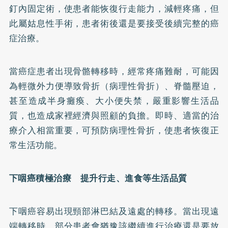
釘內固定術，使患者能恢復行走能力，減輕疼痛，但
此屬姑息性手術，患者術後還是要接受後續完整的癌
症治療。
當癌症患者出現骨骼轉移時，經常疼痛難耐，可能因
為輕微外力便導致骨折（病理性骨折）、脊髓壓迫，
甚至造成半身癱瘓、大小便失禁，嚴重影響生活品
質，也造成家裡經濟與照顧的負擔。即時、適當的治
療介入相當重要，可預防病理性骨折，使患者恢復正
常生活功能。
下咽癌積極治療 提升行走、進食等生活品質
下咽癌容易出現頸部淋巴結及遠處的轉移。當出現遠
端轉移時，部分患者會猶豫該繼續進行治療還是要放