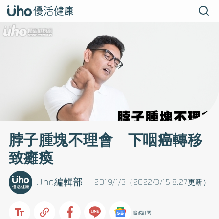
脖子腫塊不理會 下咽癌轉移
致癱瘓
Uho編輯部
2019/1/3（2022/3/15 8:27更新）
追蹤訂閱