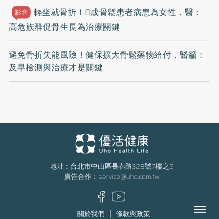
輕坐就骨折！8成骨鬆患者病患為女性，醫：
影音
高危族群促骨生長為治療關鍵
避免骨折失能風險！健保擴大骨鬆藥物給付，醫籲：
及早檢測與治療才是關鍵
地址：台北市中山區長春路328號7樓之2
廣告合作：
service@uho.com.tw
Menu
關於我們
條款與政策