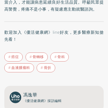
當介入，才能讓病患延續良好生活品質。呼籲民眾提
高警覺，疼痛不是小事，有疑慮應主動就醫諮詢。
歡迎加入
《優活健康網》line好友
，更多醫療新知搶
先看！
癌症
骨轉移
骨科
血液腫瘤科
骨折
馮逸華
《優活健康網》採訪編輯