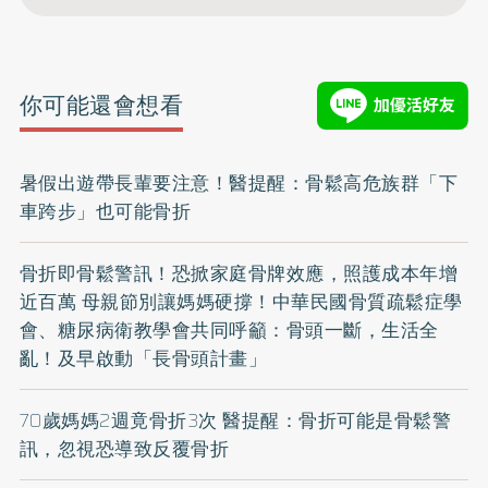
你可能還會想看
暑假出遊帶長輩要注意！醫提醒：骨鬆高危族群「下
車跨步」也可能骨折
骨折即骨鬆警訊！恐掀家庭骨牌效應，照護成本年增
近百萬 母親節別讓媽媽硬撐！中華民國骨質疏鬆症學
會、糖尿病衛教學會共同呼籲：骨頭一斷，生活全
亂！及早啟動「長骨頭計畫」
70歲媽媽2週竟骨折3次 醫提醒：骨折可能是骨鬆警
訊，忽視恐導致反覆骨折