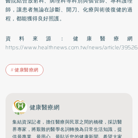
醫院結合放射科、病理科等科別與個管師、專科護理
師，讓患者無論在診斷、開刀、化療與術後復健的過
程，都能獲得良好照護。
資料來源：健康醫療網
https://www.healthnews.com.tw/news/article/39526
健康醫療網
健康醫療網
集結資深記者，擔任醫療與民眾之間的橋樑，採訪醫
界專家，將艱難的醫學名詞轉換為日常生活知識，提
供最專業、最用心、最貼近您的健康新聞。希望大家