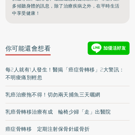
多傾聽身體的訊息，除了治療疾病之外，在平時生活
中享受健康！
你可能還會想看
每2人就有1人發生！醫揭「癌症骨轉移」2大警訊：
不明痠痛別輕忽
乳癌治療拖不得！切勿兩天捕魚三天曬網
乳癌骨轉移治療有成 輪椅少婦「走」出醫院
癌症骨轉移 定期注射保骨針緩骨折