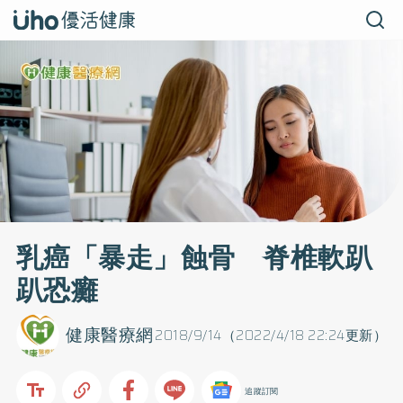
乳癌「暴走」蝕骨 脊椎軟趴
趴恐癱
健康醫療網
2018/9/14（2022/4/18 22:24更新）
追蹤訂閱