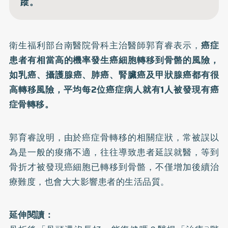
蹤。
衛生福利部台南醫院骨科主治醫師郭育睿表示，
癌症
患者有相當高的機率發生癌細胞轉移到骨骼的風險，
如
乳癌
、
攝護腺癌
、肺癌、腎臟癌及甲狀腺癌都有很
高轉移風險，平均每2位癌症病人就有1人被發現有癌
症骨轉移。
郭育睿說明，由於癌症骨轉移的相關症狀，常被誤以
為是一般的痠痛不適，往往導致患者延誤就醫，等到
骨折才被發現癌細胞已轉移到骨骼，不僅增加後續治
療難度，也會大大影響患者的生活品質。
延伸閱讀：