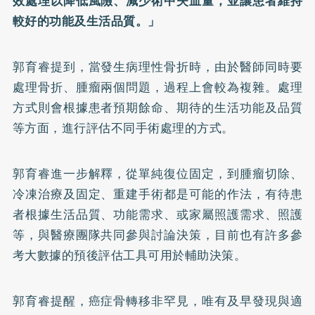
效處理以降低風險、減少術中失血量，並讓患者維持
較好的功能及生活品質。」
郭育睿提到，當發生病理性骨折時，由於醫師同時要
處理骨折、腫瘤兩個問題，過程上會較為複雜。處理
方式則會根據患者預期餘命、期待的生活功能及品質
等方面，進行評估不同手術處理的方式。
郭育睿進一步解釋，從單純復位固定，到腫瘤切除、
冷凍治療及固定、重建手術都是可能的作法，有待患
者根據生活品質、功能需求、或家屬照護需求、照護
等，與醫療團隊共同參與討論決策，目前也有許多參
考大數據的預後評估工具可用於輔助決策。
郭育睿提醒，癌症骨轉移非罕見，唯有及早發現與適