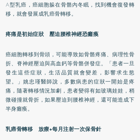
A型乳癌，癌細胞躲在骨骼內冬眠，找到機會復發轉
移，就會發展成乳癌骨轉移。
疼痛是初始症狀 壓迫腰椎神經恐癱瘓
癌細胞轉移到骨頭，可能導致如骨骼疼痛、病理性骨
折、脊神經壓迫與高血
鈣
等骨骼併發症。「患者一旦
發生這些症狀，生活品質就會變差，影響求生慾
望。」姚忠瑾醫師說，多數病患的症狀一開始是疼
痛，隨著轉移情況加劇，患者變得有如玻璃娃娃，稍
微碰撞就骨折，如果壓迫到腰椎神經，還可能造成下
半身癱瘓。
乳癌骨轉移 放療+每月注射一次保骨針