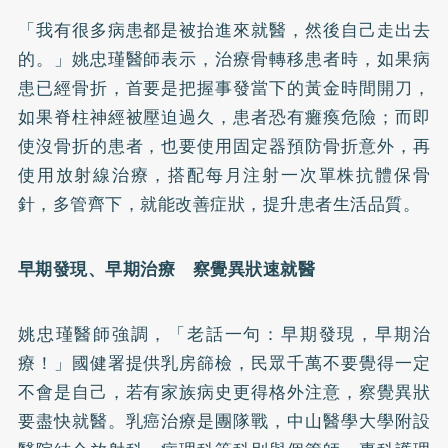
「我有很多病患都是被抬進來就醫，然後自己走出去
的。」姚忠瑾醫師表示，治療骨轉移患者時，如果病
患已經骨折，首要是把握事發當下的黃金時間開刀，
如果脊柱神經被壓迫過久，患者恐有癱瘓危險；而即
使沒骨折的患者，也要使用固定器預防骨折意外，再
使用放射線治療，搭配每月注射一次單株抗體保骨
針，多管齊下，就能改善症狀，提升患者生活品質。
早期發現、早期治療 察覺異狀速就醫
姚忠瑾醫師強調，「老話一句：早期發現，早期治
療！」國健署提供乳房篩檢，民眾千萬不要覺得一定
不會是自己，若有家族病史更得格外注意，察覺異狀
要盡快就醫。乳癌治療是團隊戰，中山醫學大學附設