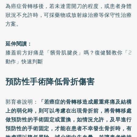
為癌症骨轉移後，若未達需開刀的程度，或患者身體
狀況不允許時，可採藥物或放射線治療等保守性治療
方案。
延伸閱讀：
膝蓋前方好痛是「髕骨肌腱炎」嗎？復健醫教你「2
動作」快速判斷
預防性手術降低骨折傷害
郭育睿說明：
「若癌症的骨轉移造成嚴重疼痛及結構
上的弱化時，則可以考慮在出現骨折前，將骨轉移處
做預防性的手術固定或置換，如情況允許，及早進行
預防性的手術固定，才能在患者不幸發生骨折時，有