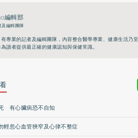
ho編輯部
者及編輯團隊
》有專業的記者及編輯團隊，內容整合醫學專業、健康生活乃
力為讀者提供最正確的健康認知與保健常識。
看
死 有心臟病恐不自知
勿輕忽心血管狹窄及心律不整症