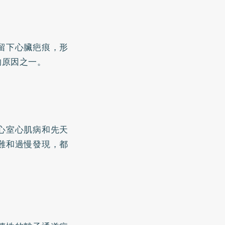
留下心臟疤痕，形
的原因之一。
心室心肌病和先天
難和過慢發現，都