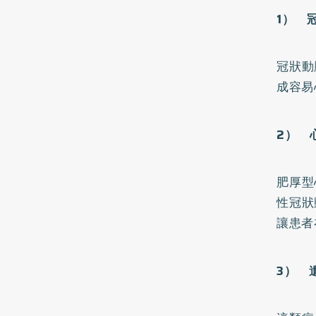
1
） 
冠狀動
成容易
2
） 
肥厚型
性冠狀
讓患者
3
） 