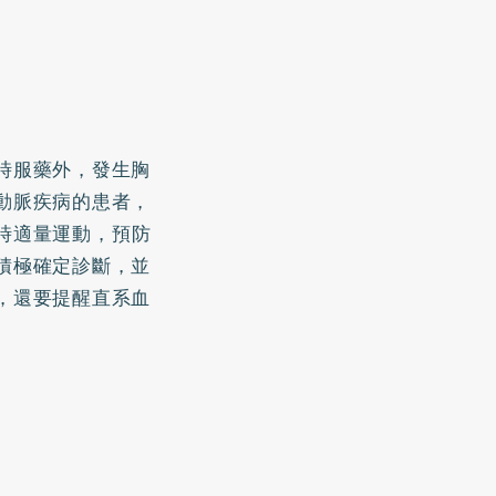
時服藥外，發生胸
動脈疾病的患者，
時適量運動，預防
積極確定診斷，並
，還要提醒直系血