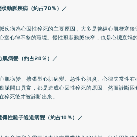
冠狀動脈疾病（約占70
％）／
脈疾病為心因性猝死的主要原因，大多是曾經心肌梗塞後
心室心律不整的環境。慢性冠狀動脈狹窄，也是心臟衰竭
心肌病變（約占20
％）／
心肌病變、擴張型心肌病變、急性心肌炎、心律失常性右
動脈開口異常，都是造成心因性猝死的原因。然而診斷困
在猝死後才被診斷出來。
遺傳性離子通道病變（約占10
％）／