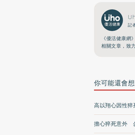
U
記
《優活健康網
相關文章，致
你可能還會想
高以翔心因性猝
擔心猝死意外 