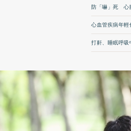
防「嚇」死 心
心血管疾病年輕
打鼾、睡眠呼吸