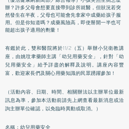
辦？許多父母會想要直接帶到診所就醫，但狀況若突
然發生在半夜，父母也可能會先拿家中成藥給孩子服
用。但是你知道嗎？成藥風險高，即使掰開一半也可
能超出孩子適用的劑量！
有鑑於此，雙和醫院將於11/2（五）舉辦小兒衛教講
座，由姚玟聿藥師主講「幼兒用藥安全」，針對「幼
兒用藥安全」給予詳盡的解釋及說明。講座內容豐
富，歡迎家長們及關心用藥知識的民眾踴躍參加！
（活動內容、日期、時間、相關辦法以主辦單位最新
訊息為準，參加本活動前請先上網查看最新消息或洽
詢主辦單位確認，以免臨時異動或取消。）
名稱：幼兒用藥安全