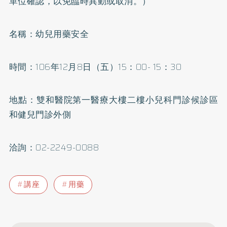
單位確認，以免臨時異動或取消。）
名稱：幼兒用藥安全
時間：106年12月8日（五）15：00- 15：30
地點：雙和醫院第一醫療大樓二樓小兒科門診候診區
和健兒門診外側
洽詢：02-2249-0088
講座
用藥