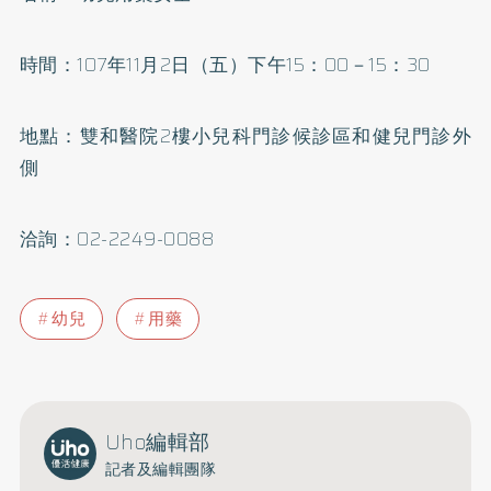
時間：107年11月2日（五）下午15：00－15：30
地點：雙和醫院2樓小兒科門診候診區和健兒門診外
側
洽詢：02-2249-0088
幼兒
用藥
Uho編輯部
記者及編輯團隊