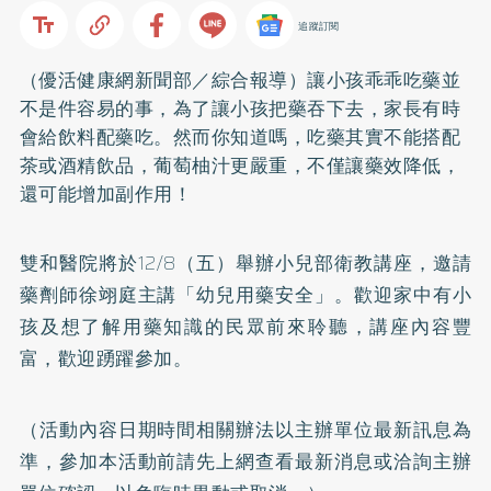
追蹤訂閱
（優活健康網新聞部／綜合報導）讓小孩乖乖吃藥並
不是件容易的事，為了讓小孩把藥吞下去，家長有時
會給飲料配藥吃。然而你知道嗎，吃藥其實不能搭配
茶或酒精飲品，葡萄柚汁更嚴重，不僅讓藥效降低，
還可能增加副作用！
雙和醫院將於12/8（五）舉辦小兒部衛教講座，邀請
藥劑師徐翊庭主講「幼兒用藥安全」。歡迎家中有小
孩及想了解用藥知識的民眾前來聆聽，講座內容豐
富，歡迎踴躍參加。
（活動內容日期時間相關辦法以主辦單位最新訊息為
準，參加本活動前請先上網查看最新消息或洽詢主辦