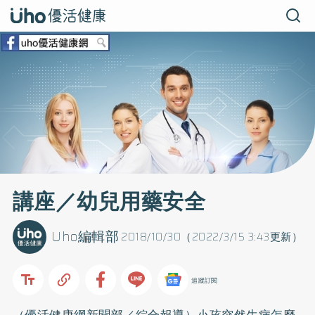
講座／幼兒用藥安全
Uho編輯部
2018/10/30（2022/3/15 3:43更新）
追蹤訂閱
（優活健康網新聞部／綜合報導）小孩突然生病怎麼