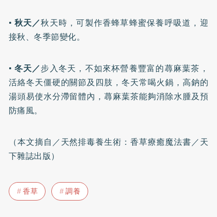
•
秋天／
秋天時，可製作香蜂草蜂蜜保養呼吸道，迎
接秋、冬季節變化。
•
冬天／
步入冬天，不如來杯營養豐富的蕁麻葉茶，
活絡冬天僵硬的關節及四肢，冬天常喝火鍋，高鈉的
湯頭易使水分滯留體內，蕁麻葉茶能夠消除水腫及預
防痛風。
（本文摘自／天然排毒養生術：香草療癒魔法書／天
下雜誌出版）
香草
調養