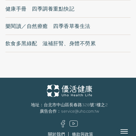
健康手冊 四季調養重點快記
樂閱讀／自然療癒 四季香草養生法
飲食多黑綠配 滋補肝腎、身體不勞累
地址：台北市中山區長春路328號7樓之2
廣告合作：
service@uho.com.tw
Menu
關於我們
條款與政策