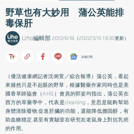
野草也有大妙用 蒲公英能排
毒保肝
Uho編輯部
2012/6/18（2022/3/15 19:30更新）
追蹤訂閱
（優活健康網記者沈俐萱／綜合報導）蒲公英，看起
來雖然只是不起眼的野草，根據醫藥作家同時也是美
國香草師協會（AHG）會員的郭姿均指出，蒲公英在
西方的草藥學中，代表是cleaning，意思是能夠幫助
身體清除廢物,促進肝臟的功能，還能降低膽固醇，有
助血糖穩定,甚至有實驗室在研究在老鼠身上對抗
乳癌
的作用。