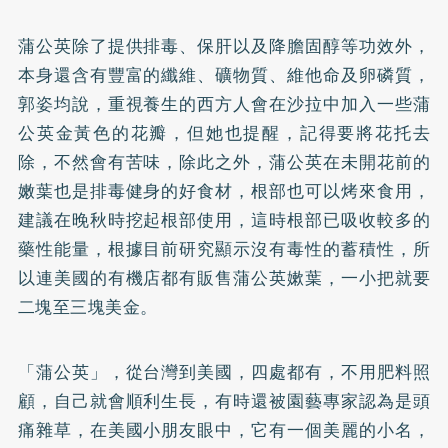
蒲公英除了提供排毒、保肝以及降膽固醇等功效外，
本身還含有豐富的纖維、礦物質、維他命及卵磷質，
郭姿均說，重視養生的西方人會在沙拉中加入一些蒲
公英金黃色的花瓣，但她也提醒，記得要將花托去
除，不然會有苦味，除此之外，蒲公英在未開花前的
嫩葉也是排毒健身的好食材，根部也可以烤來食用，
建議在晚秋時挖起根部使用，這時根部已吸收較多的
藥性能量，根據目前研究顯示沒有毒性的蓄積性，所
以連美國的有機店都有販售蒲公英嫰葉，一小把就要
二塊至三塊美金。
「蒲公英」，從台灣到美國，四處都有，不用肥料照
顧，自己就會順利生長，有時還被園藝專家認為是頭
痛雜草，在美國小朋友眼中，它有一個美麗的小名，