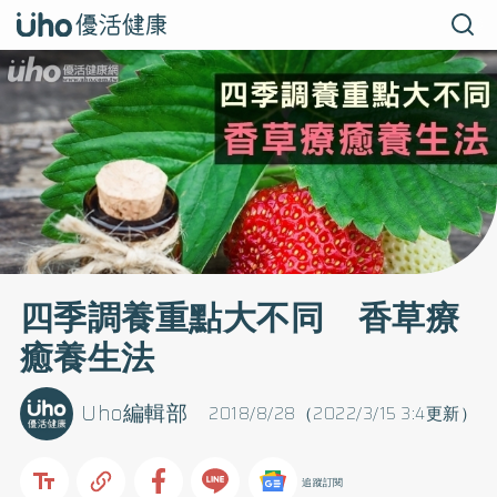
四季調養重點大不同 香草療
癒養生法
Uho編輯部
2018/8/28（2022/3/15 3:4更新）
追蹤訂閱