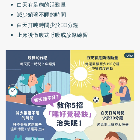
白天有足夠的活動量
減少躺著不睡的時間
白天打盹時間少於30分鐘
上床後做腹式呼吸或放鬆練習