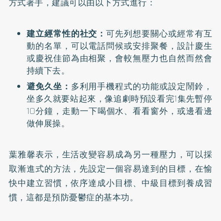
方式著手，建議可以由以下方式進行：
建立經常性的社交：
可先列想要關心或經常有互
動的名單，可以電話問候或安排聚餐，設計慶生
或慶祝佳節為由相聚，會較無壓力也自然而然會
持續下去。
避免久坐：
多利用手機程式的功能或設定鬧鈴，
坐多久就要站起來，像追劇時預設看完1集先暫停
10分鐘，走動一下喝個水、看看窗外，或邊看邊
做伸展操。
葉雅馨表示，生活改變容易成為另一種壓力，可以採
取漸進式的方法，先設定一個容易達到的目標，在愉
快中建立習慣，依序達成小目標、中級目標到養成習
慣，這都是預防憂鬱症的基本功。