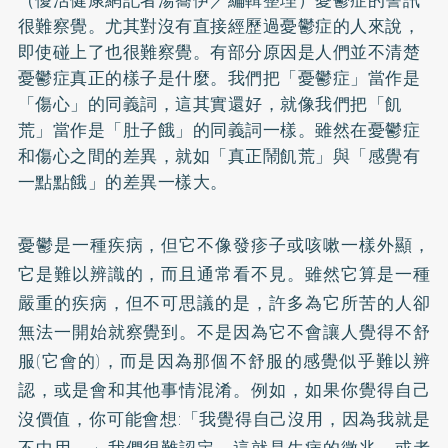
很難察覺。尤其對沒有直接經歷過憂鬱症的人來說，
即使碰上了也很難察覺。有部分原因是人們並不清楚
憂鬱症真正的樣子是什麼。我們把「憂鬱症」當作是
「傷心」的同義詞，這其實還好，就像我們把「飢
荒」當作是「肚子餓」的同義詞一樣。雖然在憂鬱症
和傷心之間的差異，就如「真正鬧飢荒」與「感覺有
一點點餓」的差異一樣大。
憂鬱是一種疾病，但它不像發疹子或咳嗽一樣外顯，
它是難以辨識的，而且通常看不見。雖然它算是一種
嚴重的疾病，但不可思議的是，許多為它所苦的人卻
無法一開始就察覺到。不是因為它不會讓人覺得不舒
服(它會的)，而是因為那個不舒服的感覺似乎難以辨
認，或是會和其他事情混淆。例如，如果你覺得自己
沒價值，你可能會想:「我覺得自己沒用，因為我就是
不中用。」我們很難認定，這就是生病的徵兆。或者