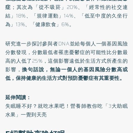
症
；其次為「從不吸菸」20%、「經常性的社交連
結」18%、「規律運動」14%、「低至中度的久坐行
為」13%、「健康飲食」6%。
研究進一步探討參與者DNA並給每個人一個基因風險
分數發現，分數最低者罹患憂鬱症的可能性比分數最
高的人低了25%，這個影響遠低於生活方式所產生的
影響，
換句話說，無論一個人的基因風險分數高或
低，保持健康的生活方式對預防憂鬱症有其重要性。
延伸閱讀：
失眠睡不好？就吃水果吧！營養師教你吃「3大助眠
水果」一覺到天亮