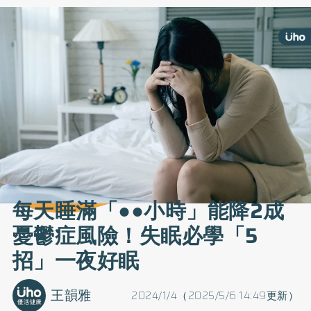
每天睡滿「●●小時」能降2成
憂鬱症風險！失眠必學「5
招」一夜好眠
王韻雅
2024/1/4（2025/5/6 14:49更新）