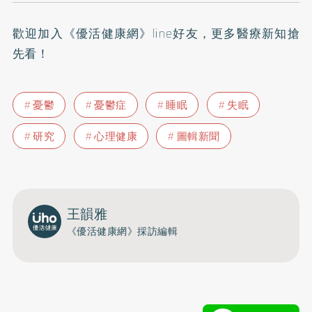
歡迎加入
《優活健康網》line好友
，更多醫療新知搶
先看！
憂鬱
憂鬱症
睡眠
失眠
研究
心理健康
圖輯新聞
王韻雅
《優活健康網》採訪編輯