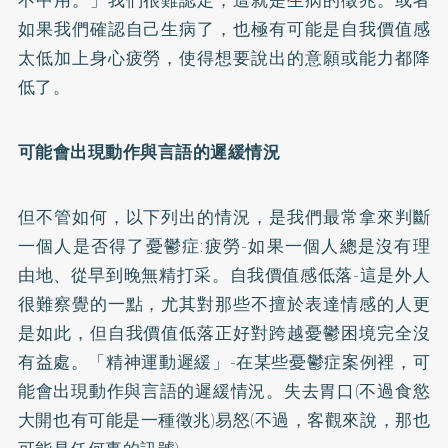
如果我們確認自己生病了，也極有可能是自我價值感
太低加上身心疲勞，使得想要說出的意願或能力都降
低了。
可能會出現動作與言語的遲緩情況
但不管如何，以下列出的情況，是我們最常拿來判斷
一個人是否得了憂鬱症:疲勞-如果一個人總是沒有理
由地、從早到晚無精打采。自我價值感低落-這是外人
很難察覺的一點，尤其對那些不擅於表達情感的人更
是如此，但自我價值低落正好對跨越憂鬱困境完全沒
有益處。「精神運動遲緩」-在某些憂鬱症案例裡，可
能會出現動作與言語的遲緩情況。失去胃口(不過食慾
大開也有可能是一種徵兆)易怒(不過，客觀來說，那也