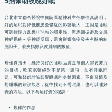
5招幫助夜晚好眠
台北市立聯合醫院中興院區精神科主任詹佳真說明，
好的睡眠對降低罹患憂鬱症的影響最大，主因是睡眠
可調控壓力反應HPA軸的穩定性、海馬回振盪及交感
神經系統⋯等神經反應，還會影響免疫發炎有關的細
胞因子、發炎指數及皮質酮的數值。
詹佳真指出，維持良好的睡眠品質是每個人都要努力
的目標，吃安眠藥絕對不是第一選項，如有睡眠問
題，可和醫師討論影響睡眠的身體因素、不良習慣及
對睡眠的錯誤觀念，從中找到不需吃藥，也可以睡好
覺的方法。以下為睡好覺的秘訣：
規律的作息