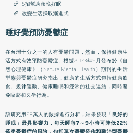
5招幫助夜晚好眠
改變生活採取漸進式
睡好覺預防憂鬱症
在台灣十分之一的人有憂鬱問題，然而，保持健康生
活方式有效預防憂鬱症。根據2023年9月發布於《自
然心理健康》（Nature Mental Health）期刊的
生活
型態與憂鬱症研究
指出，健康的生活方式包括健康飲
食、規律運動、健康睡眠和經常的社交連結，同時避
免吸菸和久坐行為。
該研究用29萬人的數據進行分析，結果發現
「良好的
睡眠」最具影響力，每天睡每7～9小時可降低22%
罹患憂鬱症的風險，包括單次憂鬱發作和難治型憂鬱