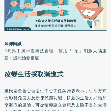
延伸閱讀：
5旬男中風半癱無法自理⋯醫用「1招」刺激大腦重
建：還能治憂鬱症
改變生活採取漸進式
董氏基金會心理衛生中心主任葉雅馨表示，生活方式
會影響免疫力及新陳代謝功能，較差的生活方式增加
憂鬱症的風險，可從積極建立健康及去除不良的生活