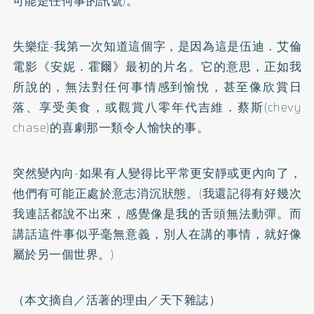
可能是任何事的訊號)。
失樂症-我第一次知道這個字，是因為這是伍迪．艾倫
電影《安妮．霍爾》最初的片名。它的意思，正如我
所說的，無法對任何事情感到愉悅，甚至像欣賞日
落、享受美食，或觀賞八零年代吉維．蔡斯(chevy
chase)的喜劇那一類令人愉快的事。
突然變內向-如果有人變得比平常更安靜或更內向了，
他們有可能正處於意志消沉狀態。(我還記得有好幾次
我連話都說不出來，感覺像是我的舌頭無法動彈。而
講話這件事似乎毫無意義，別人在講的事情，就好像
屬於另一個世界。)
（本文摘自／活著的理由／天下雜誌）