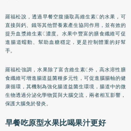
羅福松說，透過早餐空腹攝取高維生素C的水果，可
直接與鈣、鐵等其他營養素產生協同作用，並有效的
提升血漿維生素C濃度。水果中豐富的膳食纖維可促
進腸道蠕動、幫助血糖穩定，更是控制體重的好幫
手。
羅福松強調，水果除了富含維生素C外，高水溶性膳
食纖維可增進腸道益菌種多元性，可促進腦腸軸的健
康循環，其機制為強化腸道益菌生環境，腸道中的微
生物透過分泌化學物質與大腦交流，兩者相互影響，
保護大腦免於發炎。
早餐吃原型水果比喝果汁更好