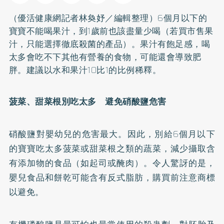
（優活健康網記者林奐妤／編輯整理）6個月以下的
寶寶不能喝果汁，到1歲前也該盡量少喝（若買市售果
汁，只能選擇徹底殺菌的產品）。果汁有飽足感，喝
太多會吃不下其他有營養的食物，可能還會導致
肥
胖
。建議以水和果汁10比1的比例稀釋。
菠菜、甜菜根別吃太多 避免硝酸鹽危害
硝酸鹽對嬰幼兒的危害最大。因此，別給6個月以下
的寶寶吃太多菠菜或甜菜根之類的蔬菜，減少攝取含
有添加物的食品（如起司或醃肉）。令人驚訝的是，
嬰兒食品和餅乾可能含有反式脂肪，購買前注意商標
以避免。