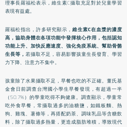
理事長羅福松表示，維生素C攝取充足對於兒童學習
表現有益處。
羅福松指出，許多研究顯示，
維生素C在血漿的濃度
高，協助身體在各項功能中發揮核心作用，包括認知
功能上升、加快反應速度、強化免疫系統、幫助骨骼
生長等，
若攝取不足，容易影響孩童生長發育、學習
力下降、注意力不集中。
孩童除了水果攝取不足，早餐也吃的不正確。董氏基
金會日前調查台灣國小學生早餐發現，有超過一半
（50.7%）的學童吃得不夠健康。調查顯示，學童常
吃外食早餐，常攝取過多的油糖鹽，如鐵板麵、熱
狗、雞塊、薯條等，再搭配奶茶、調味乳品等含糖飲
料，除了攝取過多熱量，更造成脂肪堆積，導致現代