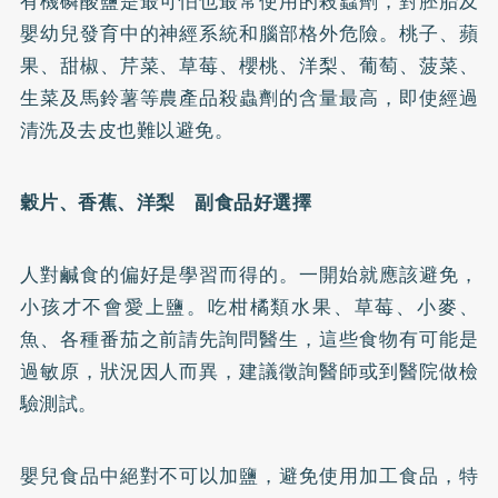
有機磷酸鹽是最可怕也最常使用的殺蟲劑，對胚胎及
嬰幼兒發育中的神經系統和腦部格外危險。桃子、蘋
果、甜椒、芹菜、草莓、櫻桃、洋梨、葡萄、菠菜、
生菜及馬鈴薯等農產品殺蟲劑的含量最高，即使經過
清洗及去皮也難以避免。
穀片、香蕉、洋梨
副食品
好選擇
人對鹹食的偏好是學習而得的。一開始就應該避免，
小孩才不會愛上鹽。吃柑橘類水果、草莓、小麥、
魚、各種番茄之前請先詢問醫生，這些食物有可能是
過敏原，狀況因人而異，建議徵詢醫師或到醫院做檢
驗測試。
嬰兒食品中絕對不可以加鹽，避免使用加工食品，特