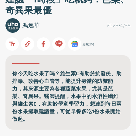
奇異果最優
馮逸華
2025/4/25
追蹤訂閱
你今天吃水果了嗎？維生素C有助於抗發炎、助
排毒、改善心血管等，能提升身體的防禦能
力，其來源主要為各種蔬菜水果，尤其是芭
樂、奇異果。醫師提醒，水果中的水溶性纖維
與維生素C，有助於學童學習力，想達到每日兩
份水果攝取建議量，可從早餐多吃1份水果開始
做起。