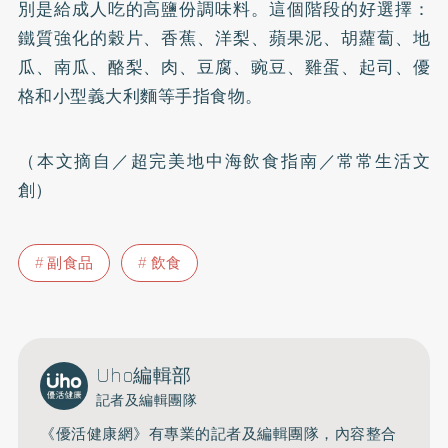
別是給成人吃的高鹽份調味料。這個階段的好選擇：
鐵質強化的穀片、香蕉、洋梨、蘋果泥、胡蘿蔔、地
瓜、南瓜、酪梨、肉、豆腐、豌豆、雞蛋、起司、優
格和小型義大利麵等手指食物。
（本文摘自／超完美地中海飲食指南／常常生活文
創）
副食品
飲食
Uho編輯部
記者及編輯團隊
《優活健康網》有專業的記者及編輯團隊，內容整合