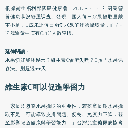
根據衛生福利部國民健康署「
2017～2020年國民營
養健康狀況變遷調查
」發現，國人每日水果攝取量嚴
重不足，9成未達每日兩份水果的建議攝取量，而7～
12歲學童中僅有6.4%人數達標。
延伸閱讀：
水果切好能冰幾天？維生素C會流失嗎？5招「水果保
存法」別超過●●天
維生素C可以促進學習力
「家長常忽略水果攝取的重要性，若孩童長期水果攝
取不足，可能導致皮膚問題、便秘、免疫力下降，甚
至影響腸道健康與學習能力。」台灣兒童糖尿病協會