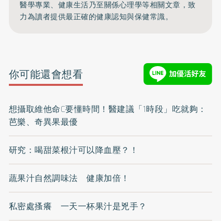
醫學專業、健康生活乃至關係心理學等相關文章，致
力為讀者提供最正確的健康認知與保健常識。
你可能還會想看
想攝取維他命C要懂時間！醫建議「1時段」吃就夠：
芭樂、奇異果最優
研究：喝甜菜根汁可以降血壓？！
蔬果汁自然調味法 健康加倍！
私密處搔癢 一天一杯果汁是兇手？