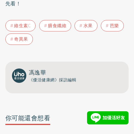
先看！
維生素C
膳食纖維
水果
芭樂
奇異果
馮逸華
《優活健康網》採訪編輯
你可能還會想看