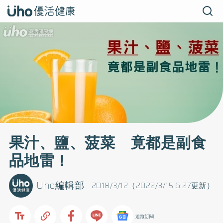
果汁、鹽、菠菜 竟都是副食
品地雷！
Uho編輯部
2018/3/12（2022/3/15 6:27更新）
追蹤訂閱