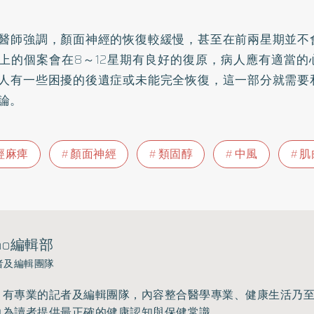
醫師強調，顏面神經的恢復較緩慢，甚至在前兩星期並不
上的個案會在8～12星期有良好的復原，病人應有適當的
人有一些困擾的後遺症或未能完全恢復，這一部分就需要
論。
經麻痺
顏面神經
類固醇
中風
肌
ho編輯部
者及編輯團隊
》有專業的記者及編輯團隊，內容整合醫學專業、健康生活乃
力為讀者提供最正確的健康認知與保健常識。