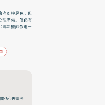
會有好轉起色，但
心理準備。但仍有
和專科醫師作進一
肉
至關係心理學等