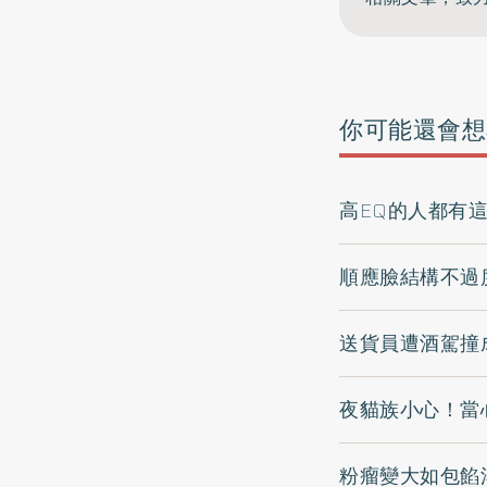
你可能還會想
高EQ的人都有
順應臉結構不過
送貨員遭酒駕撞
夜貓族小心！當
粉瘤變大如包餡