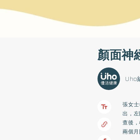
顏面神
Uh
張女士
出，左
查後，
兩個月