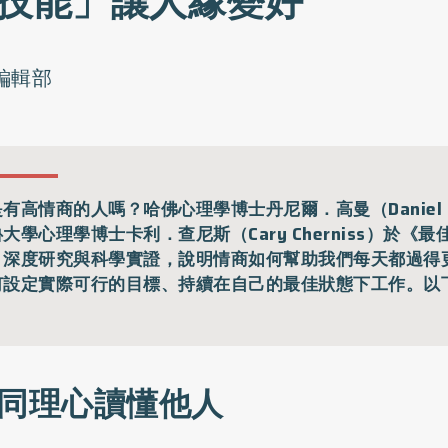
1技能」讓人緣變好
o編輯部
有高情商的人嗎？哈佛心理學博士丹尼爾．高曼（Daniel G
大學心理學博士卡利．查尼斯（Cary Cherniss）於《
，深度研究與科學實證，說明情商如何幫助我們每天都過得
何設定實際可行的目標、持續在自己的最佳狀態下工作。以
：
種同理心讀懂他人