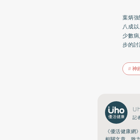
葉炳強
八成以
少數病
步的討
神
U
記
《優活健康網
相關文章，致