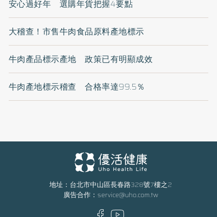
安心過好年 選購年貨把握4要點
大稽查！市售牛肉食品原料產地標示
牛肉產品標示產地 政策已有明顯成效
牛肉產地標示稽查 合格率達99.5％
地址：台北市中山區長春路328號7樓之2
廣告合作：
service@uho.com.tw