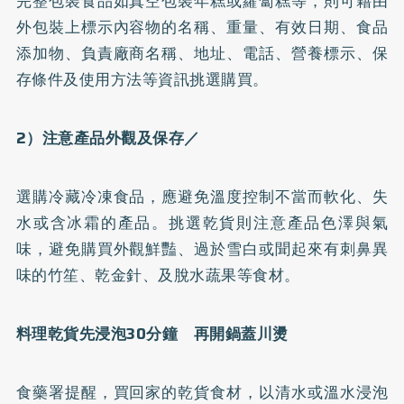
完整包裝食品如真空包裝年糕或蘿蔔糕等，則可藉由
外包裝上標示內容物的名稱、重量、有效日期、食品
添加物、負責廠商名稱、地址、電話、營養標示、保
存條件及使用方法等資訊挑選購買。
2
）注意產品外觀及保存／
選購冷藏冷凍食品，應避免溫度控制不當而軟化、失
水或含冰霜的產品。挑選乾貨則注意產品色澤與氣
味，避免購買外觀鮮豔、過於雪白或聞起來有刺鼻異
味的竹笙、乾金針、及脫水蔬果等食材。
料理乾貨先浸泡30
分鐘 再開鍋蓋川燙
食藥署提醒，買回家的乾貨食材，以清水或溫水浸泡