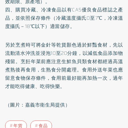
效期限、原產地）。
四、購買冷藏、冷凍食品以有CAS優良食品標誌之產
品，並依照保存條件（冷藏溫度攝氏0至7℃，冷凍溫
度攝氏－18℃以下）適當儲存。
另於烹煮時可將金針等乾貨顏色過於鮮豔食材，先以
流動清水沖洗並浸泡10至20分鐘，以減低食品添加物
殘留。烹飪年菜前應注意生鮮魚貝類食材都經過高溫
煮熟後再食用，生熟食分開處理。食用外送年菜也應
留意食物保存條件，食用前最好能再加熱一次，過年
才能吃得健康、吃得快樂。
（圖片：嘉義市衛生局提供）
年貨
食品