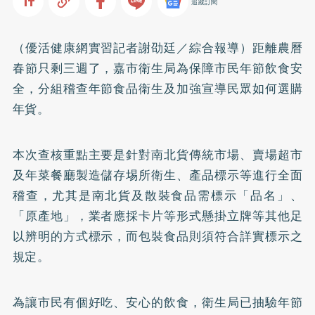
追蹤訂閱
（優活健康網實習記者謝劭廷／綜合報導）距離農曆
春節只剩三週了，嘉市衛生局為保障市民年節飲食安
全，分組稽查年節食品衛生及加強宣導民眾如何選購
年貨。
本次查核重點主要是針對南北貨傳統市場、賣場超市
及年菜餐廳製造儲存埸所衛生、產品標示等進行全面
稽查，尤其是南北貨及散裝食品需標示「品名」、
「原產地」，業者應採卡片等形式懸掛立牌等其他足
以辨明的方式標示，而包裝食品則須符合詳實標示之
規定。
為讓市民有個好吃、安心的飲食，衛生局已抽驗年節