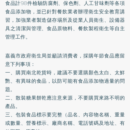
食品計98件檢驗防腐劑、保色劑、人工甘味劑等各項
食品添加物，並已針對餐飲業者辦理衛生安全教育講
習，加強業者製造儲存埸所及從業人員衛生、設備器
具之清潔與管理、食品原物料、餐飲製程衛生等自主
管理工作。
嘉義市政府衛生局並籲請消費者，採購年節食品應留
意下列事項：
一、購買南北乾貨時，建議不要選購顏色太白、太鮮
艷、有異味的食品，以防可能有食品添加物過量的問
題。
二、散裝糖果餅乾應注意來源，不要購買來路不明的
產品。
三、包裝食品標示要完整（品名、內容物名稱、重量
或數量、營養標示、廠商名稱、電話號碼及地址、有