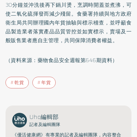
30分鐘並沖洗後再下鍋川燙，烹調時開蓋並煮沸，可
使二氧化硫揮發而減少殘留。食藥署持續與地方政府
衛生局共同辦理國內年貨抽驗與標示稽查，並呼籲食
品製造業者落實產品品質管控並如實標示，賣場及一
般販售業者應自主管理，共同保障消費者權益。
（資料來源：藥物食品安全週報第646期資料）
乾貨
年貨
Uho編輯部
記者及編輯團隊
《優活健康網》有專業的記者及編輯團隊，內容整合