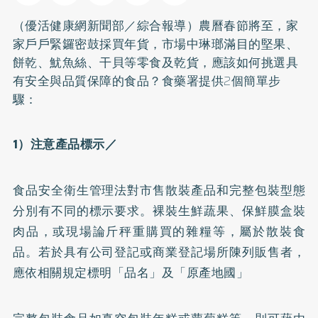
（優活健康網新聞部／綜合報導）農曆春節將至，家
家戶戶緊鑼密鼓採買年貨，市場中琳瑯滿目的堅果、
餅乾、魷魚絲、干貝等零食及乾貨，應該如何挑選具
有安全與品質保障的食品？食藥署提供2個簡單步
驟：
1
）注意產品標示／
食品安全衛生管理法對市售散裝產品和完整包裝型態
分別有不同的標示要求。裸裝生鮮蔬果、保鮮膜盒裝
肉品，或現場論斤秤重購買的雜糧等，屬於散裝食
品。若於具有公司登記或商業登記場所陳列販售者，
應依相關規定標明「品名」及「原產地國」