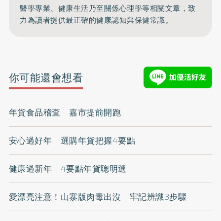
醫學專業、健康生活乃至關係心理學等相關文章，致
力為讀者提供最正確的健康認知與保健常識。
你可能還會想看
年貨食品稽查 嘉市提前開跑
安心過好年 選購年貨把握4要點
健康過新年 4要點年貨聰明選
愛漂亮注意！山寨版肉毒出沒 牢記辨識3步驟