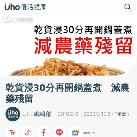
乾貨浸30分再開鍋蓋煮 減農
藥殘留
Uho編輯部
2018/2/6（2022/3/15 6:47更新）
追蹤訂閱