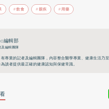
果
飲食
眼疾
用藥
ho編輯部
者及編輯團隊
》有專業的記者及編輯團隊，內容整合醫學專業、健康生活乃
力為讀者提供最正確的健康認知與保健常識。
看