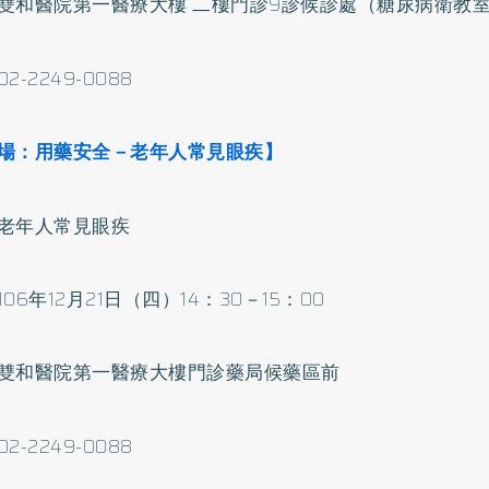
雙和醫院第一醫療大樓 二樓門診9診候診處（
糖尿病
衛教
2-2249-0088
場：用藥安全－老年人常見眼疾】
老年人常見眼疾
06年12月21日（四）14：30－15：00
雙和醫院第一醫療大樓門診藥局候藥區前
2-2249-0088