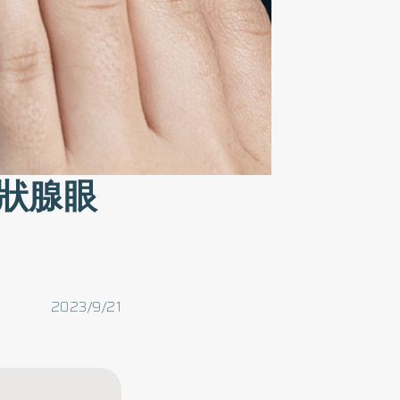
狀腺眼
2023/9/21