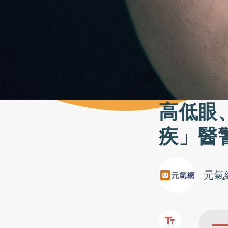
高低眼
疾」醫
元氣