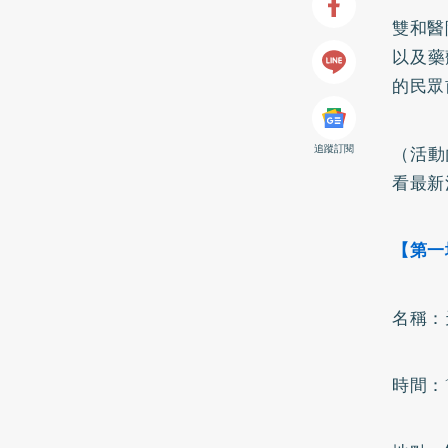
雙和醫
以及藥
的民眾
追蹤訂閱
（活動
看最新
【第一
名稱：
時間：1