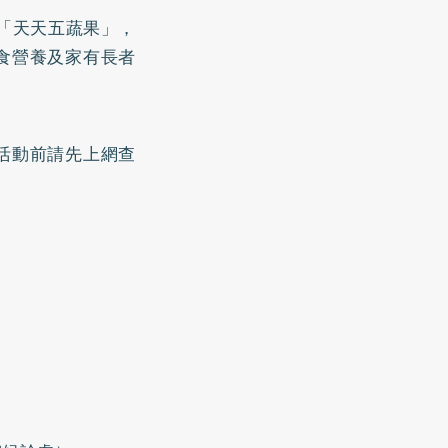
講「天天五蔬果」，
食營養及家有長者
活動前請先上網查