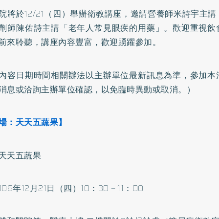
院將於12/21（四）舉辦衛教講座，邀請營養師米詩宇主
劑師陳佑詩主講「老年人常見眼疾的用藥」。歡迎重視飲
前來聆聽，講座內容豐富，歡迎踴躍參加。
內容日期時間相關辦法以主辦單位最新訊息為準，參加本
消息或洽詢主辦單位確認，以免臨時異動或取消。）
場：天天五蔬果】
天天五蔬果
06年12月21日（四）10：30－11：00