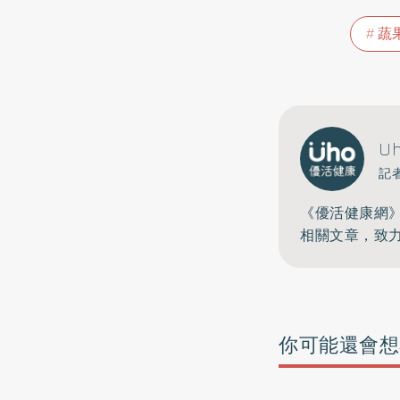
蔬
U
記
《優活健康網
相關文章，致
你可能還會想