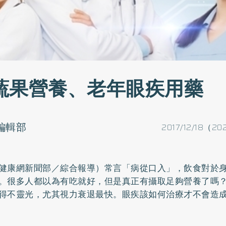
蔬果營養、老年眼疾用藥
o編輯部
2017/12/18（20
健康網新聞部／綜合報導）常言「病從口入」，飲食對於
。很多人都以為有吃就好，但是真正有攝取足夠營養了嗎
得不靈光，尤其視力衰退最快。眼疾該如何治療才不會造