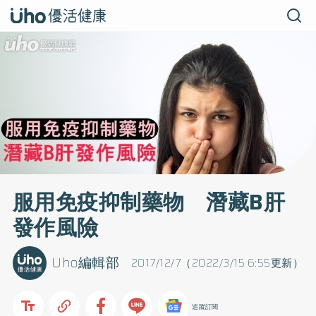
服用免疫抑制藥物 潛藏B肝
發作風險
Uho編輯部
2017/12/7（2022/3/15 6:55更新）
追蹤訂閱