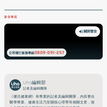
影音專區
關閉聲音
0809-091-257
立即撥打服務專線
Uho編輯部
記者及編輯團隊
《優活健康網》有專業的記者及編輯團隊，內容整合
醫學專業、健康生活乃至關係心理學等相關文章，致