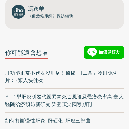
馮逸華
《優活健康網》採訪編輯
你可能還會想看
肝功能正常不代表沒肝病！醫揭「1工具」護肝免切
片：7類人快健檢
B、C型肝炎併發代謝異常死亡風險及罹癌機率高 臺大
醫院治療預防新研究 榮登頂尖國際期刊
如何打斷慢性肝炎~肝硬化~肝癌三部曲