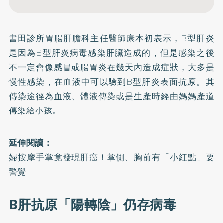
書田診所胃腸肝膽科主任醫師康本初表示，B型肝炎
是因為B型肝炎病毒感染肝臟造成的，但是感染之後
不一定會像感冒或腸胃炎在幾天內造成症狀，大多是
慢性感染，在血液中可以驗到B型肝炎表面抗原。其
傳染途徑為血液、體液傳染或是生產時經由媽媽產道
傳染給小孩。
延伸閱讀：
婦按摩手掌竟發現肝癌！掌側、胸前有「小紅點」要
警覺
B肝抗原「陽轉陰」仍存病毒