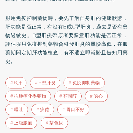
服用免疫抑制藥物時，要先了解自身肝的健康狀態，
肝功能是否正常，有沒有B或
C型肝炎
，過去是否有藥
物過敏史。B型肝炎帶原者要留意肝功能是否正常，
評估服用免疫抑制藥物會引發肝炎的風險高低，在服
藥期間定期肝功能檢查，有不適立即就醫且告知用藥
史。
B肝
B型肝炎
免疫抑制藥物
抗腫瘤化學藥物
類固醇
噁心
嘔吐
疲倦
胃口不好
上腹脹氣
茶色尿