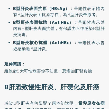
B型肝炎表面抗原（HBsAg）：
呈陽性表示體內
有B型肝炎表面抗原存在，為B型肝炎帶原者。
B型肝炎表面抗體（AntiHBs）：
呈陽性表示體
內有B型肝炎表面抗體，有保護力不怕感染B型肝
炎病毒。
B型肝炎核心抗體（AntiHBc）：
呈陽性表示曾
經感染過B型肝炎。
延伸閱讀：
維他命5大可怕危害你不知道！恐增加肝腎負擔
B肝恐致慢性肝炎、肝硬化及肝癌
感染B型肝炎有何影響？康本初說明，
當帶原者在病