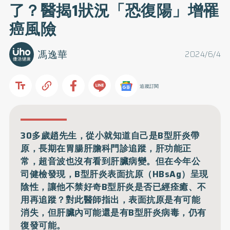
了？醫揭1狀況「恐復陽」增罹
癌風險
馮逸華
2024/6/4
追蹤訂閱
30多歲趙先生，從小就知道自己是B型肝炎帶
原，長期在胃腸肝膽科門診追蹤，肝功能正
常，超音波也沒有看到肝臟病變。但在今年公
司健檢發現，B型肝炎表面抗原（HBsAg）呈現
陰性，讓他不禁好奇B型肝炎是否已經痊癒、不
用再追蹤？對此醫師指出，表面抗原是有可能
消失，但肝臟內可能還是有B型肝炎病毒，仍有
復發可能。