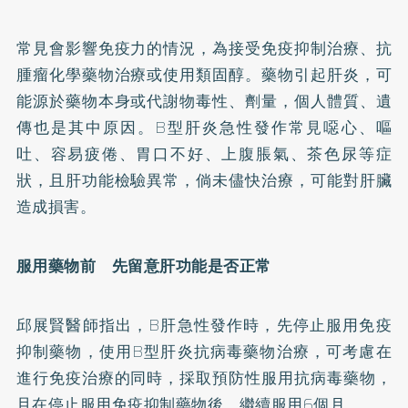
常見會影響免疫力的情況，為接受免疫抑制治療、抗
腫瘤化學藥物治療或使用類固醇。藥物引起肝炎，可
能源於藥物本身或代謝物毒性、劑量，個人體質、遺
傳也是其中原因。B型肝炎急性發作常見噁心、嘔
吐、容易疲倦、胃口不好、上腹脹氣、茶色尿等症
狀，且肝功能檢驗異常，倘未儘快治療，可能對肝臟
造成損害。
服用藥物前 先留意肝功能是否正常
邱展賢醫師指出，B肝急性發作時，先停止服用免疫
抑制藥物，使用B型肝炎抗病毒藥物治療，可考慮在
進行免疫治療的同時，採取預防性服用抗病毒藥物，
且在停止服用免疫抑制藥物後，繼續服用6個月。