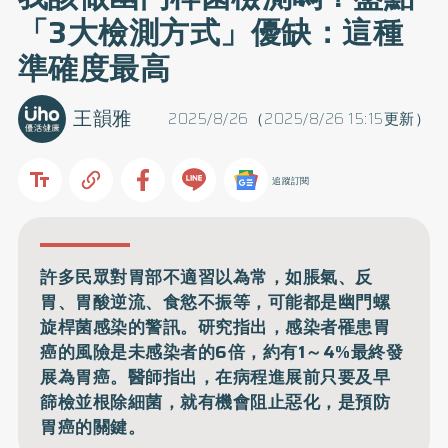
「3大檢測方式」優缺：這種
準確度最高
王韻雅
2025/8/26（2025/8/26 15:15更新）
追蹤訂閱
許多民眾對胃部不適習以為常，如脹氣、反
胃、胃酸逆流、食慾不振等，可能都是幽門螺
旋桿菌感染的警訊。研究指出，感染者罹患胃
癌的風險是未感染者的6倍，約有1～4%最終發
展為胃癌。醫師指出，在病程進展前只要及早
篩檢並根除細菌，就有機會阻止惡化，是預防
胃癌的關鍵。