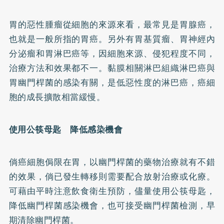
胃的惡性腫瘤從細胞的來源來看，最常見是胃腺癌，
也就是一般所指的胃癌。另外有胃基質瘤、胃神經內
分泌瘤和胃淋巴癌等，因細胞來源、侵犯程度不同，
治療方法和效果都不一。黏膜相關淋巴組織淋巴癌與
胃幽門桿菌的感染有關，是低惡性度的淋巴癌，癌細
胞的成長擴散相當緩慢。
使用公筷母匙 降低感染機會
倘癌細胞侷限在胃，以幽門桿菌的藥物治療就有不錯
的效果，倘已發生轉移則需要配合放射治療或化療。
可藉由平時注意飲食衛生預防，儘量使用公筷母匙，
降低幽門桿菌感染機會，也可接受幽門桿菌檢測，早
期清除幽門桿菌。