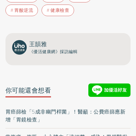
胃酸逆流
健康檢查
王韻雅
《優活健康網》採訪編輯
你可能還會想看
胃癌篩檢「5成非幽門桿菌」！醫籲：公費癌篩應新
增「胃鏡檢查」