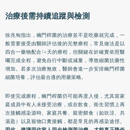
治療後需持續追蹤與檢測
徐兆甸指出，幽門桿菌的治療並不是吃藥就完成，一
般需要接受由醫師評估後的完整療程，常見做法是以
四合一藥物配合14天的療程，但關鍵在於確實依照醫
囑完成全程，避免自行中斷或減量，導致細菌抗藥性
增加。若多次治療無效，醫師會進一步安排幽門桿菌
細菌培養，評估最合適的用藥策略。
即使完成療程，幽門桿菌仍可能再度入侵，尤其當家
庭成員中有人未接受治療，或在飲食、衛生習慣上再
次接觸感染源時。家庭共餐、親密餵食（如吹涼、共
湯匙）以及寵物口糞接觸，都是常見的再感染途徑。
因此，建議同住家人同步檢測與治療，才能真正降低