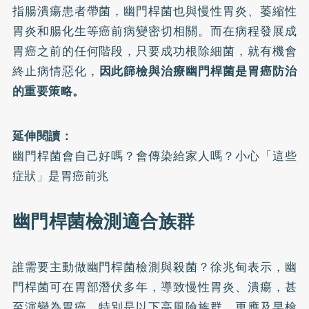
指腸潰瘍患者帶菌，幽門桿菌也與慢性胃炎、萎縮性
胃炎和腸化生等癌前病變密切相關。而在病程發展成
胃癌之前的任何階段，只要成功根除細菌，就有機會
終止病情惡化，
因此篩檢與治療幽門桿菌是胃癌防治
的重要策略。
延伸閱讀：
幽門桿菌會自己好嗎？會傳染給家人嗎？小心「這些
症狀」是胃癌前兆
幽門桿菌檢測適合族群
誰需要主動做幽門桿菌檢測與殺菌？徐兆甸表示，幽
門桿菌可在胃部潛伏多年，導致慢性胃炎、潰瘍，甚
至演變為胃癌。特別是以下高風險族群，更應及早檢