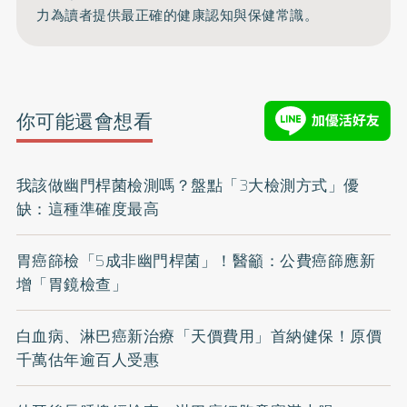
力為讀者提供最正確的健康認知與保健常識。
你可能還會想看
我該做幽門桿菌檢測嗎？盤點「3大檢測方式」優
缺：這種準確度最高
胃癌篩檢「5成非幽門桿菌」！醫籲：公費癌篩應新
增「胃鏡檢查」
白血病、淋巴癌新治療「天價費用」首納健保！原價
千萬估年逾百人受惠