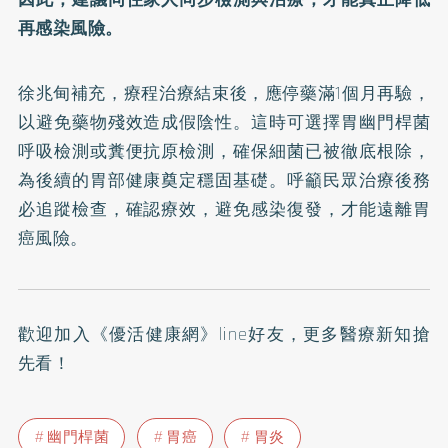
再感染風險。
徐兆甸補充，療程治療結束後，應停藥滿1個月再驗，
以避免藥物殘效造成假陰性。這時可選擇胃幽門桿菌
呼吸檢測或糞便抗原檢測，確保細菌已被徹底根除，
為後續的胃部健康奠定穩固基礎。呼籲民眾治療後務
必追蹤檢查，確認療效，避免感染復發，才能遠離胃
癌風險。
歡迎加入
《優活健康網》line好友
，更多醫療新知搶
先看！
幽門桿菌
胃癌
胃炎