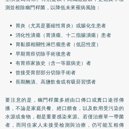
測並根除幽門桿菌，以降低未來罹病風險：
胃炎（尤其是萎縮性胃炎）或腸化生患者
消化性潰瘍（胃潰瘍、十二指腸潰瘍）患者
胃黏膜相關性淋巴瘤患者（低惡性度）
早期胃癌切除手術後患者
有胃癌家族史（含一等親病史）者
曾接受胃部部分切除手術者
長期醃漬、高鹽飲食或有吸菸習慣者
要注意的是，幽門桿菌多經由口傳口或糞口途徑傳
播，不論是家庭共餐、經口餵食，以及飲用受污染的
水源或食物，都是重要感染來源。若僅治療單一帶菌
者，而同住家人未接受檢測與治療，仍可能互相傳