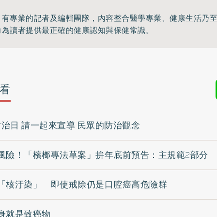
》有專業的記者及編輯團隊，內容整合醫學專業、健康生活乃
力為讀者提供最正確的健康認知與保健常識。
看
防治日 請一起來宣導 民眾的防治觀念
風險！「檳榔專法草案」拚年底前預告：主規範2部分
「核汙染」 即使戒除仍是口腔癌高危險群
身就是致癌物