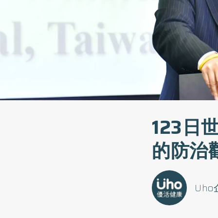
123日
的防治
Uh