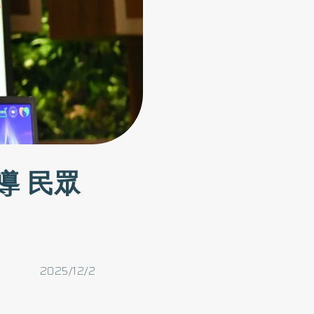
導 民眾
2025/12/2