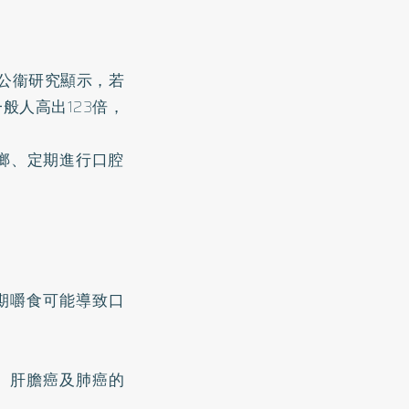
土公衞研究顯示，若
般人高出123倍，
榔、定期進行口腔
期嚼食可能導致口
、肝膽癌及肺癌的