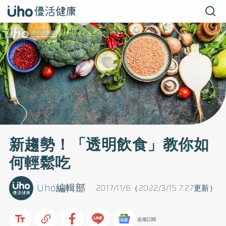
新趨勢！「透明飲食」教你如
何輕鬆吃
Uho編輯部
2017/11/6（2022/3/15 7:27更新）
追蹤訂閱