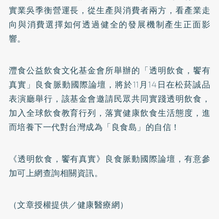
實業吳季衡營運長，從生產與消費者兩方，看產業走
向與消費選擇如何透過健全的發展機制產生正面影
響。
灃食公益飲食文化基金會所舉辦的「透明飲食，饗有
真實」良食脈動國際論壇，將於11月14日在松菸誠品
表演廳舉行，該基金會邀請民眾共同實踐透明飲食，
加入全球飲食教育行列，落實健康飲食生活態度，進
而培養下一代對台灣成為「良食島」的自信！
《透明飲食，饗有真實》良食脈動國際論壇，有意參
加可上網查詢相關資訊。
（文章授權提供／健康醫療網）