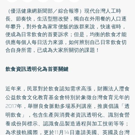
（優活健康網新聞部／綜合報導）現代台灣人工時
長、節奏快，生活型態改變，獨自在外用餐的人口逐
年攀升，對外食為家常便飯的族群來說，快速省時，
便成為日常飲食的首要訴求；但是，均衡的飲食才能
供應每個人每日活力來源，如何辨別自己日常飲食切
合自身所需，已成為大家所關切的課題！
飲食資訊透明化為首要關鍵
近年來，民眾對於飲食認知需求高漲，財團法人灃食
公益飲食文化教育基金會特別於象徵台灣食育元年的
2017年，舉辦良食脈動多場系列講座，推廣倡議「透
明飲食」，包含生產與消費者資訊透明化、識別食營
養成份與標示、認識食品製造過程與加工技術等等；
為求接軌國際，更於11月14日邀請美國、英國及台灣