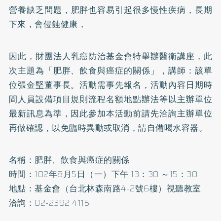
營養缺乏問題，
肥胖
也容易引起很多慢性疾病，長期
下來，會侵蝕健康，
因此，財團法人
乳癌
防治基金會特舉辦醫衛講座，此
次主題為「肥胖、飲食與癌症的關係」，講師：該單
位張金堅董事長。活動需事先報名，活動內容日期時
間人員設備項目規則流程名額地點辦法等以主辦單位
最新訊息為準，因此參加本活動前請先洽詢主辦單位
再做確認，以免臨時異動或取消，請自備喝水容器。
名稱：肥胖、飲食與癌症的關係
時間：102年8月5日（一）下午 13：30 ～15：30
地點：基金會（台北林森南路4-2號6樓）視聽教室
洽詢：02-2392 4115