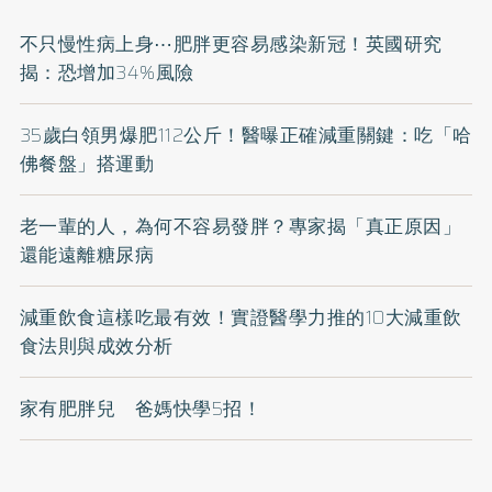
不只慢性病上身⋯肥胖更容易感染新冠！英國研究
揭：恐增加34%風險
35歲白領男爆肥112公斤！醫曝正確減重關鍵：吃「哈
佛餐盤」搭運動
老一輩的人，為何不容易發胖？專家揭「真正原因」
還能遠離糖尿病
減重飲食這樣吃最有效！實證醫學力推的10大減重飲
食法則與成效分析
家有肥胖兒 爸媽快學5招！