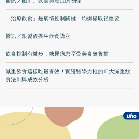
醫訊／肥胖、飲食與癌症的關係
「治療飲食」是病情控制關鍵 均衡攝取很重要
醫訊／銀髮族養生飲食講座
飲食控制有撇步，糖尿病患享受美食無負擔
減重飲食這樣吃最有效！實證醫學力推的10大減重飲
食法則與成效分析