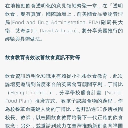
在地推動飲食透明化的意見領袖齊聚一堂，在「透明
飲食，饗有真實」國際論壇上，前美國食品藥物管理
局(Food and Drug Administration, FDA)副局長大
衛．艾奇森(Dr. David Acheson)，將分享美國推行的
經驗與具體做法。
飲食教育有效改善飲食資訊不對等
飲食資訊透明化知識更有賴從小扎根飲食教育，此次
論壇更邀請到首度來台的英國食育顧問亨利．丁博比
（Henry Dimbleby），分享學校膳食計畫（School
Food Plan）推廣方式、教孩子認識食物的過程，作
為校餐革命關鍵人物的丁博比，曾拜訪過50多所校園
校長、教師，以校園飲食教育培養下一代正確的飲食
觀念；另外，並邀請到致力在臺灣推動新創食育祥圃