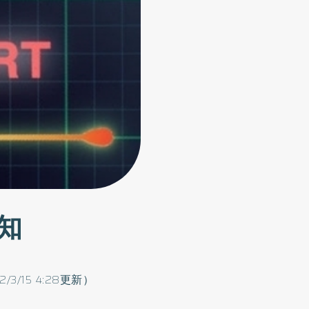
知
2/3/15 4:28更新）