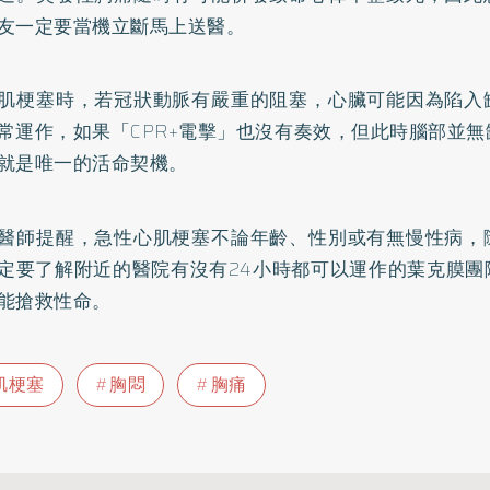
友一定要當機立斷馬上送醫。
肌梗塞時，若冠狀動脈有嚴重的阻塞，心臟可能因為陷入
常運作，如果「CPR+電擊」也沒有奏效，但此時腦部並
就是唯一的活命契機。
醫師提醒，急性心肌梗塞不論年齡、性別或有無慢性病，
定要了解附近的醫院有沒有24小時都可以運作的葉克膜團
能搶救性命。
肌梗塞
胸悶
胸痛