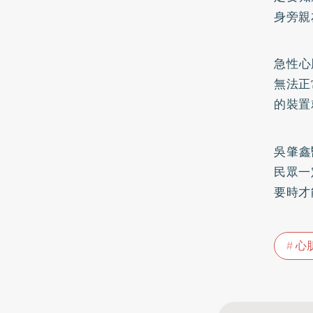
身旁親
急性心
無法正
的裝置
吳肇鑫
民眾一
要時才
心