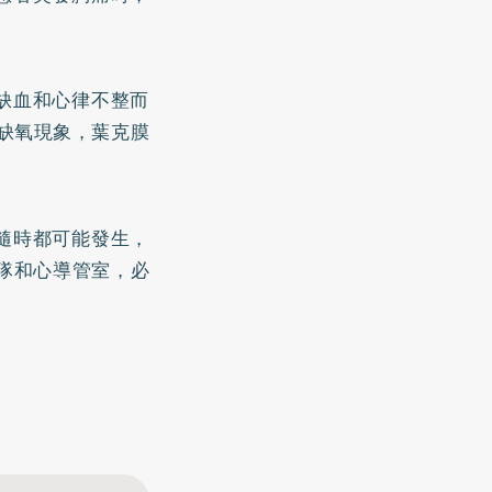
缺血和心律不整而
無缺氧現象，葉克膜
隨時都可能發生，
隊和心導管室，必