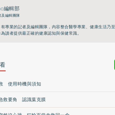
ho編輯部
者及編輯團隊
》有專業的記者及編輯團隊，內容整合醫學專業、健康生活乃
力為讀者提供最正確的健康認知與保健常識。
看
救 使用時機與須知
急救要角 認識葉克膜