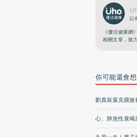
U
記
《優活健康網
相關文章，致
你可能還會想
劉真裝葉克膜搶
心、肺急性衰竭